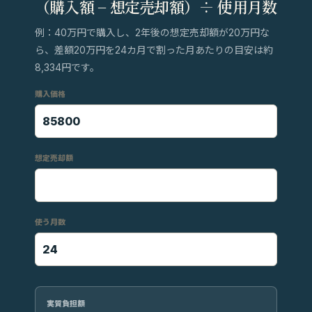
（購入額 − 想定売却額）÷ 使用月数
例：40万円で購入し、2年後の想定売却額が20万円な
ら、差額20万円を24カ月で割った月あたりの目安は約
8,334円です。
購入価格
想定売却額
使う月数
実質負担額