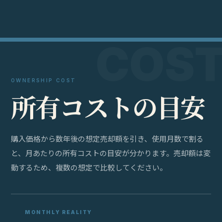
OWNERSHIP COST
所
有
コ
ス
ト
の
目
安
購入価格から数年後の想定売却額を引き、使用月数で割る
と、月あたりの所有コストの目安が分かります。売却額は変
動するため、複数の想定で比較してください。
MONTHLY REALITY