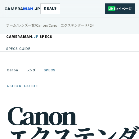
CAMERA
MAN
.JP
DEALS
マイページ
LINE
ホーム
/
レンズ一覧
/
Canon
/
Canon エクステンダー RF2×
CAMERAMAN
.JP
SPECS
SPECS GUIDE
Canon
レンズ
SPECS
QUICK GUIDE
C
a
n
o
n
エ
ク
ス
テ
ン
ダ