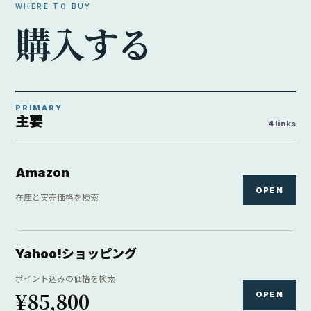
WHERE TO BUY
購
入
す
る
PRIMARY
主要
4 links
Amazon
OPEN
在庫と実売価格を検索
Yahoo!ショッピング
ポイント込みの価格を検索
¥85,800
OPEN