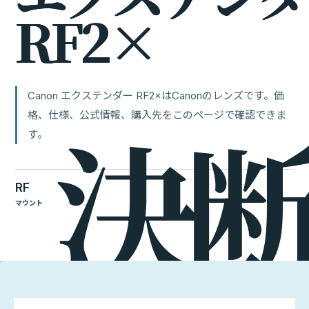
R
F
2
×
Canon エクステンダー RF2×はCanonのレンズです。価
格、仕様、公式情報、購入先をこのページで確認できま
す。
RF
マウント