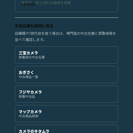
販売中・売り切れの相場を検索
中古在庫も同時に見る
旧機種や1世代前を狙う場合は、専門店の中古在庫と買取相場を
並べて確認します。
三宝カメラ
新着順の中古在庫
おぎさく
中古商品一覧
フジヤカメラ
新着中古品
マップカメラ
中古商品検索
カメラのキタムラ