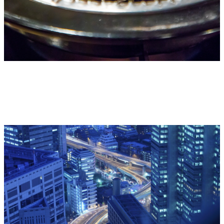
FOOD
料理・飲食
シズル感・店舗・メニュー撮影