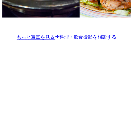
料理・飲食撮影を相談する
もっと写真を見る
04 / CITY SNAP
CITY