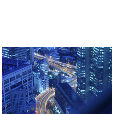
東京・街・空間・ドキュメント
街を観察し続けるカメラマンが捉えた、東京の日
常と空気感。ロケ撮影・取材・SNS素材にも対応。