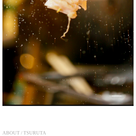
SCROLL
ULTIMOFOTO / PROFESSIONAL
PHOTOGRAPHER / TOKYO
ABOUT / TSURUTA