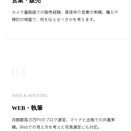
営業・販売
カメラ量販店での販売経験、賃貸仲介営業の実績。購入や
検討の場面で、何を伝えるべきかを考えます。
03
WEB & WRITING
WEB・執筆
月間最高15万PVのブログ運営、マイナビ出版での共著実
績。Webでの見え方を考えた写真選定にも対応。