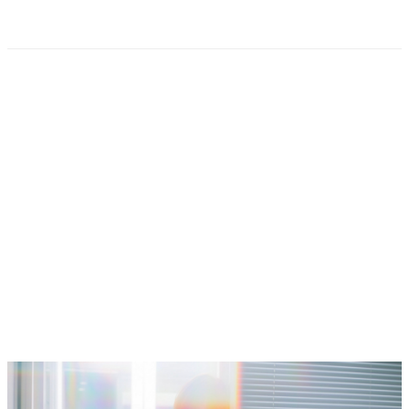
PORTRAIT
ARCHITECTURE
FOOD & REST
GENRE / 撮影ジャンル
あなたの依頼に合った
撮影ジャンルを選ぶ