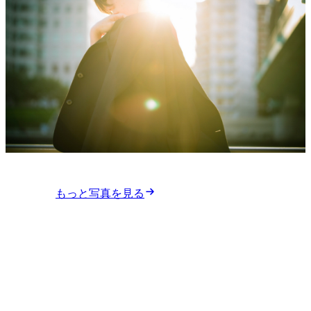
人物撮影を相談する
もっと写真を見る
02 / ARCHITECTURE & REAL ESTATE