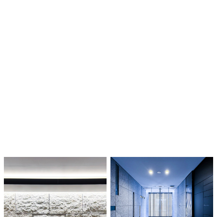
ARCHITECTURE
建築・不動産・内見・竣工写真
不動産仲介の経験を持つカメラマンが、物件の魅
力を最大限に引き出します。SUUMO掲載・竣工写
真・施設撮影に対応。