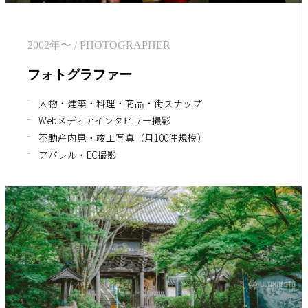
2002年〜
/
PHOTOGRAPHER
フォトグラファー
人物・建築・料理・商品・街スナップ
Webメディアインタビュー撮影
不動産内見・竣工写真（月100件規模）
アパレル・EC撮影