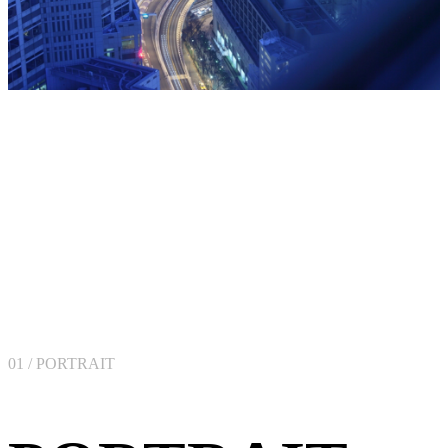
CITY SNAP
街スナップ
東京・街・空間・ドキュメント
01 / PORTRAIT