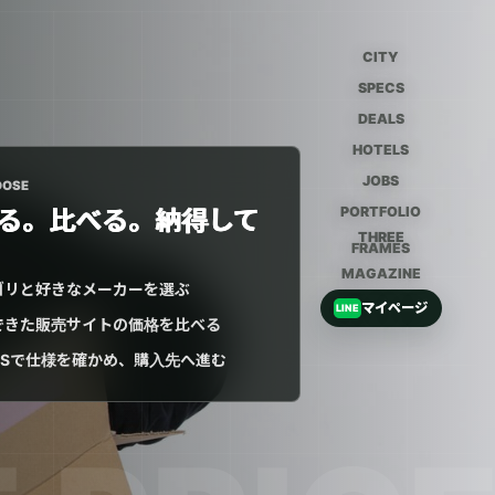
CITY
SPECS
DEALS
HOTELS
JOBS
OOSE
PORTFOLIO
る。比べる。納得して
THREE
FRAMES
MAGAZINE
ゴリと好きなメーカーを選ぶ
マイページ
LINE
できた販売サイトの価格を比べる
ECSで仕様を確かめ、購入先へ進む