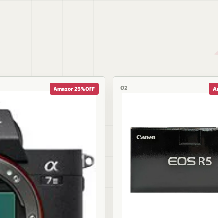
02
Amazon 25%OFF
A