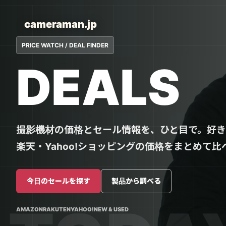
cameraman.jp
PRICE WATCH / DEAL FINDER
DEALS
撮影機材の価格とセール情報を、ひと目で。好きな
楽天・Yahoo!ショッピングの価格をまとめて比
今日のセールを探す
製品から調べる
AMAZON
RAKUTEN
YAHOO!
NEW & USED