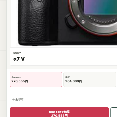
SONY
α7 V
Amazon
楽天
270,555円
204,000円
中古参考
Amazonで確認
270,555円