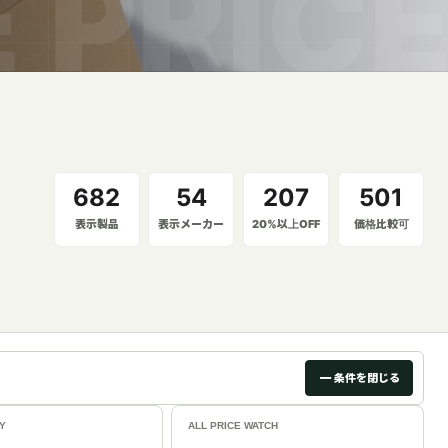
682
54
207
501
表示製品
表示メーカー
20%以上OFF
価格比較可
－
条件を閉じる
RY
ALL PRICE WATCH