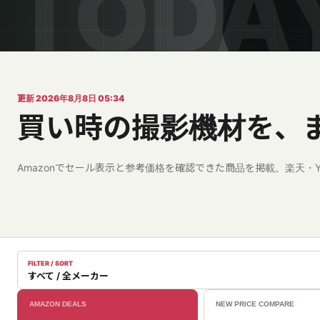
更新 2026年8月8日 05:34
買い時の撮影機材を、
Amazonでセール表示と参考価格を確認できた商品を掲載。楽天・Y
FILTER / SORT
すべて / 全メーカー
AMAZON DEALS
NEW PRICE COMPARE