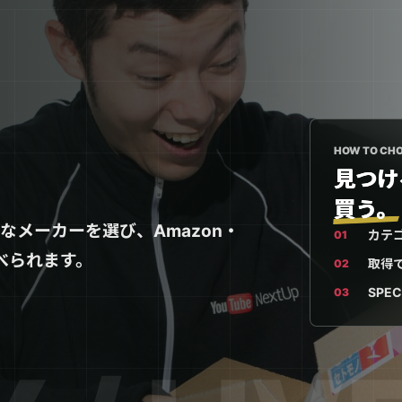
HOW TO CH
見つけ
買う。
メーカーを選び、Amazon・
カテ
べられます。
取得
SP