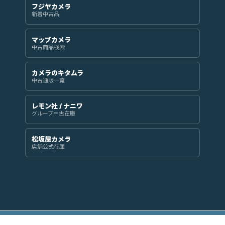
フジヤカメラ
新着中古品
マップカメラ
中古商品検索
カメラのキタムラ
中古通販一覧
レモン社 / ナニワ
グループ中古在庫
松坂屋カメラ
店舗公式在庫