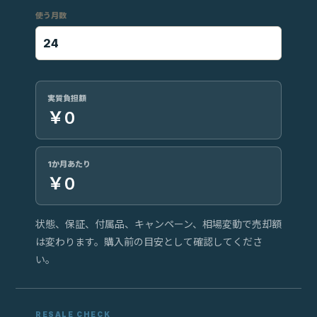
使う月数
実質負担額
￥0
1か月あたり
￥0
状態、保証、付属品、キャンペーン、相場変動で売却額
は変わります。購入前の目安として確認してくださ
い。
RESALE CHECK