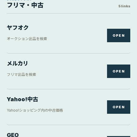
フリマ・中古
5 links
ヤフオク
OPEN
オークション出品を検索
メルカリ
OPEN
フリマ出品を検索
Yahoo!中古
OPEN
Yahoo!ショッピング内の中古価格
GEO