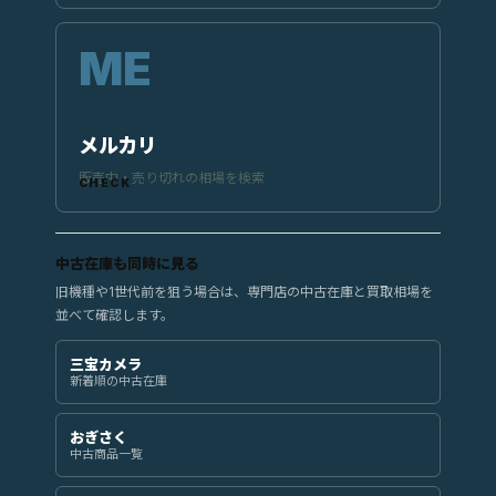
メルカリ
販売中・売り切れの相場を検索
中古在庫も同時に見る
旧機種や1世代前を狙う場合は、専門店の中古在庫と買取相場を
並べて確認します。
三宝カメラ
新着順の中古在庫
おぎさく
中古商品一覧