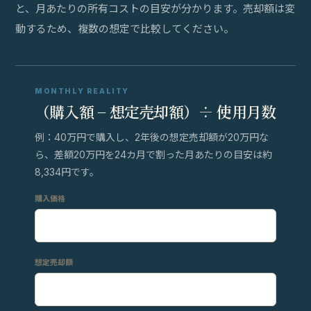
と、月あたりの所有コストの目安が分かります。売却額は変
動するため、複数の想定で比較してください。
MONTHLY REALITY
（購入額 − 想定売却額）÷ 使用月数
例：40万円で購入し、2年後の想定売却額が20万円な
ら、差額20万円を24カ月で割った月あたりの目安は約
8,334円です。
購入価格
想定売却額