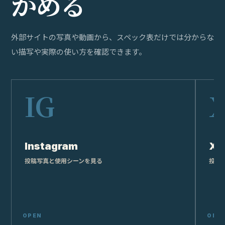
か
め
る
外部サイトの写真や動画から、スペック表だけでは分からな
い描写や実際の使い方を確認できます。
Instagram
X
投稿写真と使用シーンを見る
投稿