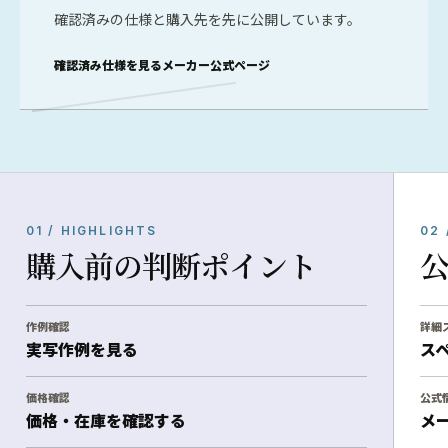
確認済みの仕様と購入先を先に公開しています。
確認済み仕様を見る
メーカー公式ページ
01 / HIGHLIGHTS
02 
購入前の判断ポイント
作例確認
詳細
実写作例を見る
ス
価格確認
公式
価格・在庫を確認する
メ