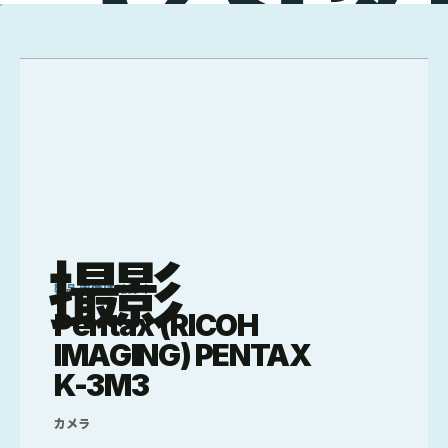
撮影
製品画像は確認中
Pentax (RICOH
IMAGING) PENTAX
K-3M3
カメラ