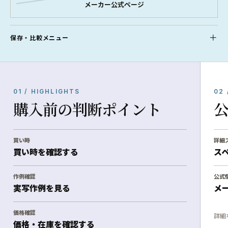
メーカー公式ページ
保存・比較メニュー
01 / HIGHLIGHTS
02 
購入前の判断ポイント
買い時
詳細
買い時を確認する
ス
作例確認
公式
実写作例を見る
メ
価格確認
詳細
価格・在庫を確認する