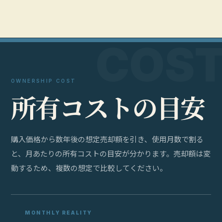
OWNERSHIP COST
所
有
コ
ス
ト
の
目
安
購入価格から数年後の想定売却額を引き、使用月数で割る
と、月あたりの所有コストの目安が分かります。売却額は変
動するため、複数の想定で比較してください。
MONTHLY REALITY