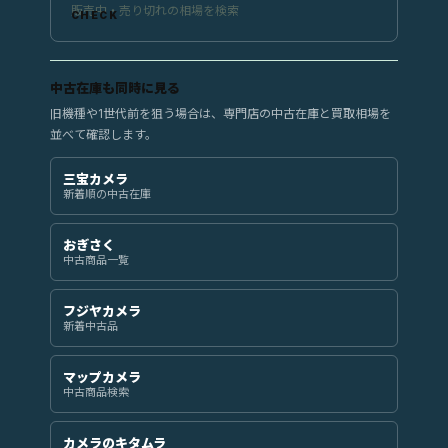
販売中・売り切れの相場を検索
中古在庫も同時に見る
旧機種や1世代前を狙う場合は、専門店の中古在庫と買取相場を
並べて確認します。
三宝カメラ
新着順の中古在庫
おぎさく
中古商品一覧
フジヤカメラ
新着中古品
マップカメラ
中古商品検索
カメラのキタムラ