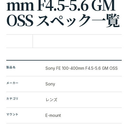
m
m
F
4
.
5
-
5
.
6
G
M
O
S
S
ス
ペ
ッ
ク
一
覧
比較に追加
製品名
Sony FE 100-400mm F4.5-5.6 GM OSS
メーカー
Sony
カテゴリ
レンズ
マウント
E-mount