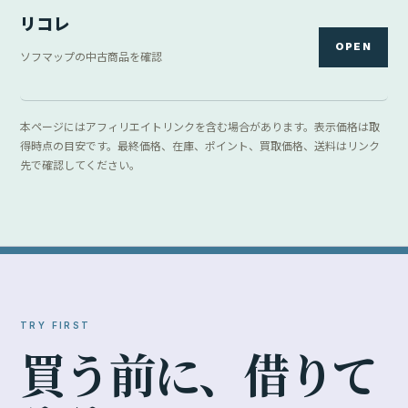
リコレ
OPEN
ソフマップの中古商品を確認
本ページにはアフィリエイトリンクを含む場合があります。表示価格は取
得時点の目安です。最終価格、在庫、ポイント、買取価格、送料はリンク
先で確認してください。
TRY FIRST
買
う
前
に
、
借
り
て