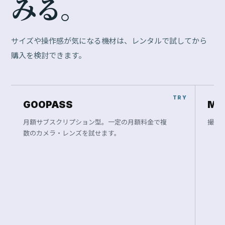
み
る
。
サイズや操作感が気になる機材は、レンタルで試してから
購入を検討できます。
GOOPASS
Ma
月額サブスクリプション型。一定の月額料金で複
撮影
数のカメラ・レンズを試せます。