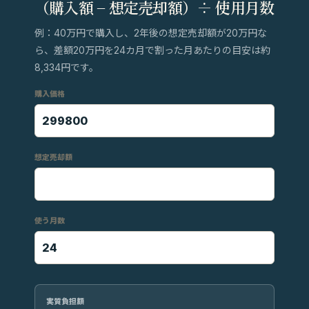
（購入額 − 想定売却額）÷ 使用月数
例：40万円で購入し、2年後の想定売却額が20万円な
ら、差額20万円を24カ月で割った月あたりの目安は約
8,334円です。
購入価格
想定売却額
使う月数
実質負担額