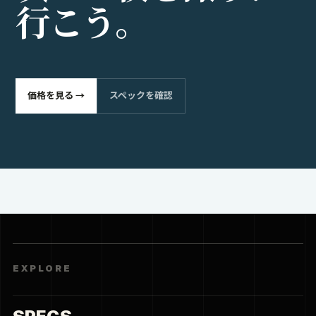
行
こ
う
。
価格を見る →
スペックを確認
EXPLORE