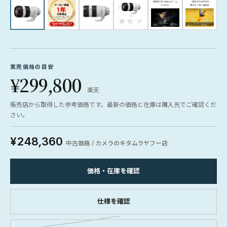
実売価格の目安
¥299,800
楽天
販売店から取得した参考価格です。最新の価格と在庫は購入先でご確認くだ
さい。
¥248,360
中古価格 / カメラのキタムラヤフー店
価格・在庫を確認
仕様を確認