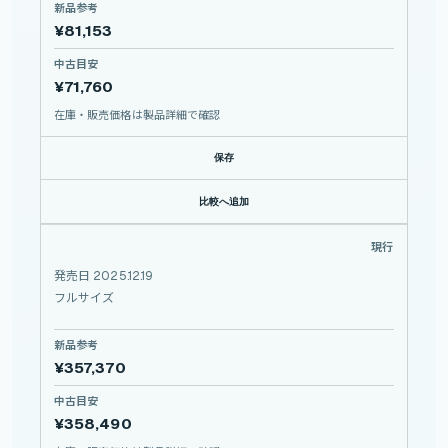
新品参考
¥81,153
中古目安
¥71,760
在庫・販売価格は製品詳細で確認
保存
比較へ追加
α7 V
現行
SONY
α7
V
発売日 2025.12.19
フルサイズ
新品参考
¥357,370
中古目安
¥358,490