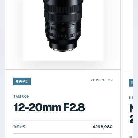
2026.08.27
発売予定
現行
TAMRON
NIK
12-20mm F2.8
N
2
新品参考
¥298,980
新品