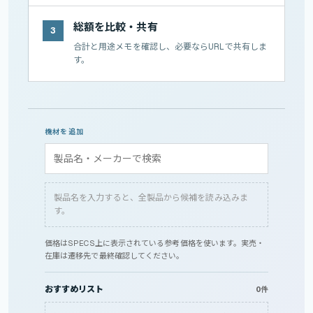
総額を比較・共有
3
合計と用途メモを確認し、必要ならURLで共有しま
す。
機材を追加
製品名を入力すると、全製品から候補を読み込みま
す。
価格はSPECS上に表示されている参考価格を使います。実売・
在庫は遷移先で最終確認してください。
おすすめリスト
0件