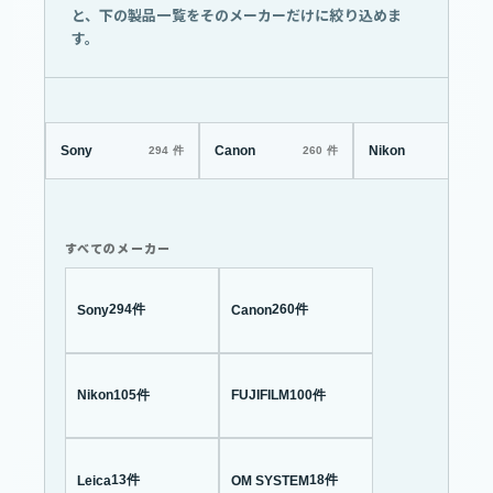
と、下の製品一覧をそのメーカーだけに絞り込めま
す。
Sony
Canon
Nikon
すべてのメーカー
294件
260件
Sony
Canon
105件
100件
Nikon
FUJIFILM
13件
18件
Leica
OM SYSTEM