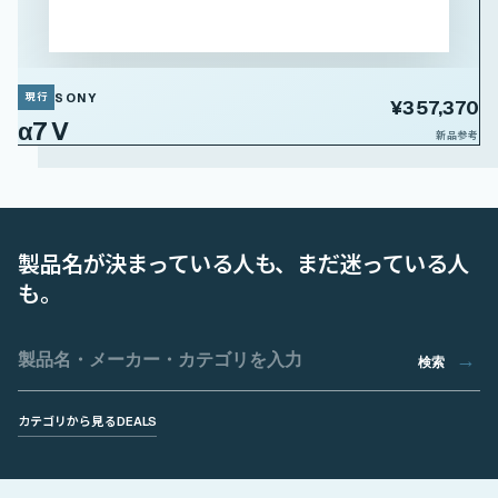
SONY
現行
¥357,370
α7 V
新品参考
製品名が決まっている人も、まだ迷っている人
も。
検索
カテゴリから見る
DEALS