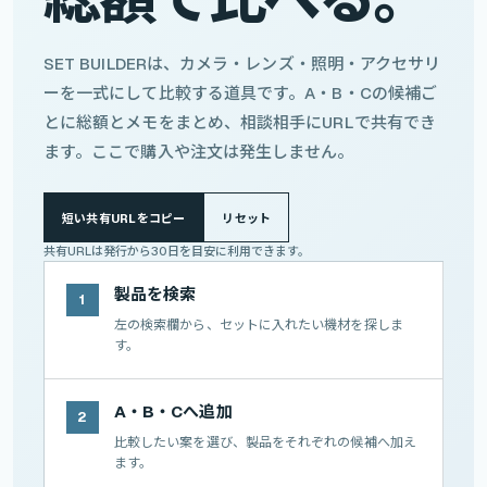
SET BUILDERは、カメラ・レンズ・照明・アクセサリ
ーを一式にして比較する道具です。A・B・Cの候補ご
とに総額とメモをまとめ、相談相手にURLで共有でき
ます。ここで購入や注文は発生しません。
短い共有URLをコピー
リセット
共有URLは発行から30日を目安に利用できます。
製品を検索
1
左の検索欄から、セットに入れたい機材を探しま
す。
A・B・Cへ追加
2
比較したい案を選び、製品をそれぞれの候補へ加え
ます。