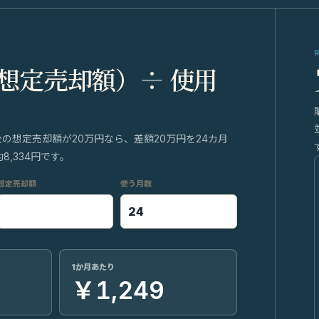
 想定売却額）÷ 使用
後の想定売却額が20万円なら、差額20万円を24カ月
,334円です。
想定売却額
使う月数
1か月あたり
￥1,249