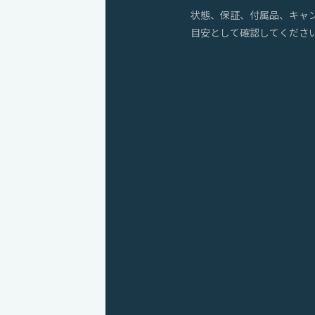
状態、保証、付属品、キャ
目安として確認してくださ