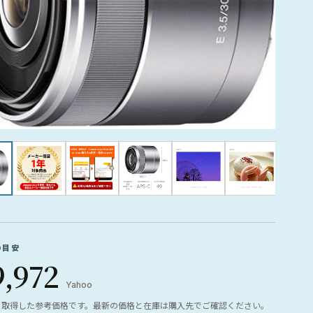
の目安
9,972
Yahoo
ら取得した参考価格です。最新の価格と在庫は購入先でご確認ください。