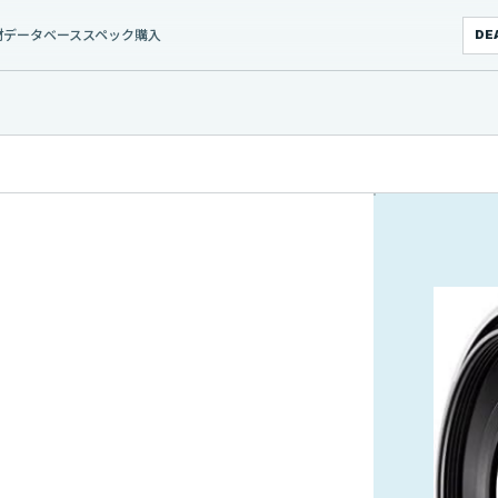
材データベース
スペック
購入
DE