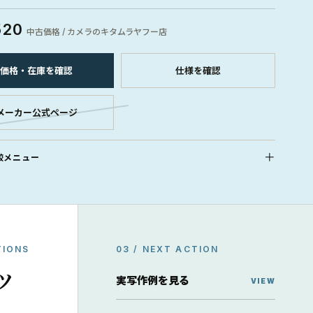
520
中古価格 / カメラのキタムラヤフー店
価格・在庫を確認
仕様を確認
メーカー公式ページ
較メニュー
TIONS
03 / NEXT ACTION
ッ
実写作例を見る