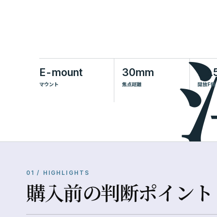
E-mount
30mm
F3.
マウント
焦点距離
開放F値
01 / HIGHLIGHTS
購入前の判断ポイント