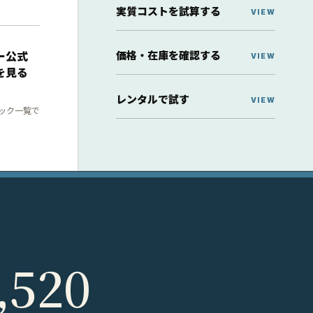
実質コストを試算する
価格・在庫を確認する
ー公式
を見る
レンタルで試す
ック一覧で
,520