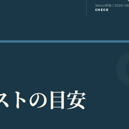
Yahoo中古 / 2026-08-
CHECK
ス
ト
の
目
安