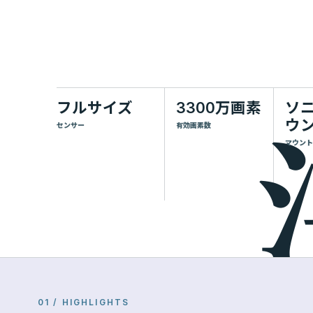
フルサイズ
3300万画素
ソ
ウ
センサー
有効画素数
マウント
01 / HIGHLIGHTS