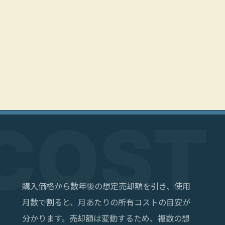
購入価格から数年後の想定売却額を引き、使用
月数で割ると、月あたりの所有コストの目安が
分かります。売却額は変動するため、複数の想