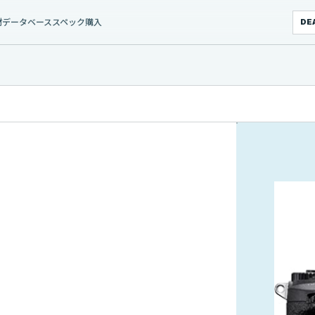
材データベース
スペック
購入
DE