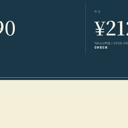
中古
90
¥21
Yahoo中古 / 2026-08
CHECK