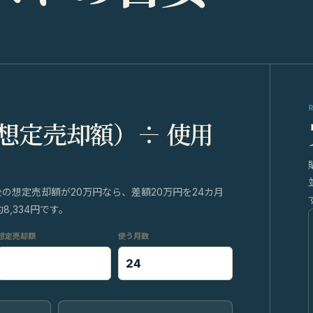
 想定売却額）÷ 使用
後の想定売却額が20万円なら、差額20万円を24カ月
,334円です。
想定売却額
使う月数