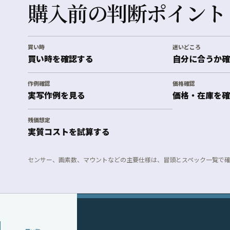
購入前の判断ポイント
買い時
迷いどころ
買い時を確認する
自分に合うか確
作例確認
価格確認
実写作例を見る
価格・在庫を確
残価想定
実質コストを試算する
センサー、画素数、マウントなどの主要仕様は、冒頭とスペック一覧で