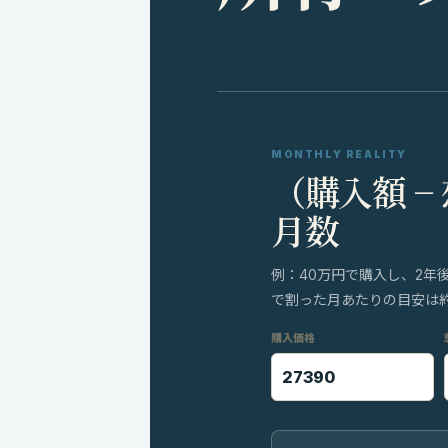
MONTHLY REALITY
（購入額 −
月数
例：40万円で購入し、2年
で割った月あたりの目安は約8
購入価格