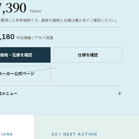
7,390
Yahoo
ら取得した参考価格です。最新の価格と在庫は購入先でご確認ください。
,180
中古価格 / アキバ流通
価格・在庫を確認
仕様を確認
メーカー公式ページ
較メニュー
TIONS
03 / NEXT ACTION