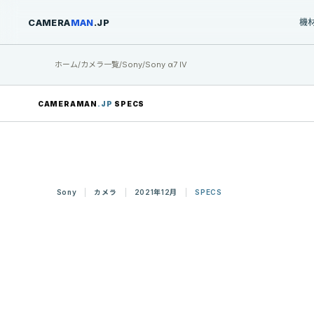
CAMERA
MAN
.JP
機
ホーム
/
カメラ一覧
/
Sony
/
Sony α7 IV
CAMERAMAN
.JP
SPECS
Sony
カメラ
2021年12月
SPECS