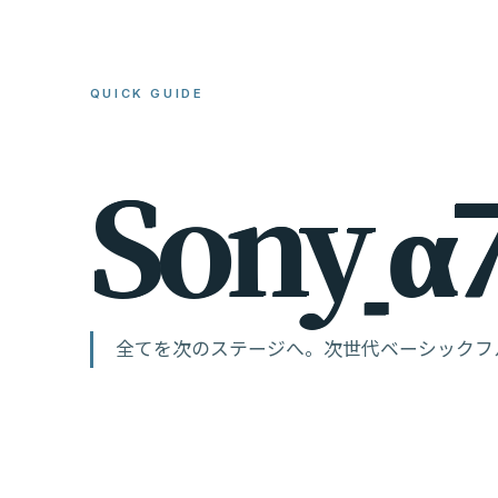
QUICK GUIDE
S
o
n
y
α
全てを次のステージへ。次世代ベーシックフ