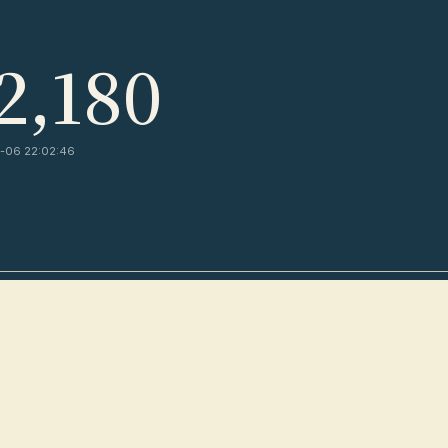
2,180
-06 22:02:46