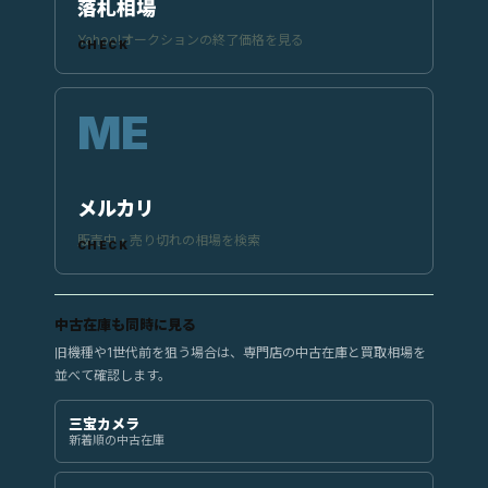
落札相場
Yahoo!オークションの終了価格を見る
メルカリ
販売中・売り切れの相場を検索
中古在庫も同時に見る
旧機種や1世代前を狙う場合は、専門店の中古在庫と買取相場を
並べて確認します。
三宝カメラ
新着順の中古在庫