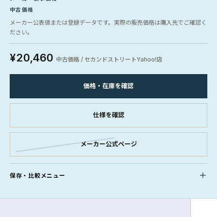
中古価格
メーカー公表値または登録データです。実際の販売価格は購入先でご確認く
ださい。
¥20,460
中古価格 / セカンドストリートYahoo!店
価格・在庫を確認
仕様を確認
メーカー公式ページ
保存・比較メニュー