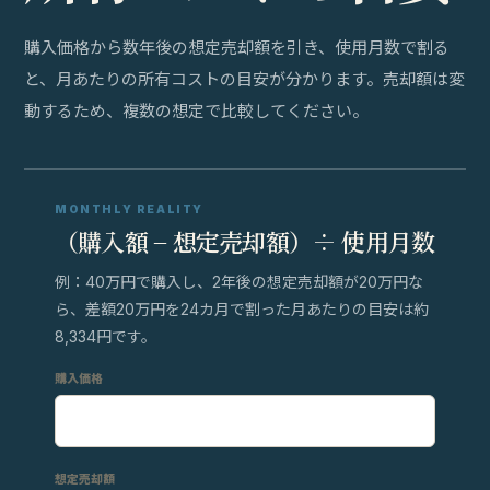
購入価格から数年後の想定売却額を引き、使用月数で割る
と、月あたりの所有コストの目安が分かります。売却額は変
動するため、複数の想定で比較してください。
MONTHLY REALITY
（購入額 − 想定売却額）÷ 使用月数
例：40万円で購入し、2年後の想定売却額が20万円な
ら、差額20万円を24カ月で割った月あたりの目安は約
8,334円です。
購入価格
想定売却額