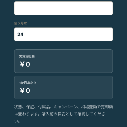
使う月数
実質負担額
￥0
1か月あたり
￥0
状態、保証、付属品、キャンペーン、相場変動で売却額
は変わります。購入前の目安として確認してくださ
い。