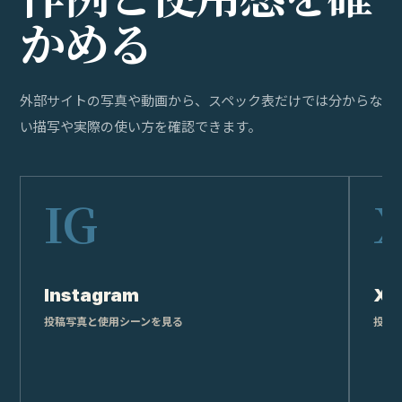
か
め
る
外部サイトの写真や動画から、スペック表だけでは分からな
い描写や実際の使い方を確認できます。
Instagram
X
投稿写真と使用シーンを見る
投稿