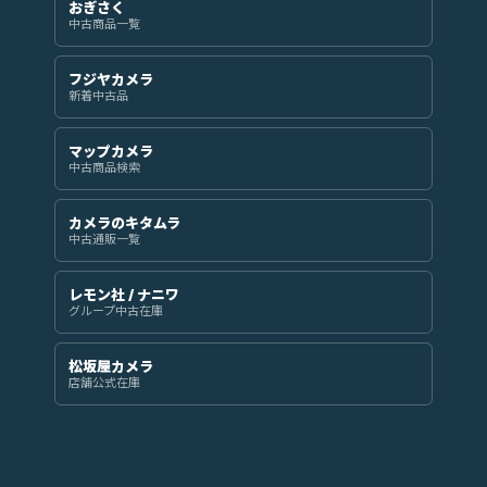
おぎさく
中古商品一覧
フジヤカメラ
新着中古品
マップカメラ
中古商品検索
カメラのキタムラ
中古通販一覧
レモン社 / ナニワ
グループ中古在庫
松坂屋カメラ
店舗公式在庫