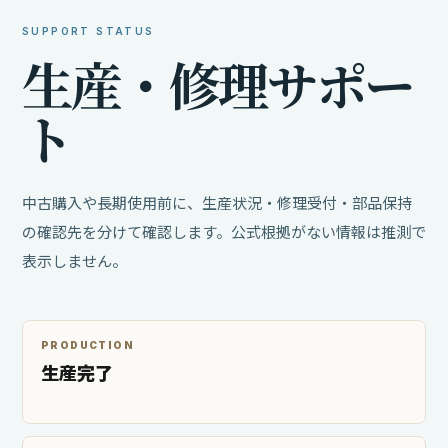
SUPPORT STATUS
生
産
・
修
理
サ
ポ
ー
ト
中古購入や長期使用前に、生産状況・修理受付・部品保持
の確認先を分けて確認します。公式根拠がない情報は推測で
表示しません。
PRODUCTION
生産完了