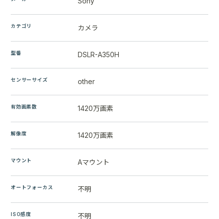
Sony
カテゴリ
カメラ
型番
DSLR-A350H
センサーサイズ
other
有効画素数
1420万画素
解像度
1420万画素
マウント
Aマウント
オートフォーカス
不明
ISO感度
不明