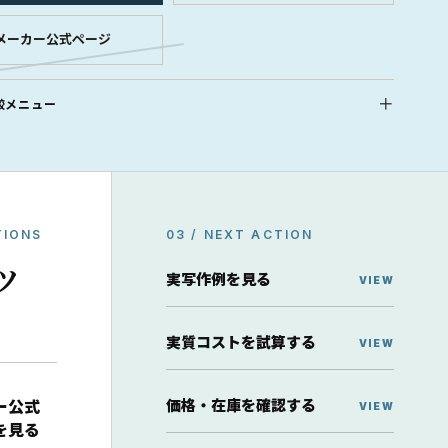
メーカー公式ページ
較メニュー
TIONS
03 / NEXT ACTION
ッ
実写作例を見る
実質コストを試算する
価格・在庫を確認する
ー公式
を見る