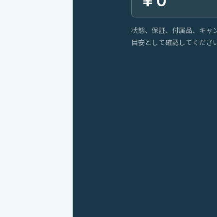
￥0
状態、保証、付属品、キャ
目安として確認してくださ