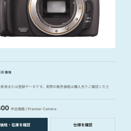
表示価格
公表値または登録データです。実際の販売価格は購入先でご確認くださ
800
中古価格 / Premier Camera
価格・在庫を確認
仕様を確認