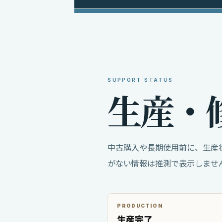
SUPPORT STATUS
生
産
・
中古購入や長期使用前に、生産
がない情報は推測で表示しませ
PRODUCTION
生産完了