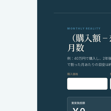
MONTHLY REALITY
（購入額 −
月数
例：40万円で購入し、2年
で割った月あたりの目安は約8
購入価格
実質負担額