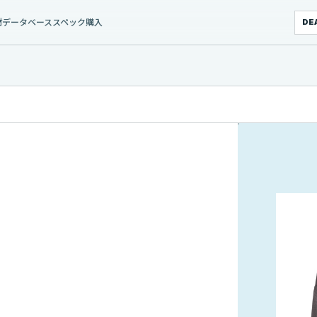
材データベース
スペック
購入
DE