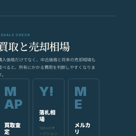
RESALE CHECK
買取と売却相場
購入価格だけでなく、中古価格と将来の売却相場も
並べると、所有にかかる費用を判断しやすくなりま
す。
落札相
場
買取査
メルカ
Yahoo!オ
定
リ
ークション