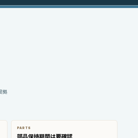
根拠
PARTS
部品保持期間は要確認