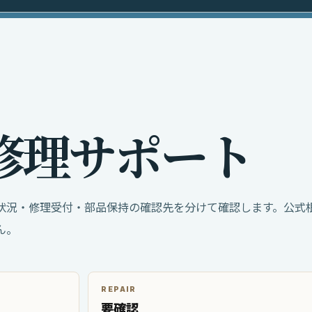
修
理
サ
ポ
ー
ト
状況・修理受付・部品保持の確認先を分けて確認します。公式
ん。
REPAIR
要確認