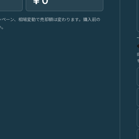
￥0
ンペーン、相場変動で売却額は変わります。購入前の
い。