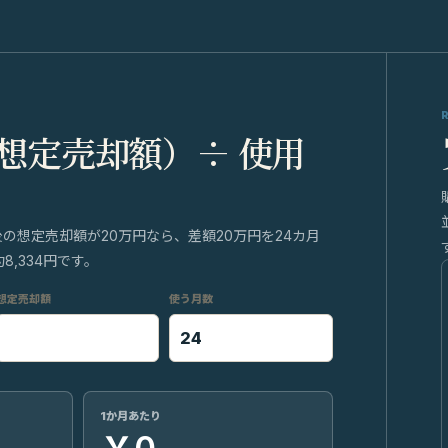
 想定売却額）÷ 使用
後の想定売却額が20万円なら、差額20万円を24カ月
,334円です。
想定売却額
使う月数
1か月あたり