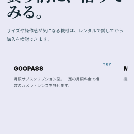
み
る
。
サイズや操作感が気になる機材は、レンタルで試してから
購入を検討できます。
GOOPASS
Ma
月額サブスクリプション型。一定の月額料金で複
撮影
数のカメラ・レンズを試せます。