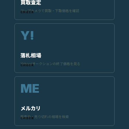
買取査定
マップカメラで買取・下取価格を確認
落札相場
Yahoo!オークションの終了価格を見る
メルカリ
販売中・売り切れの相場を検索