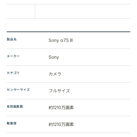
比較に追加
製品名
Sony α7S III
メーカー
Sony
カテゴリ
カメラ
センサーサイズ
フルサイズ
有効画素数
約1210万画素
解像度
約1210万画素