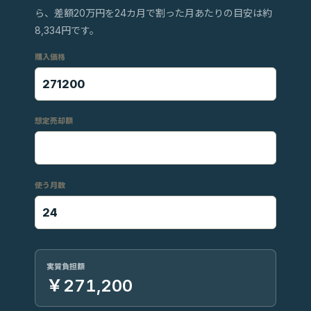
ら、差額20万円を24カ月で割った月あたりの目安は約
8,334円です。
購入価格
想定売却額
使う月数
実質負担額
￥271,200