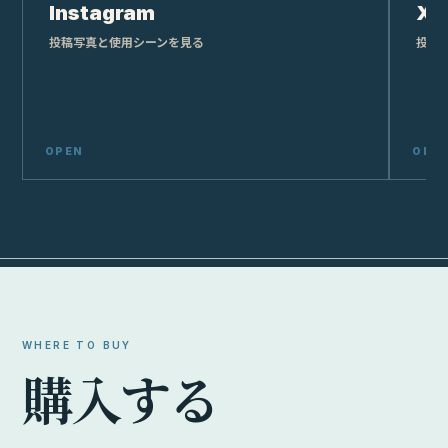
Instagram
X
投稿写真と使用シーンを見る
投稿
WHERE TO BUY
購
入
す
る