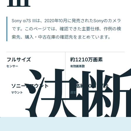
Sony α7S IIIは、2020年10月に発売されたSonyのカメラ
です。このページでは、確認できた主要仕様、作例の検
索先、購入・中古在庫の確認先をまとめています。
フルサイズ
約1210万画素
センサー
有効画素数
ソニーEマウント
最高約10コマ/秒
マウント
連写