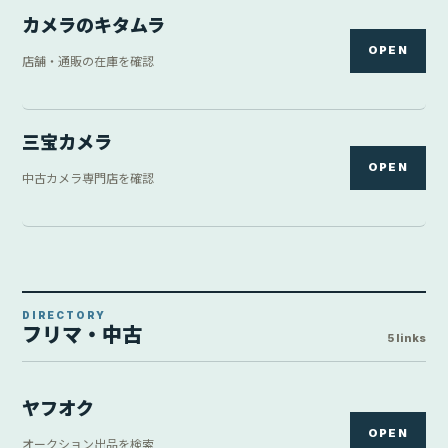
カメラのキタムラ
OPEN
店舗・通販の在庫を確認
三宝カメラ
OPEN
中古カメラ専門店を確認
DIRECTORY
フリマ・中古
5 links
ヤフオク
OPEN
オークション出品を検索