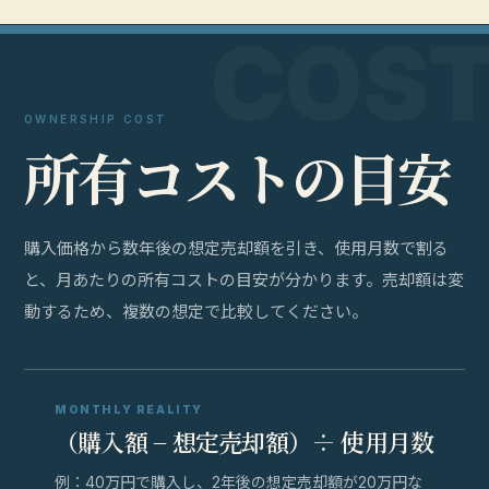
OWNERSHIP COST
所
有
コ
ス
ト
の
目
安
購入価格から数年後の想定売却額を引き、使用月数で割る
と、月あたりの所有コストの目安が分かります。売却額は変
動するため、複数の想定で比較してください。
MONTHLY REALITY
（購入額 − 想定売却額）÷ 使用月数
例：40万円で購入し、2年後の想定売却額が20万円な