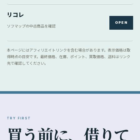
リコレ
OPEN
ソフマップの中古商品を確認
本ページにはアフィリエイトリンクを含む場合があります。表示価格は取
得時点の目安です。最終価格、在庫、ポイント、買取価格、送料はリンク
先で確認してください。
TRY FIRST
買
う
前
に
、
借
り
て