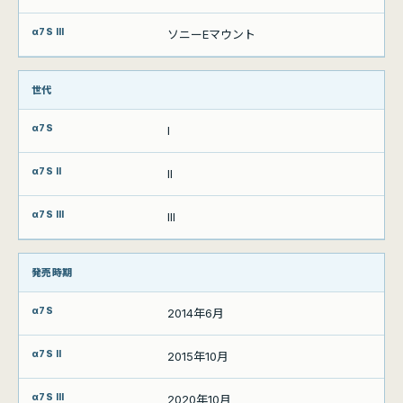
ソニーEマウント
世代
I
II
III
発売時期
2014年6月
2015年10月
2020年10月