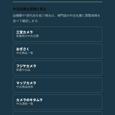
中古在庫も同時に見る
旧機種や1世代前を狙う場合は、専門店の中古在庫と買取相場を
並べて確認します。
三宝カメラ
新着順の中古在庫
おぎさく
中古商品一覧
フジヤカメラ
新着中古品
マップカメラ
中古商品検索
カメラのキタムラ
中古通販一覧