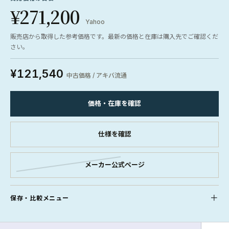
¥271,200
Yahoo
販売店から取得した参考価格です。最新の価格と在庫は購入先でご確認くだ
さい。
¥121,540
中古価格 / アキバ流通
価格・在庫を確認
仕様を確認
メーカー公式ページ
保存・比較メニュー