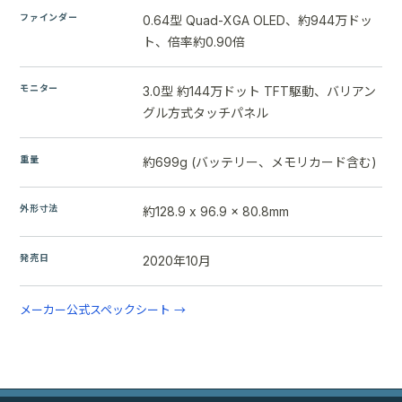
ファインダー
0.64型 Quad-XGA OLED、約944万ドッ
ト、倍率約0.90倍
モニター
3.0型 約144万ドット TFT駆動、バリアン
グル方式タッチパネル
重量
約699g (バッテリー、メモリカード含む)
外形寸法
約128.9 x 96.9 x 80.8mm
発売日
2020年10月
メーカー公式スペックシート →