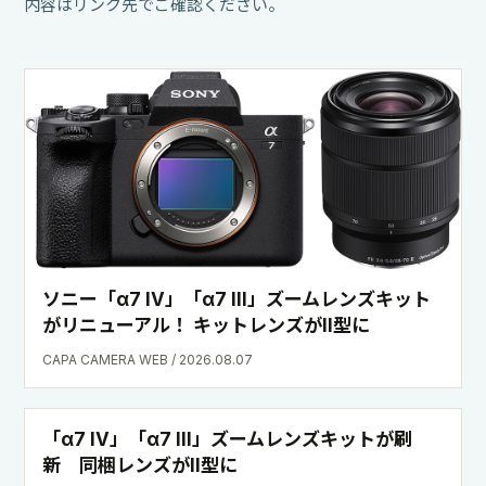
内容はリンク先でご確認ください。
ソニー「α7 IV」「α7 III」ズームレンズキット
がリニューアル！ キットレンズがII型に
CAPA CAMERA WEB / 2026.08.07
「α7 IV」「α7 III」ズームレンズキットが刷
新 同梱レンズがII型に