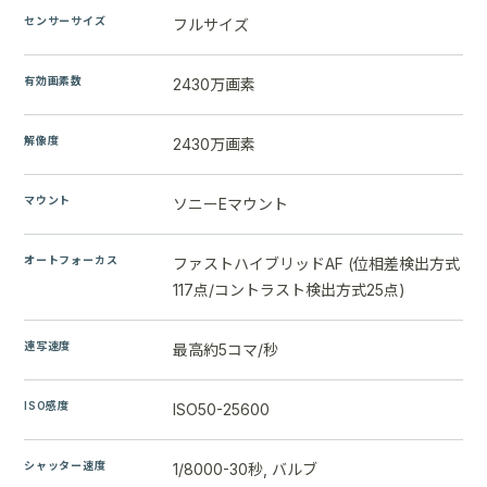
センサーサイズ
フルサイズ
有効画素数
2430万画素
解像度
2430万画素
マウント
ソニーEマウント
オートフォーカス
ファストハイブリッドAF (位相差検出方式
117点/コントラスト検出方式25点)
連写速度
最高約5コマ/秒
ISO感度
ISO50-25600
シャッター速度
1/8000-30秒, バルブ