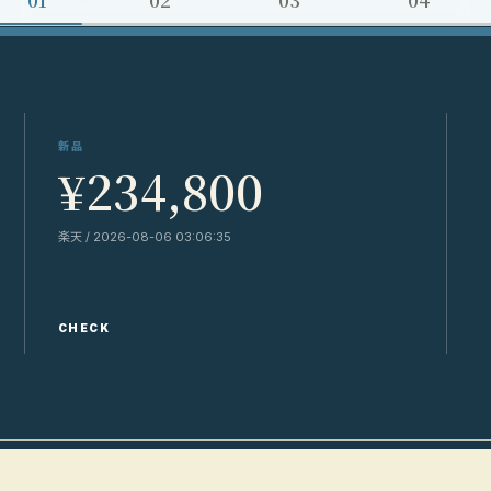
新品
¥234,800
楽天 / 2026-08-06 03:06:35
Y
CHECK
C