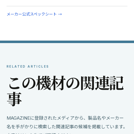
メーカー公式スペックシート →
RELATED ARTICLES
こ
の
機
材
の
関
連
記
事
MAGAZINEに登録されたメディアから、製品名やメーカー
名を手がかりに検索した関連記事の候補を掲載しています。