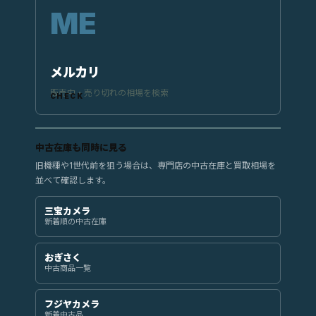
メルカリ
販売中・売り切れの相場を検索
中古在庫も同時に見る
旧機種や1世代前を狙う場合は、専門店の中古在庫と買取相場を
並べて確認します。
三宝カメラ
新着順の中古在庫
おぎさく
中古商品一覧
フジヤカメラ
新着中古品