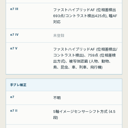
ファストハイブリッドAF (位相差検出
693点/コントラスト検出425点), 瞳AF
対応
未登録
ファストハイブリッドAF (位相差検出/
コントラスト検出)、759点 (位相差検
出方式)、被写体認識 (人物、動物、
鳥、昆虫、車、列車、飛行機)
手ブレ補正
不明
5軸イメージセンサーシフト方式 (4.5
段)