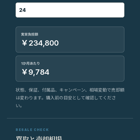
実質負担額
￥234,800
1か月あたり
￥9,784
状態、保証、付属品、キャンペーン、相場変動で売却額
は変わります。購入前の目安として確認してくださ
い。
RESALE CHECK
買取と売却相場