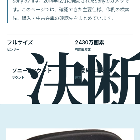
Sony α7 IIは、2014年12月に発売されたSonyのカメラで
す。このページでは、確認できた主要仕様、作例の検索
先、購入・中古在庫の確認先をまとめています。
フルサイズ
2430万画素
センサー
有効画素数
ソニーEマウント
最高約5コマ/秒
マウント
連写