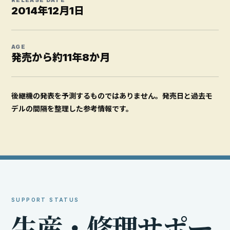
RELEASE DATE
2014年12月1日
AGE
発売から約11年8か月
後継機の発表を予測するものではありません。発売日と過去モ
デルの間隔を整理した参考情報です。
SUPPORT STATUS
生
産
・
修
理
サ
ポ
ー