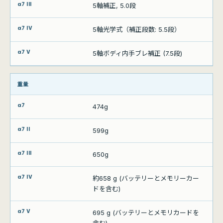
5軸補正, 5.0段
5軸光学式（補正段数: 5.5段）
5軸ボディ内手ブレ補正 (7.5段)
重量
474g
599g
650g
約658 g (バッテリーとメモリーカー
ドを含む)
695 g (バッテリーとメモリカードを