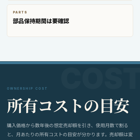
PARTS
部品保持期間は要確認
OWNERSHIP COST
所
有
コ
ス
ト
の
目
安
購入価格から数年後の想定売却額を引き、使用月数で割る
と、月あたりの所有コストの目安が分かります。売却額は変