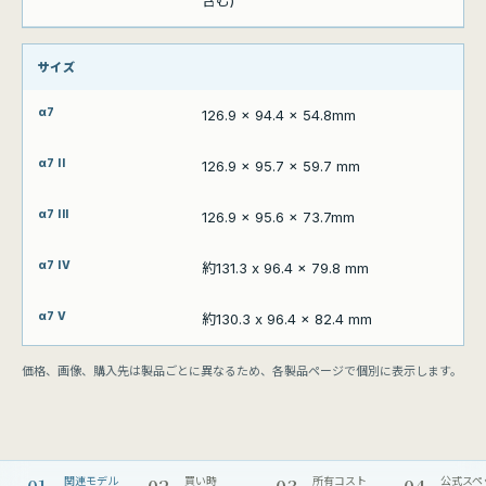
含む)
サイズ
126.9 x 94.4 x 54.8mm
126.9 x 95.7 x 59.7 mm
126.9 x 95.6 x 73.7mm
約131.3 x 96.4 x 79.8 mm
約130.3 x 96.4 x 82.4 mm
価格、画像、購入先は製品ごとに異なるため、各製品ページで個別に表示します。
01
02
03
04
関連モデル
買い時
所有コスト
公式スペ