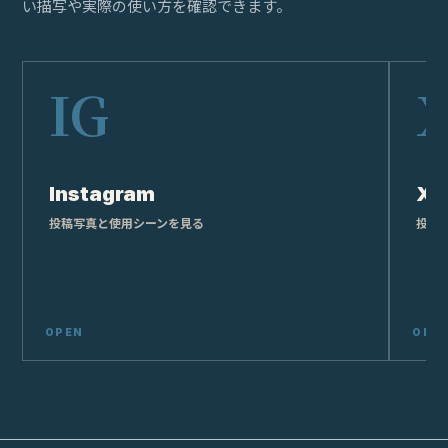
い描写や実際の使い方を確認できます。
Instagram
X
投稿写真と使用シーンを見る
投稿