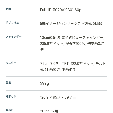
動画
Full HD (1920x1080) 60p
手ブレ補正
5軸イメージセンサーシフト方式 (4.5段)
ファインダー
1.3cm(0.5型) 電子式ビューファインダー,
235.9万ドット, 視野率100%, 倍率約0.71
倍
モニター
7.5cm(3.0型) TFT, 122.8万ドット, チルト
式 (上約107°, 下約41°)
重量
599g
外形寸法
126.9 x 95.7 x 59.7 mm
発売日
2014年12月