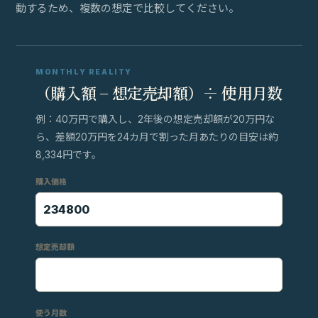
動するため、複数の想定で比較してください。
MONTHLY REALITY
（購入額 − 想定売却額）÷ 使用月数
例：40万円で購入し、2年後の想定売却額が20万円な
ら、差額20万円を24カ月で割った月あたりの目安は約
8,334円です。
購入価格
想定売却額
使う月数