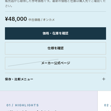
販売店から取得した参考価格です。最新の価格と在庫は購入先でご確認くだ
さい。
¥48,000
中古価格 / オンカメ
価格・在庫を確認
仕様を確認
メーカー公式ページ
保存・比較メニュー
01 / HIGHLIGHTS
02 