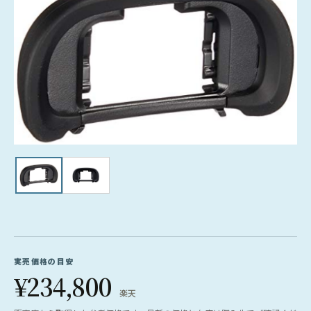
実売価格の目安
¥234,800
楽天