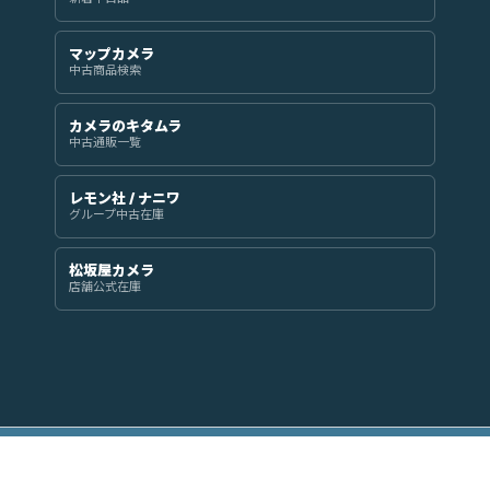
マップカメラ
中古商品検索
カメラのキタムラ
中古通販一覧
レモン社 / ナニワ
グループ中古在庫
松坂屋カメラ
店舗公式在庫