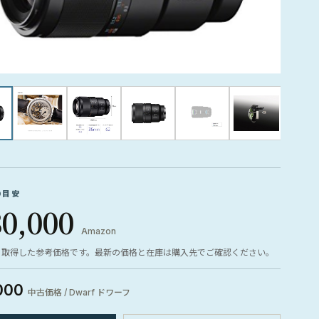
の目安
30,000
Amazon
ら取得した参考価格です。最新の価格と在庫は購入先でご確認ください。
000
中古価格 / Dwarf ドワーフ