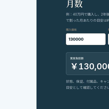
月数
例：40万円で購入し、2年
で割った月あたりの目安は約8
購入価格
実質負担額
￥130,00
状態、保証、付属品、キャ
目安として確認してくださ