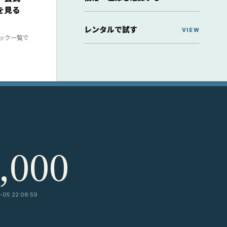
を見る
レンタルで試す
ック一覧で
,000
-05 22:06:59