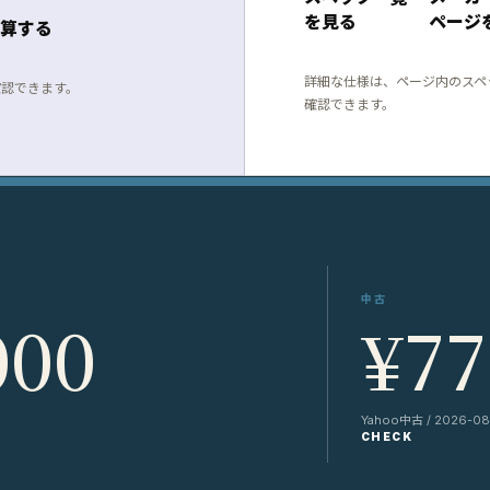
を見る
ページ
算する
詳細な仕様は、ページ内のスペ
確認できます。
確認できます。
中古
000
¥77
Yahoo中古 / 2026-08
CHECK