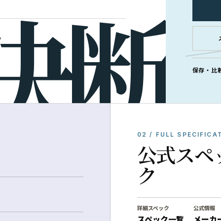
保存・比
02 / FULL SPECIFICA
公式スペ
ク
詳細スペック
公式情報
スペック一覧
メーカ