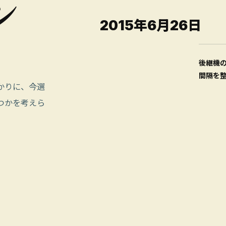
ン
2015年6月26日
後継機
間隔を
かりに、今選
つかを考えら