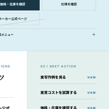
価格・在庫を確認
仕様を確認
メーカー公式ページ
較メニュー
TIONS
03 / NEXT ACTION
ッ
実写作例を見る
実質コストを試算する
価格・在庫を確認する
ー公式