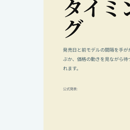
タ
イ
ミ
グ
発売日と前モデルの間隔を手が
ぶか、価格の動きを見ながら待
れます。
公式発表: