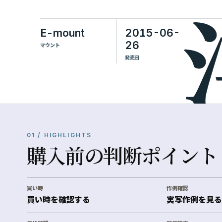
E-mount
2015-06-
26
マウント
発売日
01 / HIGHLIGHTS
購入前の判断ポイント
買い時
作例確認
買い時を確認する
実写作例を見る