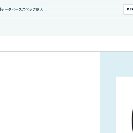
材データベース
スペック
購入
DE