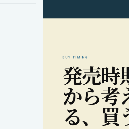
BUY TIMING
発
売
時
か
ら
考
る
、
買