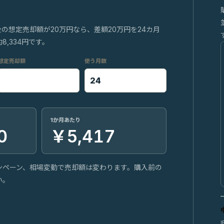
後の想定売却額が20万円なら、差額20万円を24カ月
,334円です。
想定売却額
使う月数
1か月あたり
0
￥5,417
ンペーン、相場変動で売却額は変わります。購入前の
い。