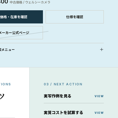
800
中古価格 / ウェルシーカメラ
価格・在庫を確認
仕様を確認
メーカー公式ページ
較メニュー
TIONS
03 / NEXT ACTION
ッ
実写作例を見る
実質コストを試算する