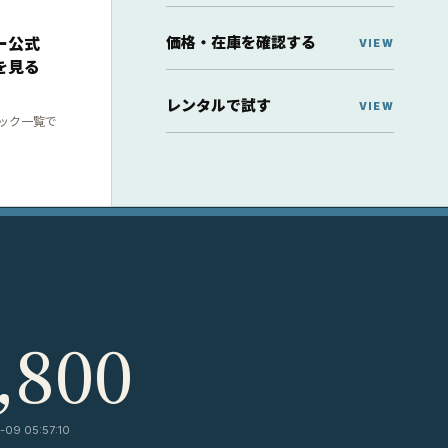
価格・在庫を確認する
ー公式
を見る
レンタルで試す
ック一覧で
,800
09 05:57:10