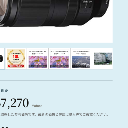
の目安
57,270
Yahoo
ら取得した参考価格です。最新の価格と在庫は購入先でご確認ください。