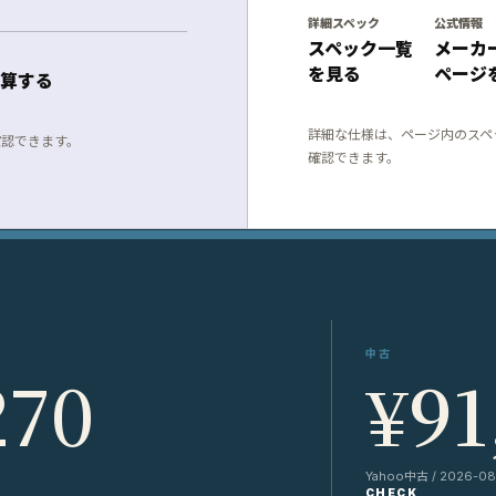
詳細スペック
公式情報
スペック一覧
メーカ
を見る
ページ
算する
詳細な仕様は、ページ内のスペ
確認できます。
確認できます。
中古
270
¥91
Yahoo中古 / 2026-08-
CHECK