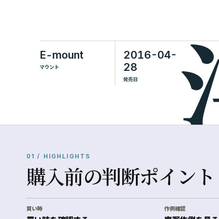
E-mount
2016-04-
28
マウント
発売日
01 / HIGHLIGHTS
購入前の判断ポイント
買い時
作例確認