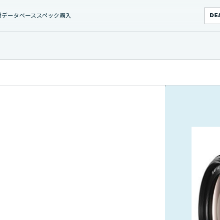
材データベース
スペック
購入
DE