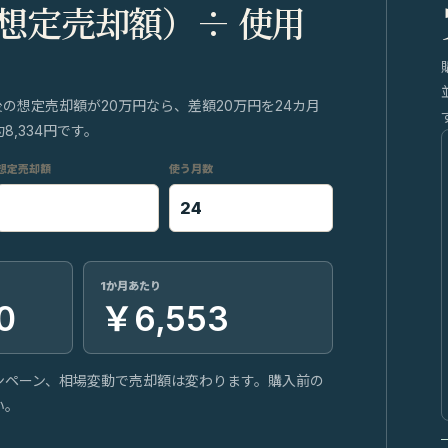
 想定売却額）÷ 使用
後の想定売却額が20万円なら、差額20万円を24カ月
,334円です。
想定売却額
使う月数
1か月あたり
0
￥6,553
ンペーン、相場変動で売却額は変わります。購入前の
い。