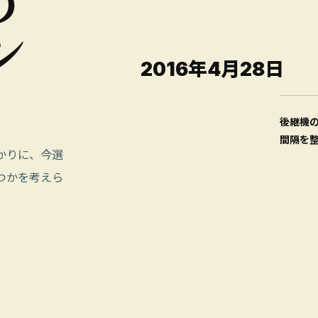
う
ン
2016年4月28日
後継機
間隔を
かりに、今選
つかを考えら