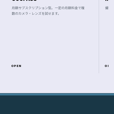
月額サブスクリプション型。一定の月額料金で複
撮影
数のカメラ・レンズを試せます。
OPEN
OPE