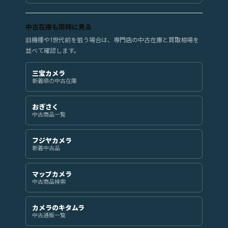
中古在庫も同時に見る
旧機種や1世代前を狙う場合は、専門店の中古在庫と買取相場を
並べて確認します。
三宝カメラ
新着順の中古在庫
おぎさく
中古商品一覧
フジヤカメラ
新着中古品
マップカメラ
中古商品検索
カメラのキタムラ
中古通販一覧