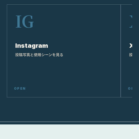
Instagram
X
投稿写真と使用シーンを見る
投稿