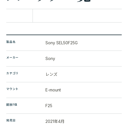
比較に追加
製品名
Sony SEL50F25G
メーカー
Sony
カテゴリ
レンズ
マウント
E-mount
開放F値
F25
発売日
2021年4月