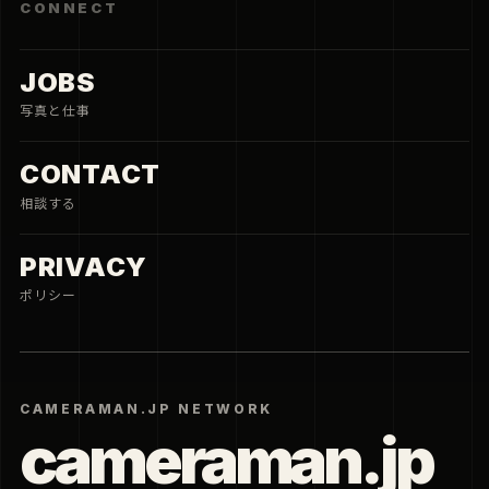
CONNECT
JOBS
写真と仕事
CONTACT
相談する
PRIVACY
ポリシー
CAMERAMAN.JP NETWORK
cameraman.jp