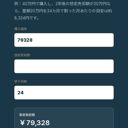
例：40万円で購入し、2年後の想定売却額が20万円な
ら、差額20万円を24カ月で割った月あたりの目安は約
8,334円です。
購入価格
想定売却額
使う月数
実質負担額
￥79,328