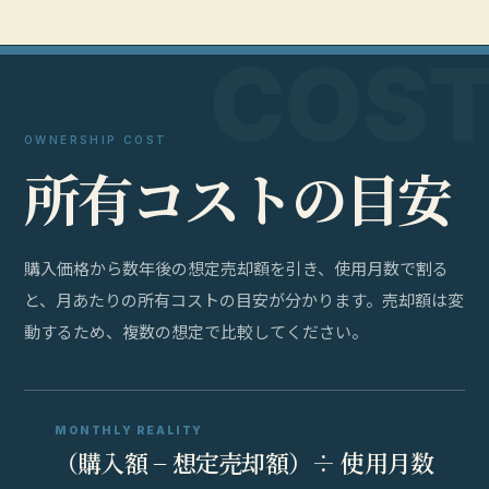
OWNERSHIP COST
所
有
コ
ス
ト
の
目
安
購入価格から数年後の想定売却額を引き、使用月数で割る
と、月あたりの所有コストの目安が分かります。売却額は変
動するため、複数の想定で比較してください。
MONTHLY REALITY
（購入額 − 想定売却額）÷ 使用月数