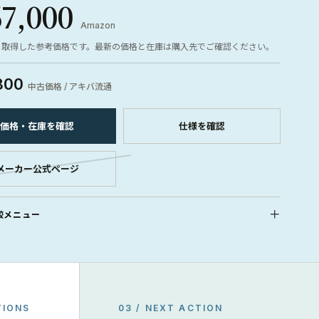
67,000
Amazon
ら取得した参考価格です。最新の価格と在庫は購入先でご確認ください。
800
中古価格 / アキバ流通
価格・在庫を確認
仕様を確認
メーカー公式ページ
較メニュー
TIONS
03 / NEXT ACTION