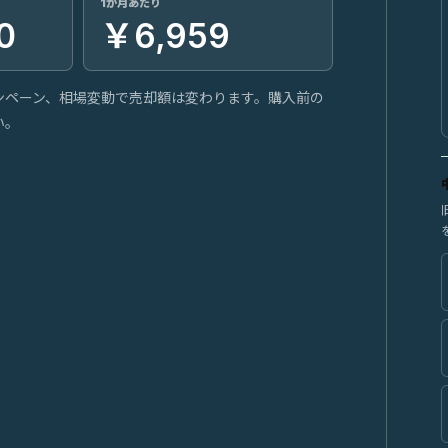
1か月あたり
0
￥6,959
ンペーン、相場変動で売却額は変わります。購入前の
い。