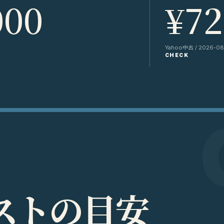
000
¥72
Yahoo中古 / 2026-08-
CHECK
ス
ト
の
目
安