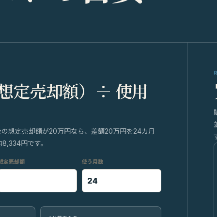
 想定売却額）÷ 使用
後の想定売却額が20万円なら、差額20万円を24カ月
,334円です。
想定売却額
使う月数