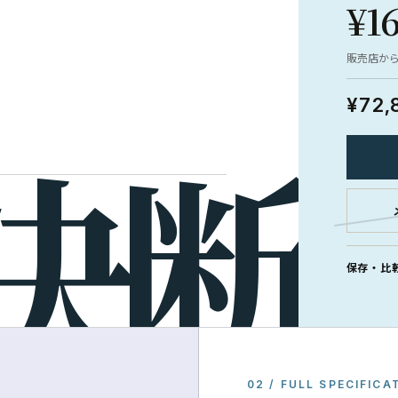
¥1
販売店か
¥72,
保存・比
02 / FULL SPECIFICA