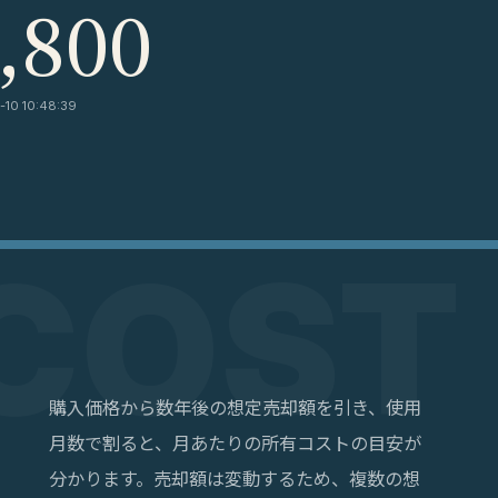
,800
10 10:48:39
購入価格から数年後の想定売却額を引き、使用
月数で割ると、月あたりの所有コストの目安が
分かります。売却額は変動するため、複数の想