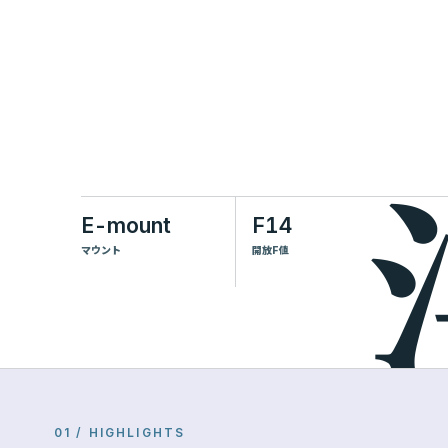
E-mount
F14
マウント
開放F値
01 / HIGHLIGHTS