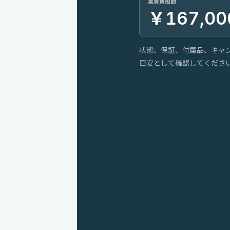
実質負担額
￥167,00
状態、保証、付属品、キャ
目安として確認してくださ