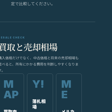
定で比較してください。
RESALE CHECK
買取と売却相場
購入価格だけでなく、中古価格と将来の売却相場も
並べると、所有にかかる費用を判断しやすくなりま
す。
落札相
場
買取査
メルカ