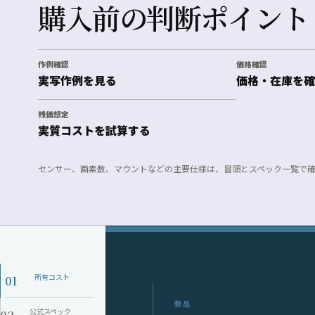
購入前の判断ポイント
作例確認
価格確認
実写作例を見る
価格・在庫を確
残価想定
実質コストを試算する
センサー、画素数、マウントなどの主要仕様は、冒頭とスペック一覧で
01
所有コスト
新品
02
公式スペック