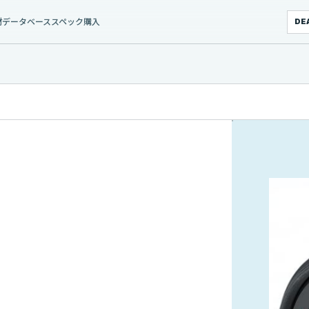
材データベース
スペック
購入
DE