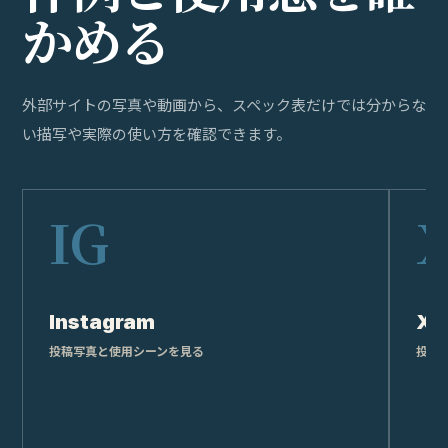
か
め
る
外部サイトの写真や動画から、スペック表だけでは分からな
い描写や実際の使い方を確認できます。
Instagram
X
投稿写真と使用シーンを見る
投稿