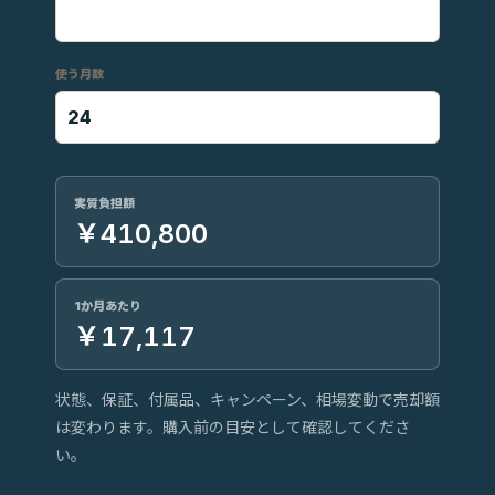
使う月数
実質負担額
￥410,800
1か月あたり
￥17,117
状態、保証、付属品、キャンペーン、相場変動で売却額
は変わります。購入前の目安として確認してくださ
い。