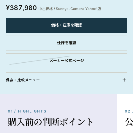
¥387,980
中古価格 / Sunnys-Camera Yahoo!店
価格・在庫を確認
仕様を確認
メーカー公式ページ
保存・比較メニュー
01 / HIGHLIGHTS
02 
購入前の判断ポイント