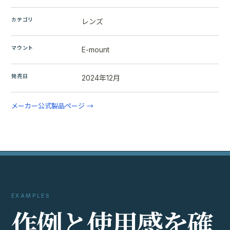
カテゴリ
レンズ
マウント
E-mount
発売日
2024年12月
メーカー公式製品ページ →
EXAMPLES
作
例
と
使
用
感
を
確