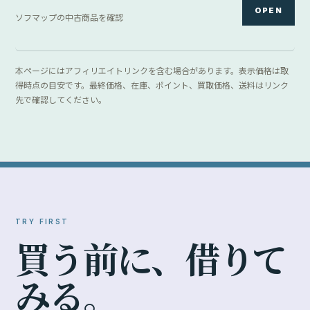
OPEN
ソフマップの中古商品を確認
本ページにはアフィリエイトリンクを含む場合があります。表示価格は取
得時点の目安です。最終価格、在庫、ポイント、買取価格、送料はリンク
先で確認してください。
TRY FIRST
買
う
前
に
、
借
り
て
み
る
。