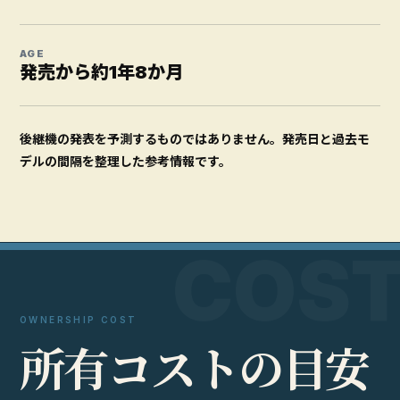
AGE
発売から約1年8か月
後継機の発表を予測するものではありません。発売日と過去モ
デルの間隔を整理した参考情報です。
OWNERSHIP COST
所
有
コ
ス
ト
の
目
安