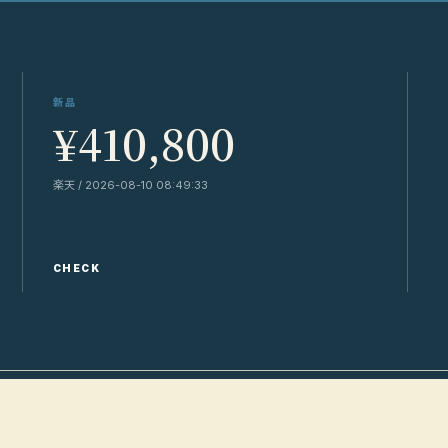
新品
¥410,800
楽天 / 2026-08-10 08:49:33
Y
CHECK
C