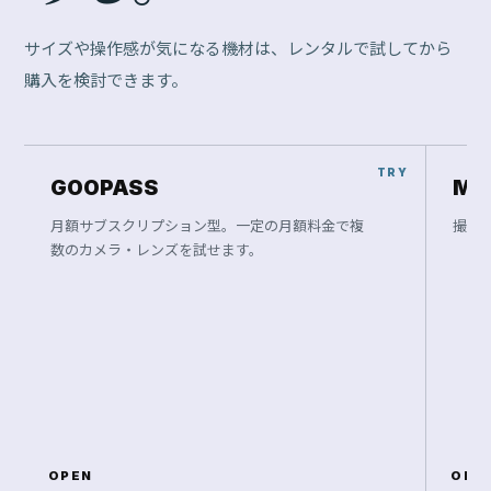
サイズや操作感が気になる機材は、レンタルで試してから
購入を検討できます。
GOOPASS
Ma
月額サブスクリプション型。一定の月額料金で複
撮影
数のカメラ・レンズを試せます。
OPEN
OPE