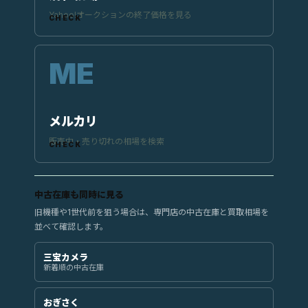
Yahoo!オークションの終了価格を見る
メルカリ
販売中・売り切れの相場を検索
中古在庫も同時に見る
旧機種や1世代前を狙う場合は、専門店の中古在庫と買取相場を
並べて確認します。
三宝カメラ
新着順の中古在庫
おぎさく