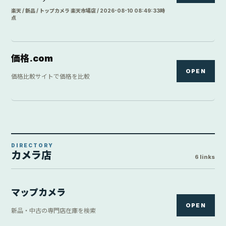
楽天 / 新品 / トップカメラ 楽天市場店 / 2026-08-10 08:49:33時
点
価格.com
OPEN
価格比較サイトで価格を比較
DIRECTORY
カメラ店
6 links
マップカメラ
OPEN
新品・中古の専門店在庫を検索