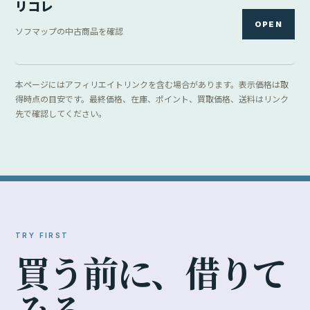
リコレ
OPEN
ソフマップの中古商品を確認
本ページにはアフィリエイトリンクを含む場合があります。表示価格は取
得時点の目安です。最終価格、在庫、ポイント、買取価格、送料はリンク
先で確認してください。
TRY FIRST
買
う
前
に
、
借
り
て
み
る
。