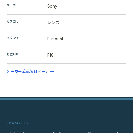
メーカー
Sony
カテゴリ
レンズ
マウント
E-mount
開放F値
F18
メーカー公式製品ページ →
EXAMPLES