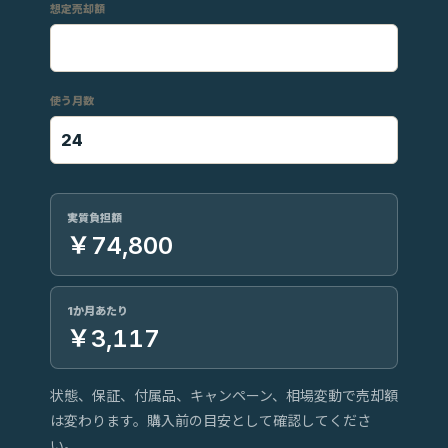
想定売却額
使う月数
実質負担額
￥74,800
1か月あたり
￥3,117
状態、保証、付属品、キャンペーン、相場変動で売却額
は変わります。購入前の目安として確認してくださ
い。