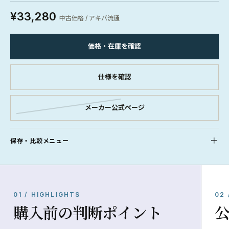
¥33,280
中古価格 / アキバ流通
価格・在庫を確認
仕様を確認
メーカー公式ページ
保存・比較メニュー
01 / HIGHLIGHTS
02 
購入前の判断ポイント