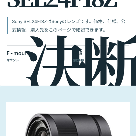
Sony SEL24F18ZはSonyのレンズです。価格、仕様、公
式情報、購入先をこのページで確認できます。
E-mount
F18
マウント
開放F値