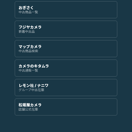
おぎさく
中古商品一覧
フジヤカメラ
新着中古品
マップカメラ
中古商品検索
カメラのキタムラ
中古通販一覧
レモン社 / ナニワ
グループ中古在庫
松坂屋カメラ
店舗公式在庫