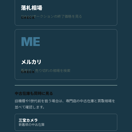
落札相場
Yahoo!オークションの終了価格を見る
メルカリ
販売中・売り切れの相場を検索
中古在庫も同時に見る
旧機種や1世代前を狙う場合は、専門店の中古在庫と買取相場を
並べて確認します。
三宝カメラ
新着順の中古在庫