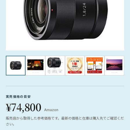
実売価格の目安
¥74,800
Amazon
販売店から取得した参考価格です。最新の価格と在庫は購入先でご確認くだ
さい。