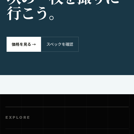
行
こ
う
。
価格を見る →
スペックを確認
EXPLORE