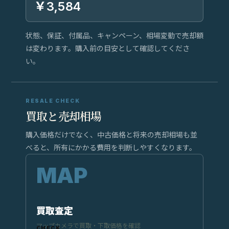
￥3,584
状態、保証、付属品、キャンペーン、相場変動で売却額
は変わります。購入前の目安として確認してくださ
い。
RESALE CHECK
買取と売却相場
購入価格だけでなく、中古価格と将来の売却相場も並
べると、所有にかかる費用を判断しやすくなります。
買取査定
マップカメラで買取・下取価格を確認