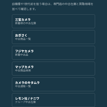
旧機種や1世代前を狙う場合は、専門店の中古在庫と買取相場を
並べて確認します。
三宝カメラ
新着順の中古在庫
おぎさく
中古商品一覧
フジヤカメラ
新着中古品
マップカメラ
中古商品検索
カメラのキタムラ
中古通販一覧
レモン社 / ナニワ
グループ中古在庫