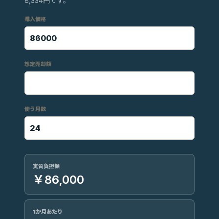
8,334円です。
購入価格
想定売却額
使う月数
実質負担額
￥86,000
1か月あたり