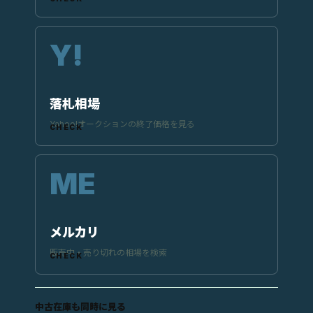
落札相場
Yahoo!オークションの終了価格を見る
メルカリ
販売中・売り切れの相場を検索
中古在庫も同時に見る