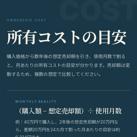
OWNERSHIP COST
所
有
コ
ス
ト
の
目
安
購入価格から数年後の想定売却額を引き、使用月数で割る
と、月あたりの所有コストの目安が分かります。売却額は変
動するため、複数の想定で比較してください。
MONTHLY REALITY
（購入額 − 想定売却額）÷ 使用月数
例：40万円で購入し、2年後の想定売却額が20万円な
ら、差額20万円を24カ月で割った月あたりの目安は約