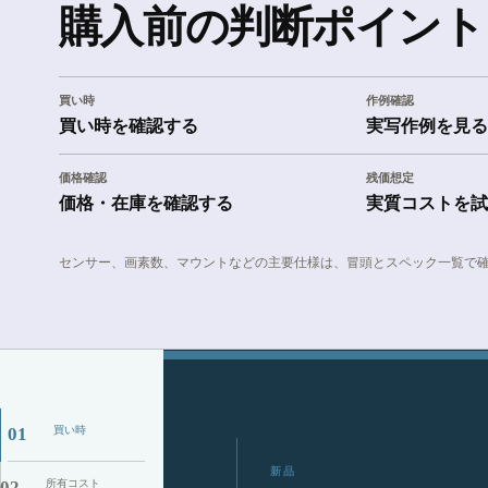
購入前の判断ポイント
買い時
作例確認
買い時を確認する
実写作例を見る
価格確認
残価想定
価格・在庫を確認する
実質コストを試
センサー、画素数、マウントなどの主要仕様は、冒頭とスペック一覧で
買い時
01
新品
所有コスト
02