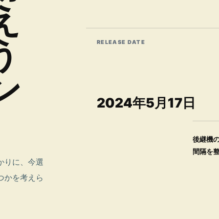
え
う
RELEASE DATE
ン
2024年5月17日
後継機
間隔を
かりに、今選
つかを考えら