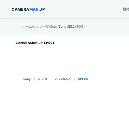
CAMERA
MAN
.JP
機
ホーム
/
レンズ一覧
/
Sony
/
Sony SEL2450G
CAMERAMAN
.JP
SPECS
Sony
レンズ
2024年5月
SPECS