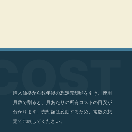
購入価格から数年後の想定売却額を引き、使用
月数で割ると、月あたりの所有コストの目安が
分かります。売却額は変動するため、複数の想
定で比較してください。