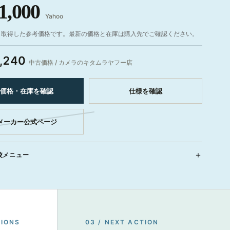
1,000
Yahoo
ら取得した参考価格です。最新の価格と在庫は購入先でご確認ください。
,240
中古価格 / カメラのキタムラヤフー店
価格・在庫を確認
仕様を確認
メーカー公式ページ
較メニュー
TIONS
03 / NEXT ACTION