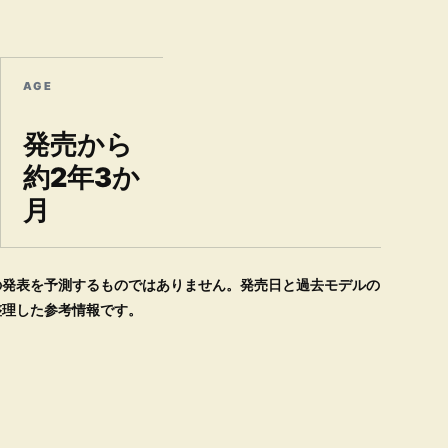
AGE
発売から
約2年3か
月
の発表を予測するものではありません。発売日と過去モデルの
整理した参考情報です。