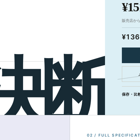
¥15
販売店か
¥136
保存・比
02 / FULL SPECIFICA