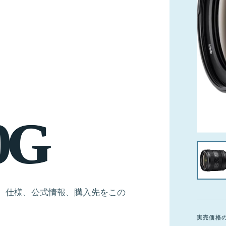
0
G
。価格、仕様、公式情報、購入先をこの
実売価格