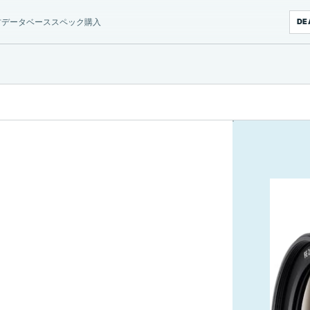
材データベース
スペック
購入
DE