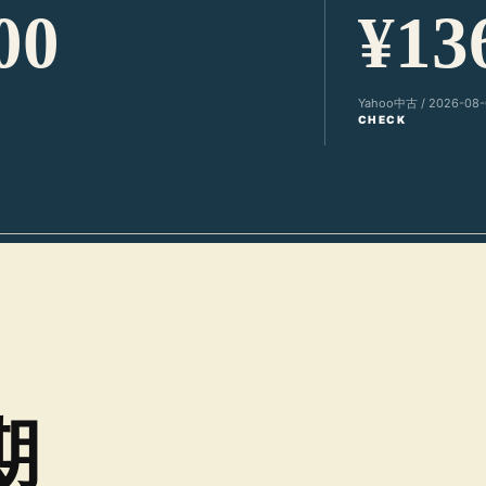
00
¥13
Yahoo中古 / 2026-08-
CHECK
期