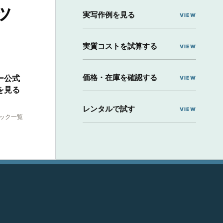
ッ
実写作例を見る
実質コストを試算する
価格・在庫を確認する
ー公式
を見る
レンタルで試す
ック一覧