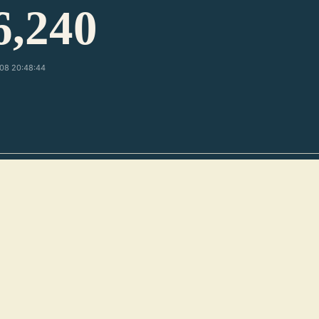
6,240
08 20:48:44