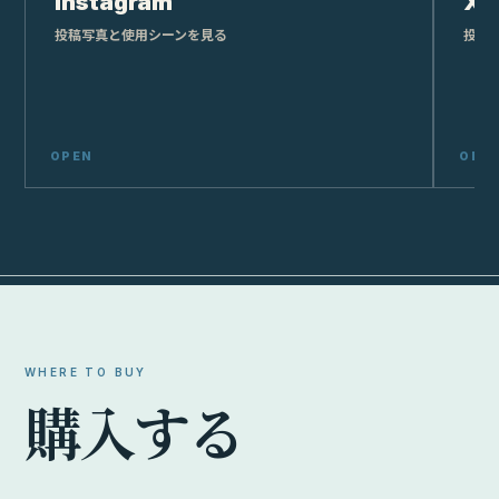
Instagram
X
投稿写真と使用シーンを見る
投稿
WHERE TO BUY
購
入
す
る