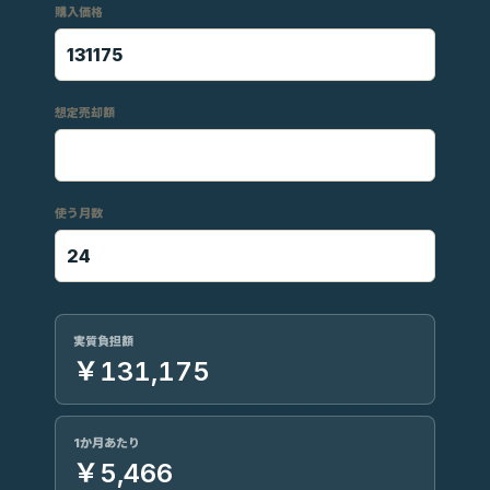
購入価格
想定売却額
使う月数
実質負担額
￥131,175
1か月あたり
￥5,466