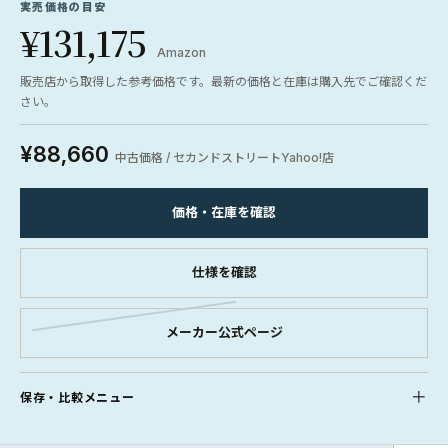
実売価格の目安
¥131,175
Amazon
販売店から取得した参考価格です。最新の価格と在庫は購入先でご確認くだ
さい。
¥88,660
中古価格 / セカンドストリートYahoo!店
価格・在庫を確認
仕様を確認
メーカー公式ページ
保存・比較メニュー