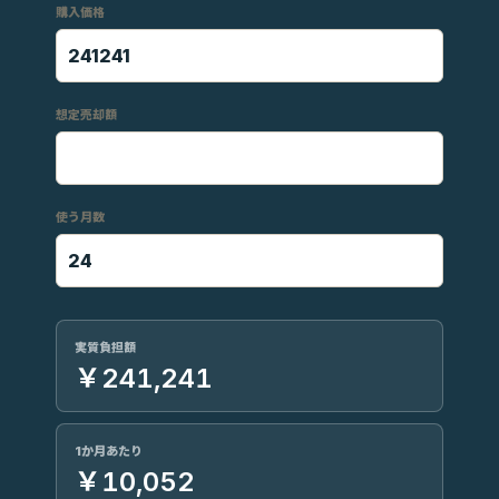
購入価格
想定売却額
使う月数
実質負担額
￥241,241
1か月あたり
￥10,052