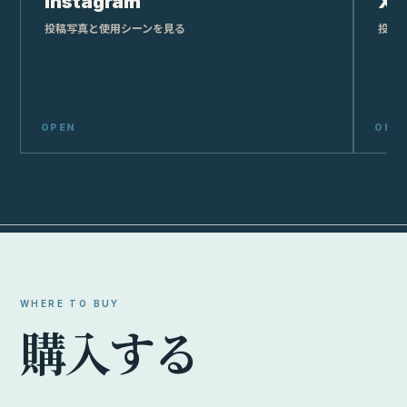
Instagram
X
投稿写真と使用シーンを見る
投稿
WHERE TO BUY
購
入
す
る