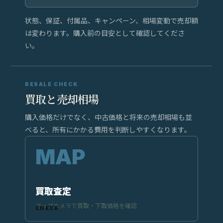
状態、保証、付属品、キャンペーン、相場変動で売却額
は変わります。購入前の目安として確認してくださ
い。
RESALE CHECK
買取と売却相場
購入価格だけでなく、中古価格と将来の売却相場も並
べると、所有にかかる費用を判断しやすくなります。
買取査定
マップカメラで買取・下取価格を確認