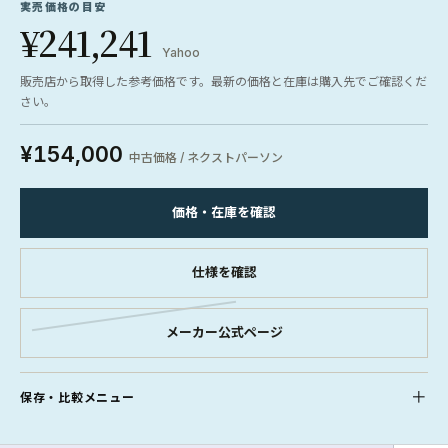
実売価格の目安
¥241,241
Yahoo
販売店から取得した参考価格です。最新の価格と在庫は購入先でご確認くだ
さい。
¥154,000
中古価格 / ネクストパーソン
価格・在庫を確認
仕様を確認
メーカー公式ページ
保存・比較メニュー