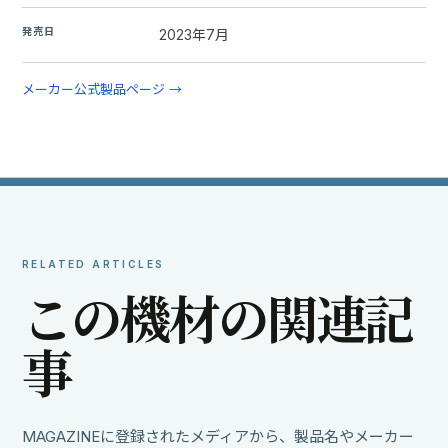
発売日
2023年7月
メーカー公式製品ページ →
RELATED ARTICLES
こ
の
機
材
の
関
連
記
事
MAGAZINEに登録されたメディアから、製品名やメーカー