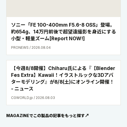
ソニー「FE 100-400mm F5.6-8 OSS」登場。
約654g、14万円前後で超望遠撮影を身近にする
小型・軽量ズーム[Report NOW!]
PRONEWS / 2026.08.04
【今週8/8開催】Chiharu氏による『【Blender
Fes Extra】Kawaii！イラストルックな3Dアバ
ターモデリング』が8/8(土)にオンライン開催！
- ニュース
CGWORLD.jp / 2026.08.03
MAGAZINEでこの製品の記事をもっと探す