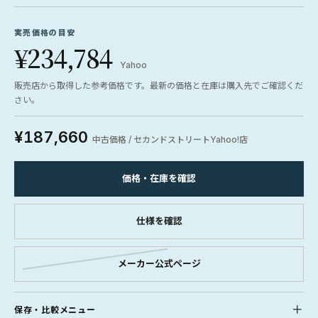
実売価格の目安
¥234,784
Yahoo
販売店から取得した参考価格です。最新の価格と在庫は購入先でご確認くだ
さい。
¥187,660
中古価格 / セカンドストリートYahoo!店
価格・在庫を確認
仕様を確認
メーカー公式ページ
保存・比較メニュー