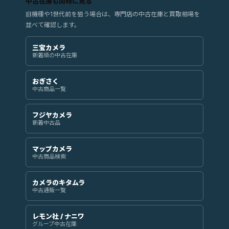
中古在庫も同時に見る
旧機種や1世代前を狙う場合は、専門店の中古在庫と買取相場を
並べて確認します。
三宝カメラ
新着順の中古在庫
おぎさく
中古商品一覧
フジヤカメラ
新着中古品
マップカメラ
中古商品検索
カメラのキタムラ
中古通販一覧
レモン社 / ナニワ
グループ中古在庫