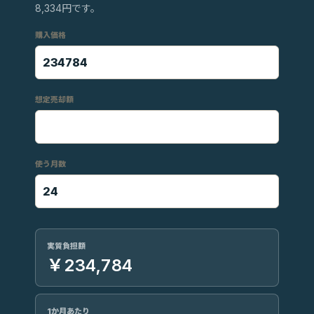
8,334円です。
購入価格
想定売却額
使う月数
実質負担額
￥234,784
1か月あたり