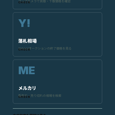
マップカメラで買取・下取価格を確認
落札相場
Yahoo!オークションの終了価格を見る
メルカリ
販売中・売り切れの相場を検索