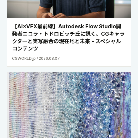
【AI×VFX最前線】Autodesk Flow Studio開
発者ニコラ・トドロビッチ氏に訊く、CGキャラ
クターと実写融合の現在地と未来 - スペシャル
コンテンツ
CGWORLD.jp / 2026.08.07