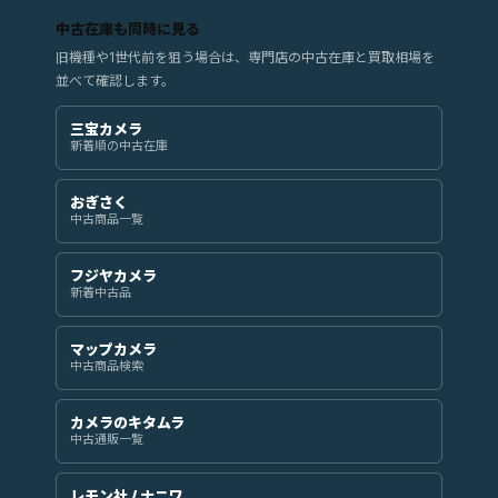
中古在庫も同時に見る
旧機種や1世代前を狙う場合は、専門店の中古在庫と買取相場を
並べて確認します。
三宝カメラ
新着順の中古在庫
おぎさく
中古商品一覧
フジヤカメラ
新着中古品
マップカメラ
中古商品検索
カメラのキタムラ
中古通販一覧
レモン社 / ナニワ