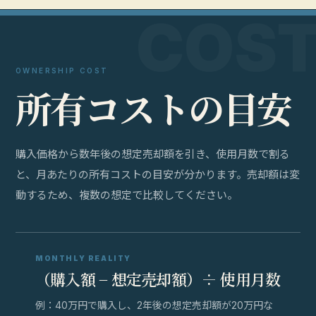
OWNERSHIP COST
所
有
コ
ス
ト
の
目
安
購入価格から数年後の想定売却額を引き、使用月数で割る
と、月あたりの所有コストの目安が分かります。売却額は変
動するため、複数の想定で比較してください。
MONTHLY REALITY
（購入額 − 想定売却額）÷ 使用月数
例：40万円で購入し、2年後の想定売却額が20万円な