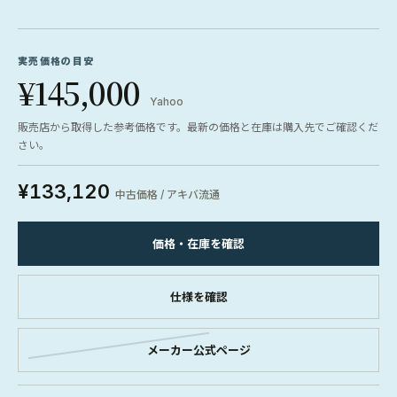
実売価格の目安
¥145,000
Yahoo
販売店から取得した参考価格です。最新の価格と在庫は購入先でご確認くだ
さい。
¥133,120
中古価格 / アキバ流通
価格・在庫を確認
仕様を確認
メーカー公式ページ