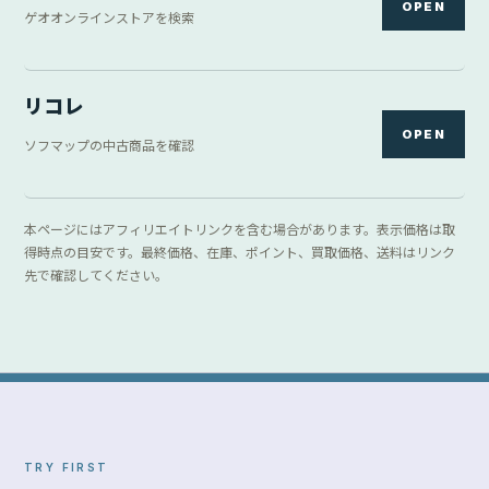
OPEN
ゲオオンラインストアを検索
リコレ
OPEN
ソフマップの中古商品を確認
本ページにはアフィリエイトリンクを含む場合があります。表示価格は取
得時点の目安です。最終価格、在庫、ポイント、買取価格、送料はリンク
先で確認してください。
TRY FIRST