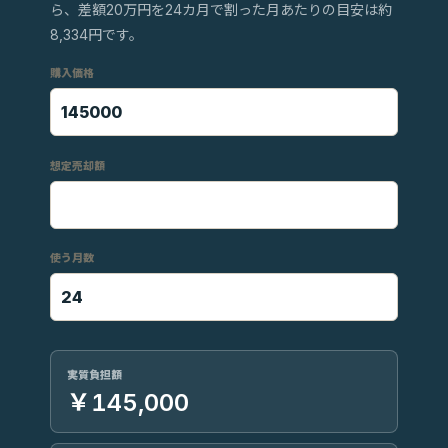
ら、差額20万円を24カ月で割った月あたりの目安は約
8,334円です。
購入価格
想定売却額
使う月数
実質負担額
￥145,000