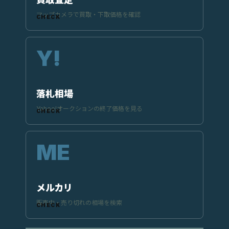
マップカメラで買取・下取価格を確認
落札相場
Yahoo!オークションの終了価格を見る
メルカリ
販売中・売り切れの相場を検索