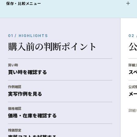
保存・比較メニュー
01 / HIGHLIGHTS
02 
購入前の判断ポイント
買い時
詳細
買い時を確認する
ス
作例確認
公式
実写作例を見る
メ
価格確認
詳細
価格・在庫を確認する
残価想定