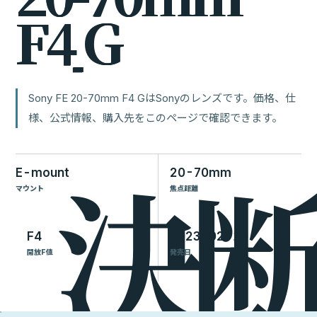
F
4
G
Sony FE 20-70mm F4 GはSonyのレンズです。価格、仕
様、公式情報、購入先をこのページで確認できます。
E-mount
20-70mm
マウント
焦点距離
F4
2023-02-10
開放F値
発売日