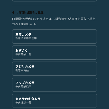
中古在庫も同時に見る
旧機種や1世代前を狙う場合は、専門店の中古在庫と買取相場を
並べて確認します。
三宝カメラ
新着順の中古在庫
おぎさく
中古商品一覧
フジヤカメラ
新着中古品
マップカメラ
中古商品検索
カメラのキタムラ
中古通販一覧