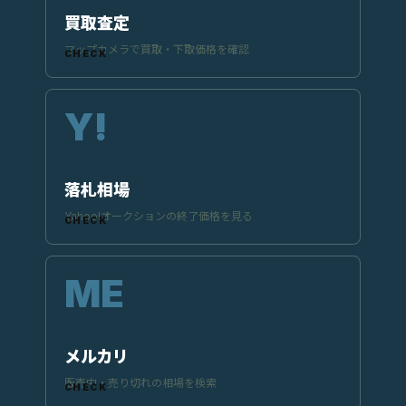
買取査定
マップカメラで買取・下取価格を確認
落札相場
Yahoo!オークションの終了価格を見る
メルカリ
販売中・売り切れの相場を検索