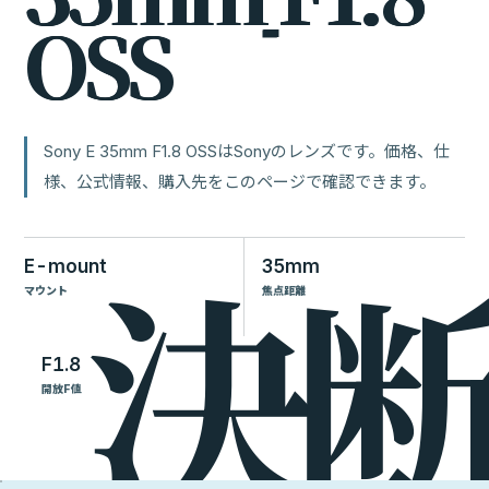
O
S
S
Sony E 35mm F1.8 OSSはSonyのレンズです。価格、仕
様、公式情報、購入先をこのページで確認できます。
E-mount
35mm
マウント
焦点距離
F1.8
開放F値