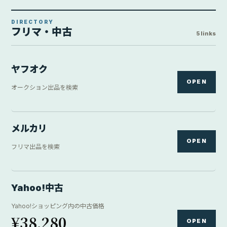
DIRECTORY
フリマ・中古
5 links
ヤフオク
OPEN
オークション出品を検索
メルカリ
OPEN
フリマ出品を検索
Yahoo!中古
Yahoo!ショッピング内の中古価格
¥38,280
OPEN