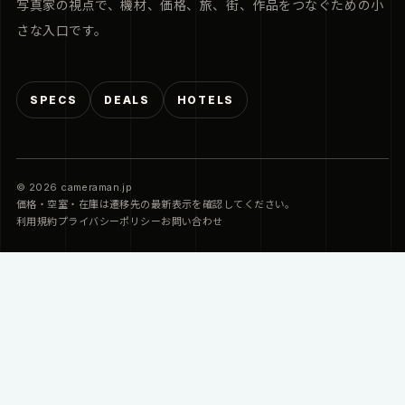
写真家の視点で、機材、価格、旅、街、作品をつなぐための小
さな入口です。
SPECS
DEALS
HOTELS
© 2026 cameraman.jp
価格・空室・在庫は遷移先の最新表示を確認してください。
利用規約
プライバシーポリシー
お問い合わせ