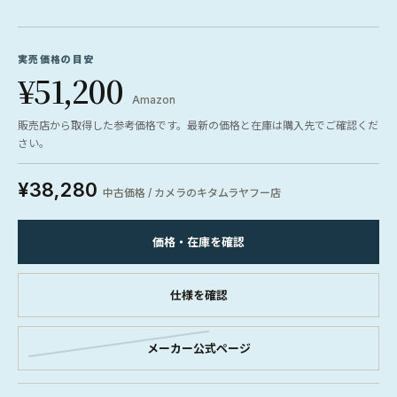
実売価格の目安
¥51,200
Amazon
販売店から取得した参考価格です。最新の価格と在庫は購入先でご確認くだ
さい。
¥38,280
中古価格 / カメラのキタムラヤフー店
価格・在庫を確認
仕様を確認
メーカー公式ページ