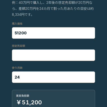
例：40万円で購入し、2年後の想定売却額が20万円な
ら、差額20万円を24カ月で割った月あたりの目安は約
8,334円です。
購入価格
想定売却額
使う月数
実質負担額
￥51,200