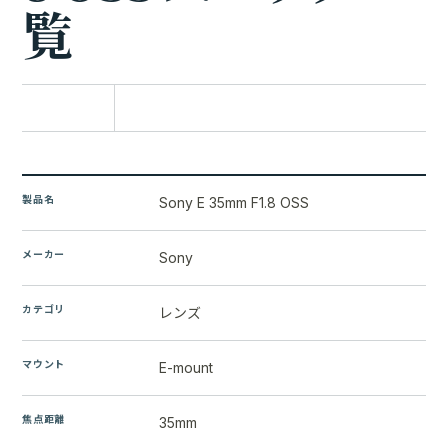
覧
比較に追加
製品名
Sony E 35mm F1.8 OSS
メーカー
Sony
カテゴリ
レンズ
マウント
E-mount
焦点距離
35mm