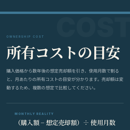
OWNERSHIP COST
所
有
コ
ス
ト
の
目
安
購入価格から数年後の想定売却額を引き、使用月数で割る
と、月あたりの所有コストの目安が分かります。売却額は変
動するため、複数の想定で比較してください。
MONTHLY REALITY
（購入額 − 想定売却額）÷ 使用月数