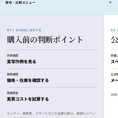
保存・比較メニュー
01 / HIGHLIGHTS
02 
購入前の判断ポイント
作例確認
詳細
実写作例を見る
ス
価格確認
公式
価格・在庫を確認する
メ
残価想定
詳細
実質コストを試算する
センサー、画素数、マウントなどの主要仕様は、冒頭とスペッ