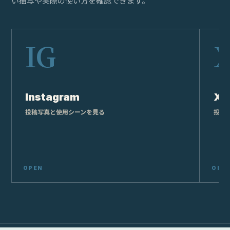
い描写や実際の使い方を確認できます。
Instagram
X
投稿写真と使用シーンを見る
投稿