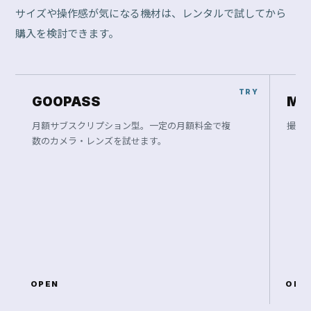
サイズや操作感が気になる機材は、レンタルで試してから
購入を検討できます。
GOOPASS
Ma
月額サブスクリプション型。一定の月額料金で複
撮影
数のカメラ・レンズを試せます。
OPEN
OPE