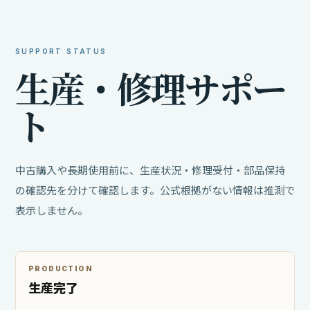
SUPPORT STATUS
生
産
・
修
理
サ
ポ
ー
ト
中古購入や長期使用前に、生産状況・修理受付・部品保持
の確認先を分けて確認します。公式根拠がない情報は推測で
表示しません。
PRODUCTION
生産完了