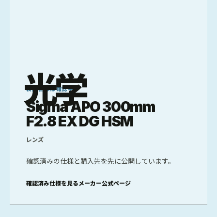
光学
製品画像は確認中
Sigma APO 300mm
F2.8 EX DG HSM
レンズ
確認済みの仕様と購入先を先に公開しています。
確認済み仕様を見る
メーカー公式ページ