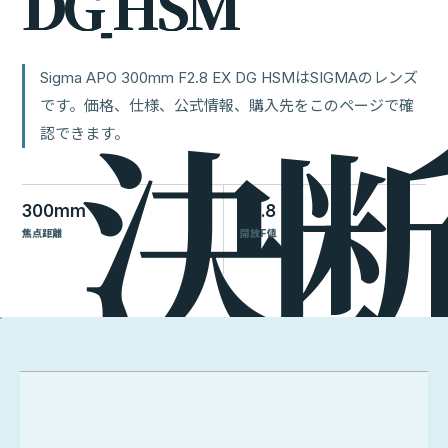
D
G
H
S
M
Sigma APO 300mm F2.8 EX DG HSMはSIGMAのレンズ
です。価格、仕様、公式情報、購入先をこのページで確
認できます。
300mm
F2.8
焦点距離
開放F値