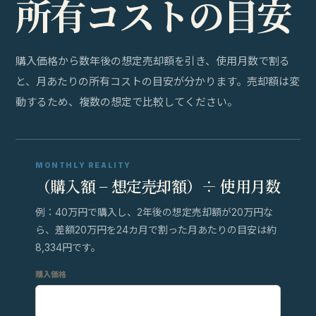
所
有
コ
ス
ト
の
目
安
購入価格から数年後の想定売却額を引き、使用月数で割る
と、月あたりの所有コストの目安が分かります。売却額は変
動するため、複数の想定で比較してください。
MONTHLY REALITY
（購入額 − 想定売却額）÷ 使用月数
例：40万円で購入し、2年後の想定売却額が20万円な
ら、差額20万円を24カ月で割った月あたりの目安は約
8,334円です。
購入価格