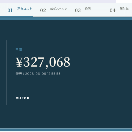
01
02
03
04
所有コスト
公式スペック
作例
購入先
中古
¥327,068
楽天 / 2026-06-09 12:55:53
CHECK