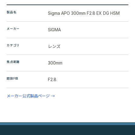
製品名
Sigma APO 300mm F2.8 EX DG HSM
メーカー
SIGMA
カテゴリ
レンズ
焦点距離
300mm
開放F値
F2.8
メーカー公式製品ページ →