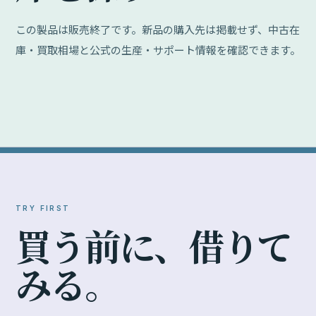
この製品は販売終了です。新品の購入先は掲載せず、中古在
庫・買取相場と公式の生産・サポート情報を確認できます。
TRY FIRST
買
う
前
に
、
借
り
て
み
る
。