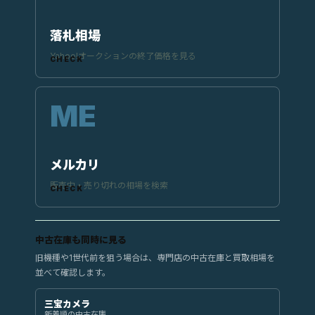
落札相場
Yahoo!オークションの終了価格を見る
メルカリ
販売中・売り切れの相場を検索
中古在庫も同時に見る
旧機種や1世代前を狙う場合は、専門店の中古在庫と買取相場を
並べて確認します。
三宝カメラ
新着順の中古在庫