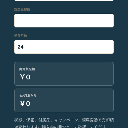
想定売却額
使う月数
実質負担額
￥0
1か月あたり
￥0
状態、保証、付属品、キャンペーン、相場変動で売却額
は変わります。購入前の目安として確認してくださ