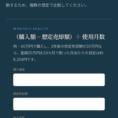
動するため、複数の想定で比較してください。
MONTHLY REALITY
（購入額 − 想定売却額）÷ 使用月数
例：40万円で購入し、2年後の想定売却額が20万円な
ら、差額20万円を24カ月で割った月あたりの目安は約
8,334円です。
購入価格
想定売却額