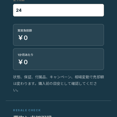
使う月数
実質負担額
￥0
1か月あたり
￥0
状態、保証、付属品、キャンペーン、相場変動で売却額
は変わります。購入前の目安として確認してくださ
い。
RESALE CHECK