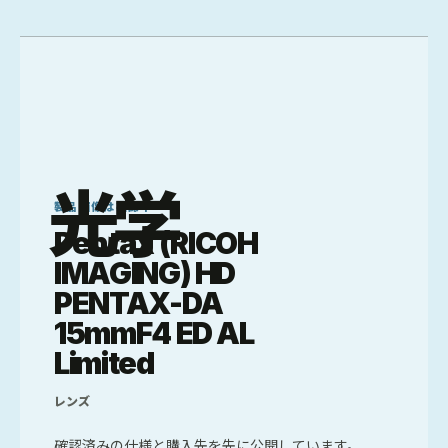
光学
製品画像は確認中
Pentax (RICOH
IMAGING) HD
PENTAX-DA
15mmF4 ED AL
Limited
レンズ
確認済みの仕様と購入先を先に公開しています。