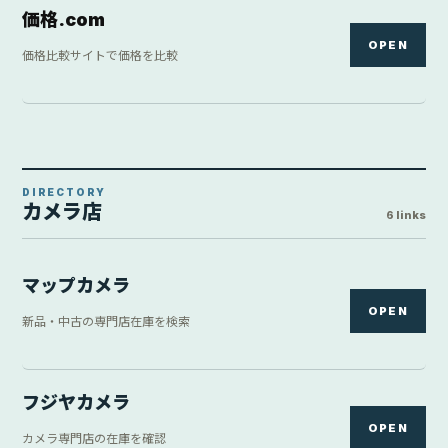
価格.com
OPEN
価格比較サイトで価格を比較
DIRECTORY
カメラ店
6 links
マップカメラ
OPEN
新品・中古の専門店在庫を検索
フジヤカメラ
OPEN
カメラ専門店の在庫を確認