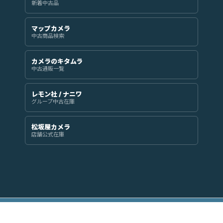
新着中古品
マップカメラ
中古商品検索
カメラのキタムラ
中古通販一覧
レモン社 / ナニワ
グループ中古在庫
松坂屋カメラ
店舗公式在庫