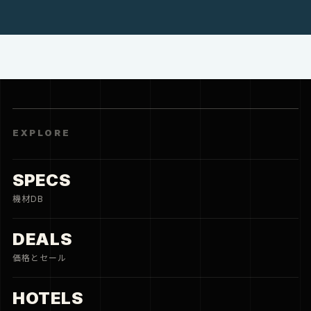
HOTELS
旅と宿
CITY
街と住まい
CREATE
THREE FRAMES
3枚の写真
PORTFOLIO
撮影実績