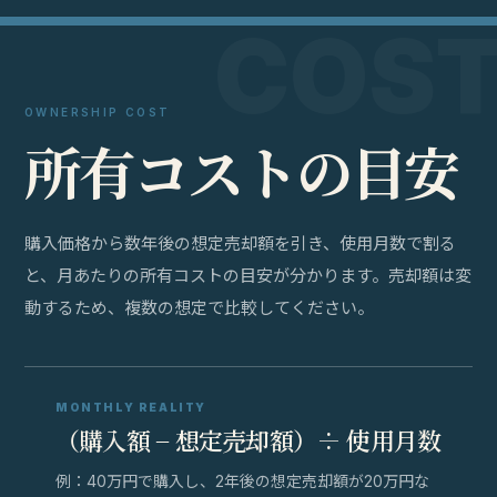
OWNERSHIP COST
所
有
コ
ス
ト
の
目
安
購入価格から数年後の想定売却額を引き、使用月数で割る
と、月あたりの所有コストの目安が分かります。売却額は変
動するため、複数の想定で比較してください。
MONTHLY REALITY
（購入額 − 想定売却額）÷ 使用月数
例：40万円で購入し、2年後の想定売却額が20万円な