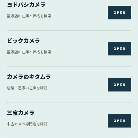
中古カメラ専門店を確認
DIRECTORY
フリマ・中古
5 links
ヤフオク
OPEN
オークション出品を検索
メルカリ
OPEN
フリマ出品を検索