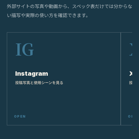
WHERE TO BUY
購
入
す
る
PRIMARY
主要
4 links
Amazon
在庫と実売価格を検索