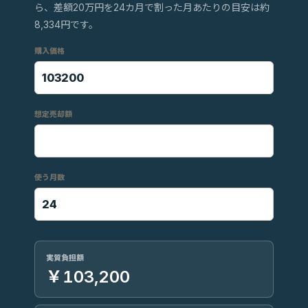
ら、差額20万円を24カ月で割った月あたりの目安は約
8,334円です。
購入価格
想定売却額
使う月数
実質負担額
￥103,200