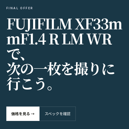
EXPLORE
SPECS
機材DB
DEALS
価格とセール