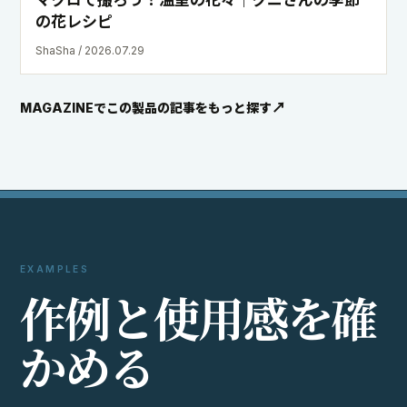
か
め
る
外部サイトの写真や動画から、スペック表だけでは分からな
い描写や実際の使い方を確認できます。
Instagram
X
投稿写真と使用シーンを見る
投稿