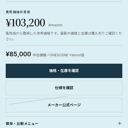
実売価格の目安
¥103,200
Amazon
販売店から取得した参考価格です。最新の価格と在庫は購入先でご確認くだ
さい。
¥85,000
中古価格 / ONESCENE Yahoo!店
価格・在庫を確認
仕様を確認
メーカー公式ページ
保存・比較メニュー