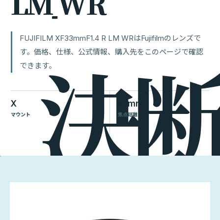
L
M
W
R
FUJIFILM XF33mmF1.4 R LM WRはFujifilmのレンズで
す。価格、仕様、公式情報、購入先をこのページで確認
できます。
X
33mm
マウント
焦点距離