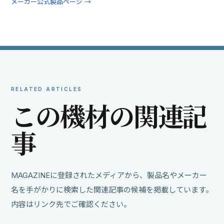
メーカー公式製品ページ →
RELATED ARTICLES
こ
の
機
材
の
関
連
記
事
MAGAZINEに登録されたメディアから、製品名やメーカー
名を手がかりに検索した関連記事の候補を掲載しています。
内容はリンク先でご確認ください。