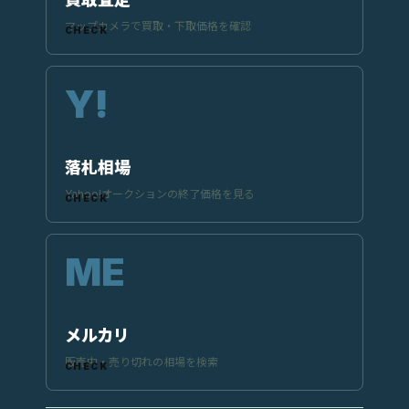
マップカメラで買取・下取価格を確認
落札相場
Yahoo!オークションの終了価格を見る
メルカリ
販売中・売り切れの相場を検索