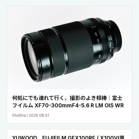
何処にでも連れて行く、撮影のよき相棒｜富士
フイルム XF70-300mmF4-5.6 R LM OIS WR
ShaSha / 2026.08.01
YUWOOD、FUJIFILM GFX100RF / X100VI専