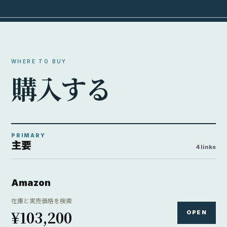
¥103,200
OPEN
Amazon / 新品 / Amazon / 2026-08-05 23:13:30時点
Yahoo!ショッピング
ポイント込みの価格を検索
¥113,895
OPEN
Yahoo / 新品 / カメラの大林Yahoo!店 / 2026-08-05 23:13:30
時点
楽天市場
OPEN
楽天市場内で価格と在庫を検索