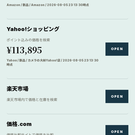
価格.com
OPEN
価格比較サイトで価格を比較
DIRECTORY
カメラ店
6 links
マップカメラ
OPEN
新品・中古の専門店在庫を検索
フジヤカメラ
OPEN
カメラ専門店の在庫を確認