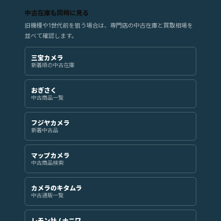
中古在庫も同時に見る
旧機種や1世代前を狙う場合は、専門店の中古在庫と買取相場を
並べて確認します。
三宝カメラ
新着順の中古在庫
おぎさく
中古商品一覧
フジヤカメラ
新着中古品
マップカメラ
中古商品検索
カメラのキタムラ
中古通販一覧
レモン社 / ナニワ