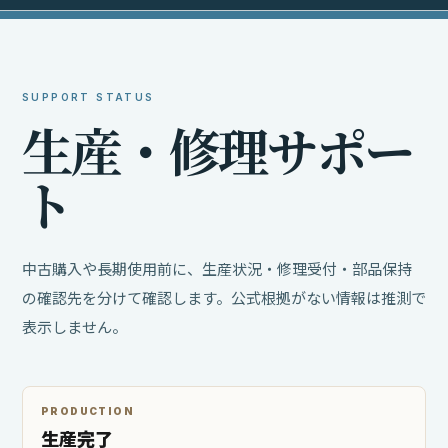
SUPPORT STATUS
生
産
・
修
理
サ
ポ
ー
ト
中古購入や長期使用前に、生産状況・修理受付・部品保持
の確認先を分けて確認します。公式根拠がない情報は推測で
表示しません。
PRODUCTION
生産完了