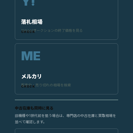
落札相場
Yahoo!オークションの終了価格を見る
メルカリ
販売中・売り切れの相場を検索
中古在庫も同時に見る
旧機種や1世代前を狙う場合は、専門店の中古在庫と買取相場を
並べて確認します。