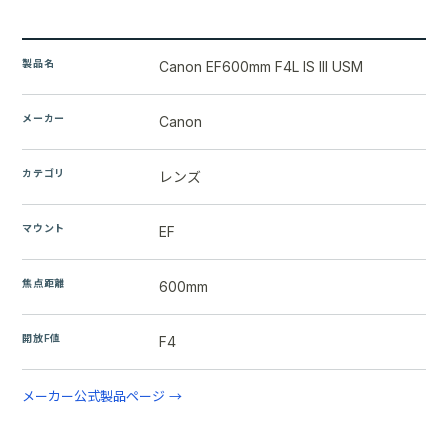
製品名
Canon EF600mm F4L IS III USM
メーカー
Canon
カテゴリ
レンズ
マウント
EF
焦点距離
600mm
開放F値
F4
メーカー公式製品ページ →