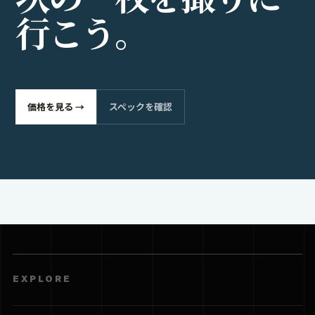
行
こ
う
。
価格を見る →
スペックを確認
EXPLORE