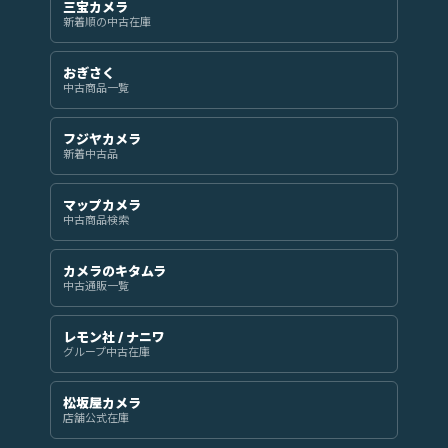
三宝カメラ
新着順の中古在庫
おぎさく
中古商品一覧
フジヤカメラ
新着中古品
マップカメラ
中古商品検索
カメラのキタムラ
中古通販一覧
レモン社 / ナニワ
グループ中古在庫
松坂屋カメラ
店舗公式在庫