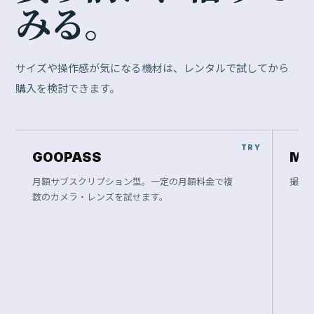
み
る
。
サイズや操作感が気になる機材は、レンタルで試してから
購入を検討できます。
GOOPASS
Ma
月額サブスクリプション型。一定の月額料金で複
撮影
数のカメラ・レンズを試せます。