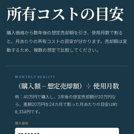
所
有
コ
ス
ト
の
目
安
購入価格から数年後の想定売却額を引き、使用月数で割る
と、月あたりの所有コストの目安が分かります。売却額は変
動するため、複数の想定で比較してください。
MONTHLY REALITY
（購入額 − 想定売却額）÷ 使用月数
例：40万円で購入し、2年後の想定売却額が20万円な
ら、差額20万円を24カ月で割った月あたりの目安は約
8,334円です。
購入価格