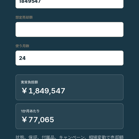
想定売却額
使う月数
実質負担額
￥1,849,547
1か月あたり
￥77,065
状態、保証、付属品、キャンペーン、相場変動で売却額