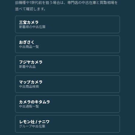
旧機種や1世代前を狙う場合は、専門店の中古在庫と買取相場を
並べて確認します。
三宝カメラ
新着順の中古在庫
おぎさく
中古商品一覧
フジヤカメラ
新着中古品
マップカメラ
中古商品検索
カメラのキタムラ
中古通販一覧
レモン社 / ナニワ
グループ中古在庫