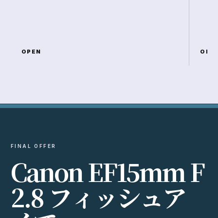
OPEN
OPE
FINAL OFFER
C
a
n
o
n
E
F
1
5
m
m
F
2
.
8
フ
ィ
ッ
シ
ュ
ア