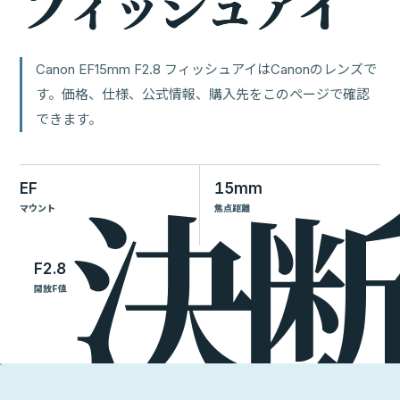
フ
ィ
ッ
シ
ュ
ア
イ
Canon EF15mm F2.8 フィッシュアイはCanonのレンズで
す。価格、仕様、公式情報、購入先をこのページで確認
できます。
EF
15mm
マウント
焦点距離
F2.8
開放F値