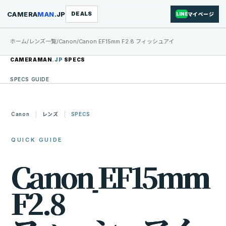
CAMERA
MAN
.JP
DEALS
マイページ
LINE
ホーム
/
レンズ一覧
/
Canon
/
Canon EF15mm F2.8 フィッシュアイ
CAMERAMAN
.JP
SPECS
SPECS GUIDE
Canon
レンズ
SPECS
QUICK GUIDE
C
a
n
o
n
E
F
1
5
m
m
F
2
.
8