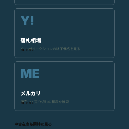
落札相場
Yahoo!オークションの終了価格を見る
メルカリ
販売中・売り切れの相場を検索
中古在庫も同時に見る