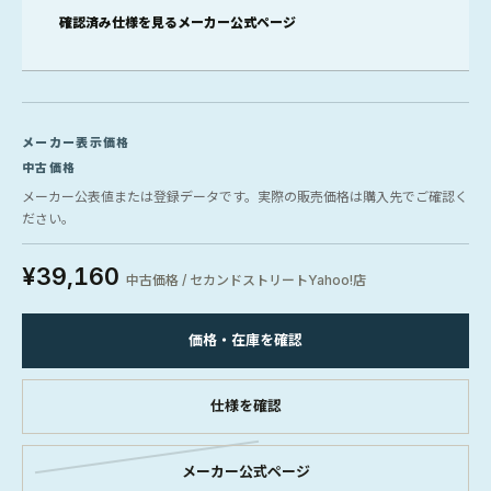
確認済み仕様を見る
メーカー公式ページ
メーカー表示価格
中古価格
メーカー公表値または登録データです。実際の販売価格は購入先でご確認く
ださい。
¥39,160
中古価格 / セカンドストリートYahoo!店
価格・在庫を確認
仕様を確認
メーカー公式ページ