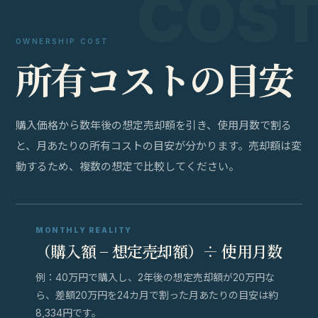
OWNERSHIP COST
所
有
コ
ス
ト
の
目
安
購入価格から数年後の想定売却額を引き、使用月数で割る
と、月あたりの所有コストの目安が分かります。売却額は変
動するため、複数の想定で比較してください。
MONTHLY REALITY
（購入額 − 想定売却額）÷ 使用月数
例：40万円で購入し、2年後の想定売却額が20万円な
ら、差額20万円を24カ月で割った月あたりの目安は約
8,334円です。