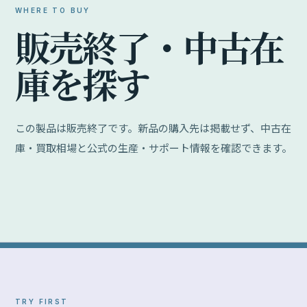
WHERE TO BUY
販
売
終
了
・
中
古
在
庫
を
探
す
この製品は販売終了です。新品の購入先は掲載せず、中古在
庫・買取相場と公式の生産・サポート情報を確認できます。
TRY FIRST