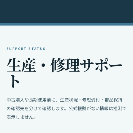
SUPPORT STATUS
生
産
・
修
理
サ
ポ
ー
ト
中古購入や長期使用前に、生産状況・修理受付・部品保持
の確認先を分けて確認します。公式根拠がない情報は推測で
表示しません。