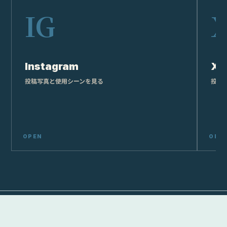
Instagram
X
投稿写真と使用シーンを見る
投稿