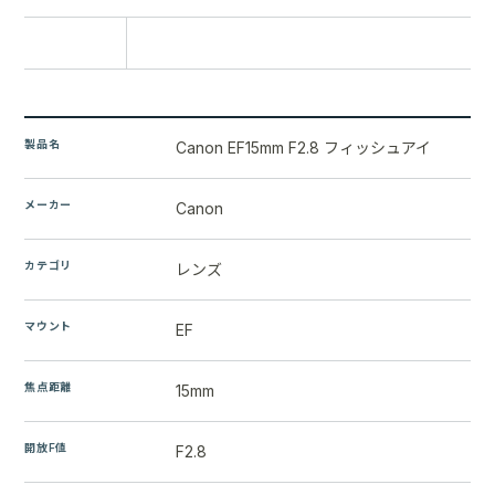
比較に追加
製品名
Canon EF15mm F2.8 フィッシュアイ
メーカー
Canon
カテゴリ
レンズ
マウント
EF
焦点距離
15mm
開放F値
F2.8