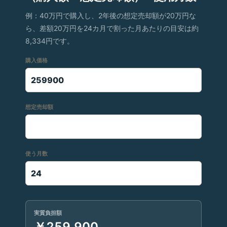
例：40万円で購入し、2年後の想定売却額が20万円な
ら、差額20万円を24カ月で割った月あたりの目安は約
8,334円です。
購入価格
想定売却額
使う月数
実質負担額
￥259,900