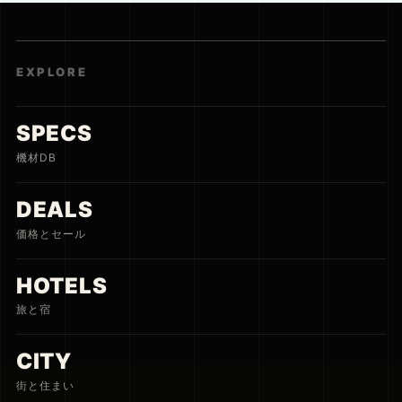
EXPLORE
SPECS
機材DB
DEALS
価格とセール
HOTELS
旅と宿
CITY
街と住まい