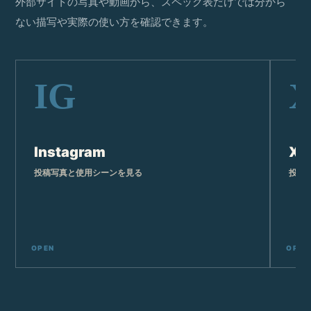
外部サイトの写真や動画から、スペック表だけでは分から
ない描写や実際の使い方を確認できます。
Instagram
X
投稿写真と使用シーンを見る
投稿