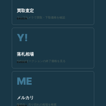
買取査定
マップカメラで買取・下取価格を確認
落札相場
Yahoo!オークションの終了価格を見る
メルカリ
販売中・売り切れの相場を検索