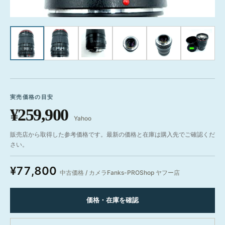
実売価格の目安
¥259,900
Yahoo
販売店から取得した参考価格です。最新の価格と在庫は購入先でご確認くだ
さい。
¥77,800
中古価格 / カメラFanks-PROShop ヤフー店
価格・在庫を確認