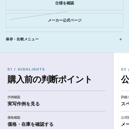
仕様を確認
メーカー公式ページ
保存・比較メニュー
01 / HIGHLIGHTS
02 
購入前の判断ポイント
作例確認
詳細
実写作例を見る
ス
価格確認
公式
価格・在庫を確認する
メ