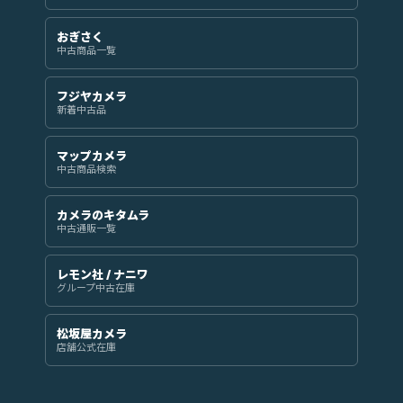
おぎさく
中古商品一覧
フジヤカメラ
新着中古品
マップカメラ
中古商品検索
カメラのキタムラ
中古通販一覧
レモン社 / ナニワ
グループ中古在庫
松坂屋カメラ
店舗公式在庫