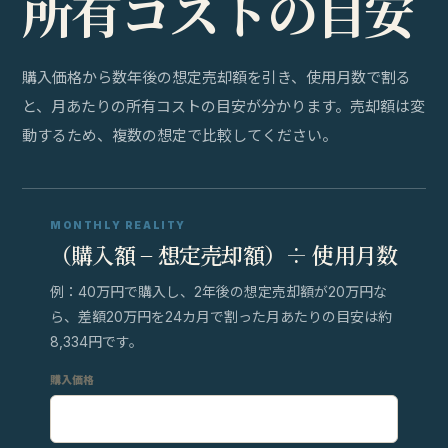
所
有
コ
ス
ト
の
目
安
購入価格から数年後の想定売却額を引き、使用月数で割る
と、月あたりの所有コストの目安が分かります。売却額は変
動するため、複数の想定で比較してください。
MONTHLY REALITY
（購入額 − 想定売却額）÷ 使用月数
例：40万円で購入し、2年後の想定売却額が20万円な
ら、差額20万円を24カ月で割った月あたりの目安は約
8,334円です。
購入価格