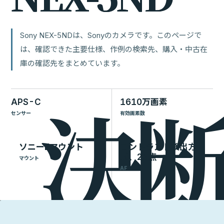
Sony NEX-5NDは、Sonyのカメラです。このページで
は、確認できた主要仕様、作例の検索先、購入・中古在
庫の確認先をまとめています。
APS-C
1610万画素
センサー
有効画素数
ソニーEマウント
コントラスト検出方
式、25点
マウント
AF