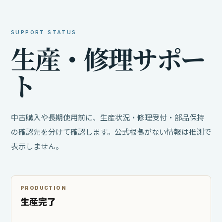
SUPPORT STATUS
生
産
・
修
理
サ
ポ
ー
ト
中古購入や長期使用前に、生産状況・修理受付・部品保持
の確認先を分けて確認します。公式根拠がない情報は推測で
表示しません。
PRODUCTION
生産完了