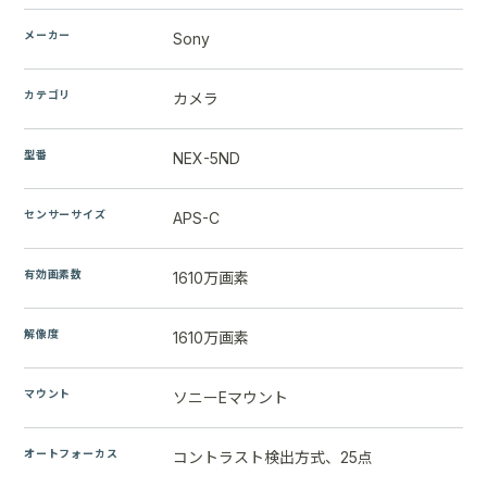
メーカー
Sony
カテゴリ
カメラ
型番
NEX-5ND
センサーサイズ
APS-C
有効画素数
1610万画素
解像度
1610万画素
マウント
ソニーEマウント
オートフォーカス
コントラスト検出方式、25点