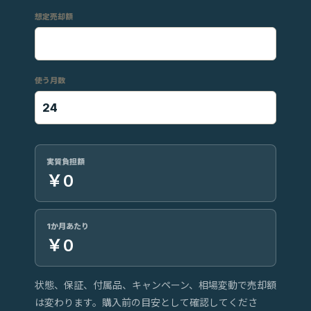
想定売却額
使う月数
実質負担額
￥0
1か月あたり
￥0
状態、保証、付属品、キャンペーン、相場変動で売却額
は変わります。購入前の目安として確認してくださ