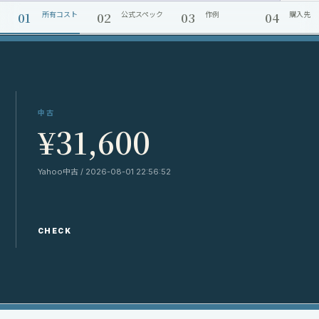
01
02
03
04
所有コスト
公式スペック
作例
購入先
中古
¥31,600
Yahoo中古 / 2026-08-01 22:56:52
CHECK