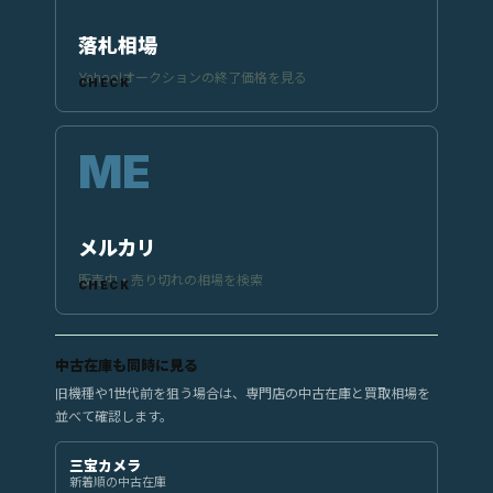
落札相場
Yahoo!オークションの終了価格を見る
メルカリ
販売中・売り切れの相場を検索
中古在庫も同時に見る
旧機種や1世代前を狙う場合は、専門店の中古在庫と買取相場を
並べて確認します。
三宝カメラ
新着順の中古在庫