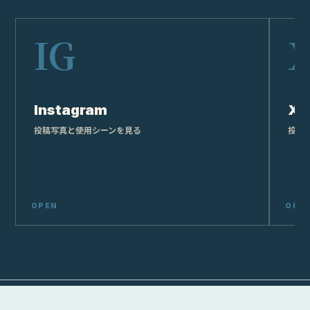
Instagram
X
投稿写真と使用シーンを見る
投稿