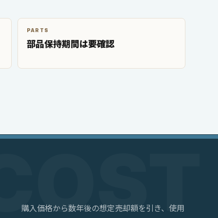
PARTS
部品保持期間は要確認
購入価格から数年後の想定売却額を引き、使用