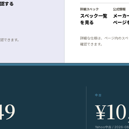
認する
詳細スペック
公式情報
スペック一覧
メーカ
を見る
ページ
詳細な仕様は、ページ内のスペ
確認できます。
確認できます。
中古
49
¥10
Yahoo中古 / 2026-08