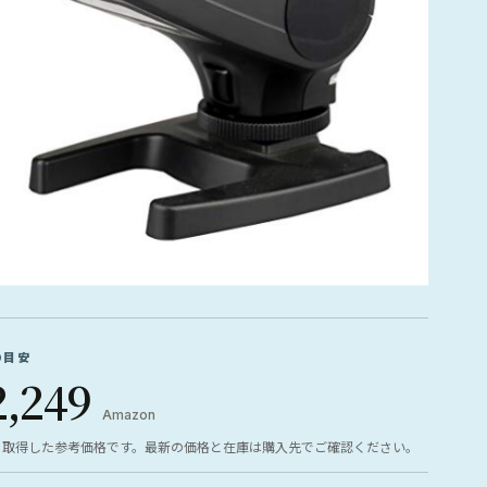
の目安
2,249
Amazon
ら取得した参考価格です。最新の価格と在庫は購入先でご確認ください。