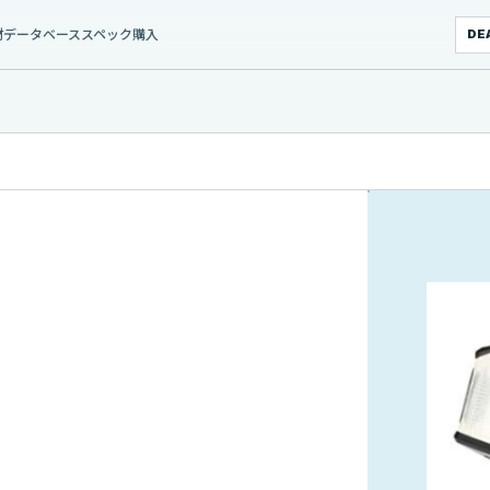
材データベース
スペック
購入
DE