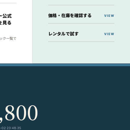
価格・在庫を確認する
ー公式
を見る
レンタルで試す
ック一覧で
,800
-02 23:48:35