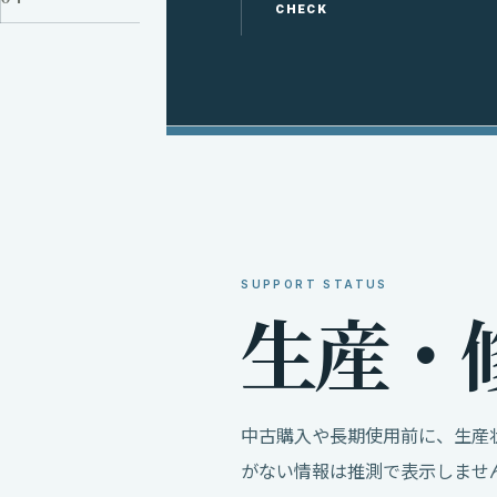
CHECK
SUPPORT STATUS
生
産
・
中古購入や長期使用前に、生産
がない情報は推測で表示しませ