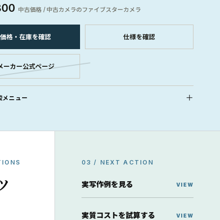
800
中古価格 / 中古カメラのファイブスターカメラ
価格・在庫を確認
仕様を確認
メーカー公式ページ
較メニュー
TIONS
03 / NEXT ACTION
ッ
実写作例を見る
実質コストを試算する