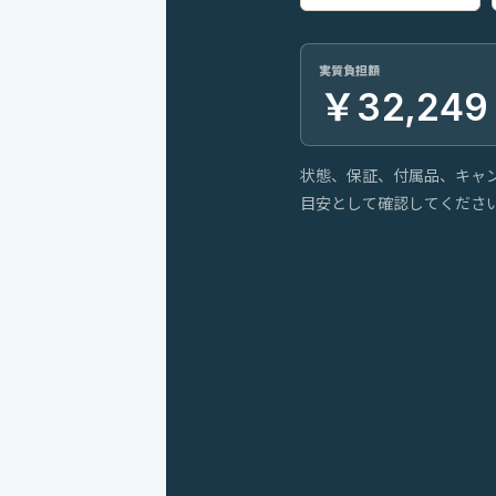
実質負担額
￥32,249
状態、保証、付属品、キャ
目安として確認してくださ