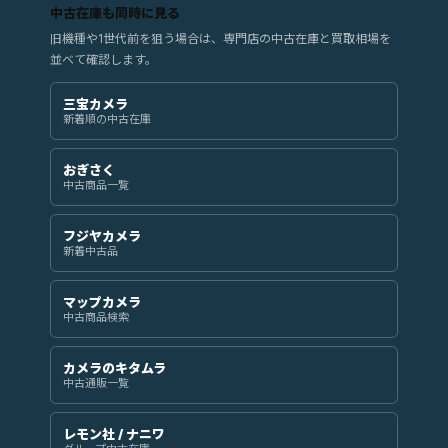
中古在庫も同時に見る
旧機種や1世代前を狙う場合は、専門店の中古在庫と買取相場を
並べて確認します。
三宝カメラ
新着順の中古在庫
おぎさく
中古商品一覧
フジヤカメラ
新着中古品
マップカメラ
中古商品検索
カメラのキタムラ
中古通販一覧
レモン社 / ナニワ