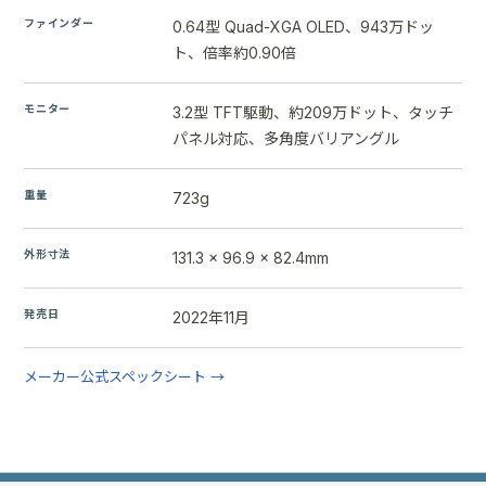
ファインダー
0.64型 Quad-XGA OLED、943万ドッ
ト、倍率約0.90倍
モニター
3.2型 TFT駆動、約209万ドット、タッチ
パネル対応、多角度バリアングル
重量
723g
外形寸法
131.3 x 96.9 x 82.4mm
発売日
2022年11月
メーカー公式スペックシート →