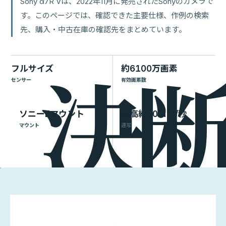
Sony α7R Vは、2022年11月に発売されたSonyのカメラで
す。このページでは、確認できた主要仕様、作例の検索
先、購入・中古在庫の確認先をまとめています。
フルサイズ
約6100万画素
センサー
有効画素数
ソニーEマウント
最高約10コマ/秒
マウント
連写