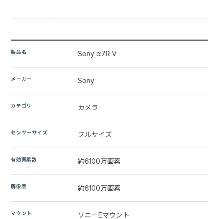
比較に追加
製品名
Sony α7R V
メーカー
Sony
カテゴリ
カメラ
センサーサイズ
フルサイズ
有効画素数
約6100万画素
解像度
約6100万画素
マウント
ソニーEマウント