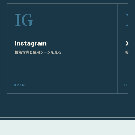
Instagram
X
投稿写真と使用シーンを見る
投稿