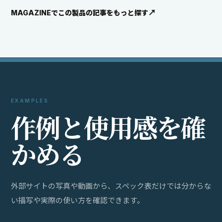
MAGAZINEでこの製品の記事をもっと探す
EXAMPLES
作
例
と
使
用
感
を
確
か
め
る
外部サイトの写真や動画から、スペック表だけでは分からな
い描写や実際の使い方を確認できます。