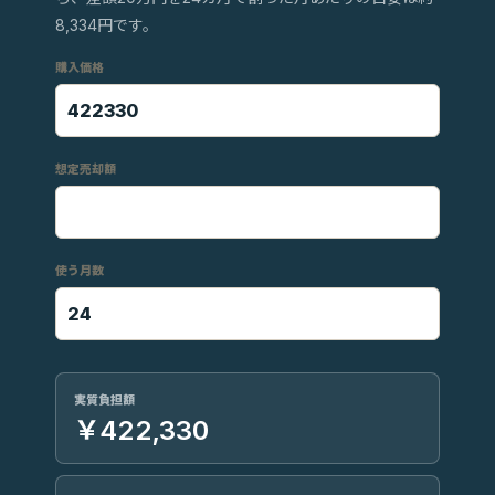
8,334円です。
購入価格
想定売却額
使う月数
実質負担額
￥422,330