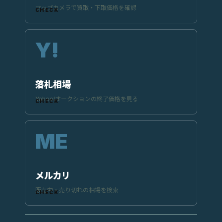
マップカメラで買取・下取価格を確認
落札相場
Yahoo!オークションの終了価格を見る
メルカリ
販売中・売り切れの相場を検索