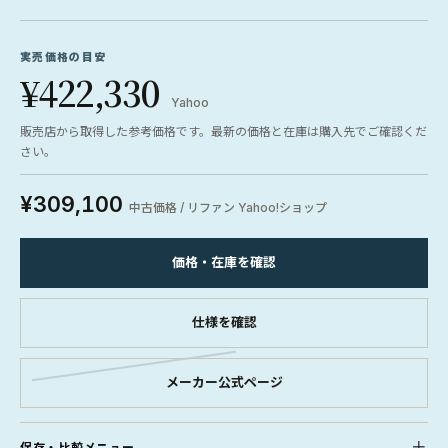
実売価格の目安
¥422,330
Yahoo
販売店から取得した参考価格です。最新の価格と在庫は購入先でご確認くだ
さい。
¥309,100
中古価格 / リファン Yahoo!ショップ
価格・在庫を確認
仕様を確認
メーカー公式ページ
保存・比較メニュー