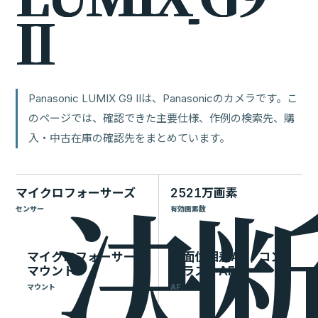
I
I
Panasonic LUMIX G9 IIは、Panasonicのカメラです。こ
のページでは、確認できた主要仕様、作例の検索先、購
入・中古在庫の確認先をまとめています。
マイクロフォーサーズ
2521万画素
センサー
有効画素数
マイクロフォーサーズ
像面位相差AF / コン
マウント
トラストAF
マウント
AF