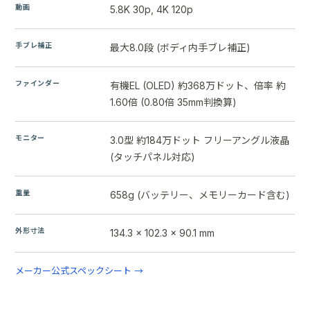
動画
5.8K 30p, 4K 120p
手ブレ補正
最大8.0段 (ボディ内手ブレ補正)
ファインダー
有機EL (OLED) 約368万ドット、倍率 約
1.60倍 (0.80倍 35mm判換算)
モニター
3.0型 約184万ドット フリーアングル液晶
(タッチパネル対応)
重量
658g (バッテリー、メモリーカード含む)
外形寸法
134.3 x 102.3 x 90.1 mm
メーカー公式スペックシート →