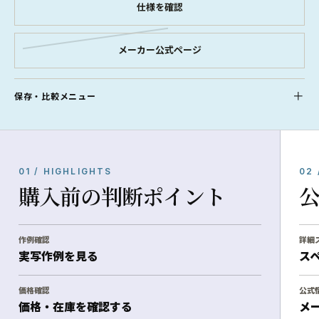
仕様を確認
メーカー公式ページ
保存・比較メニュー
01 / HIGHLIGHTS
02 
購入前の判断ポイント
作例確認
詳細
実写作例を見る
ス
価格確認
公式
価格・在庫を確認する
メ