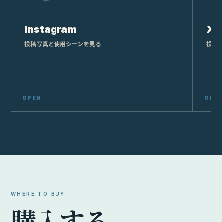
Instagram
X
投稿写真と使用シーンを見る
投稿
WHERE TO BUY
購
入
す
る