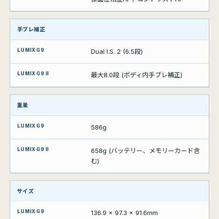
手ブレ補正
Dual I.S. 2 (6.5段)
最大8.0段 (ボディ内手ブレ補正)
重量
586g
658g (バッテリー、メモリーカード含
む)
サイズ
136.9 x 97.3 x 91.6mm