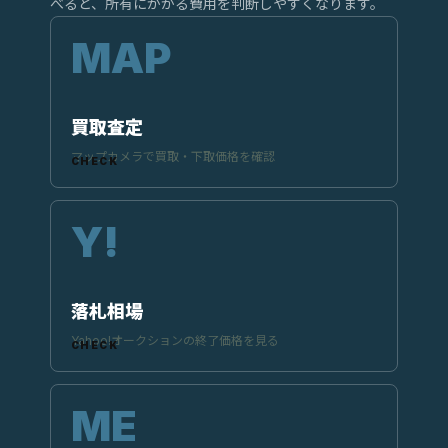
べると、所有にかかる費用を判断しやすくなります。
買取査定
マップカメラで買取・下取価格を確認
落札相場
Yahoo!オークションの終了価格を見る