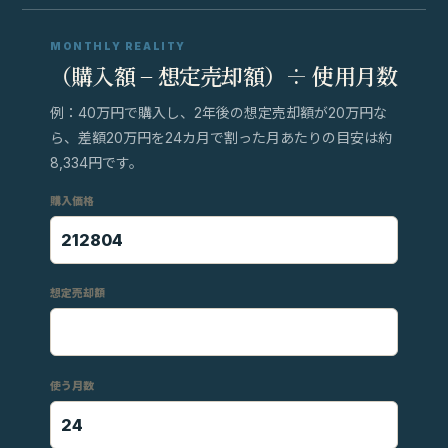
MONTHLY REALITY
（購入額 − 想定売却額）÷ 使用月数
例：40万円で購入し、2年後の想定売却額が20万円な
ら、差額20万円を24カ月で割った月あたりの目安は約
8,334円です。
購入価格
想定売却額
使う月数