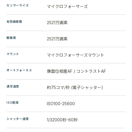
センサーサイズ
マイクロフォーサーズ
有効画素数
2521万画素
解像度
2521万画素
マウント
マイクロフォーサーズマウント
オートフォーカス
像面位相差AF / コントラストAF
連写速度
約75コマ/秒 (電子シャッター)
ISO感度
ISO100-25600
シャッター速度
1/32000秒-60秒