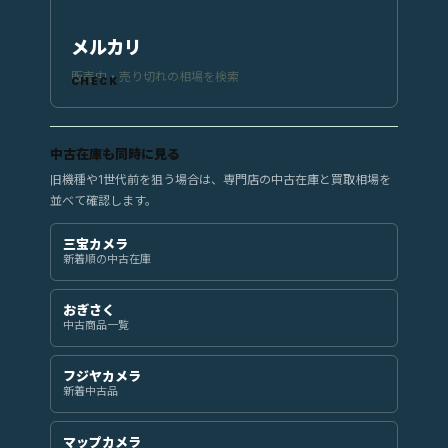
メルカリ
販売中・売り切れの相場を検索
中古在庫も同時に見る
旧機種や1世代前を狙う場合は、専門店の中古在庫と買取相場を
並べて確認します。
三宝カメラ
新着順の中古在庫
おぎさく
中古商品一覧
フジヤカメラ
新着中古品
マップカメラ