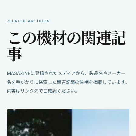
RELATED ARTICLES
こ
の
機
材
の
関
連
記
事
MAGAZINEに登録されたメディアから、製品名やメーカー
名を手がかりに検索した関連記事の候補を掲載しています。
内容はリンク先でご確認ください。