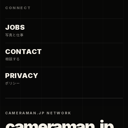
CONNECT
JOBS
写真と仕事
CONTACT
相談する
PRIVACY
ポリシー
CAMERAMAN.JP NETWORK
cameraman.jp