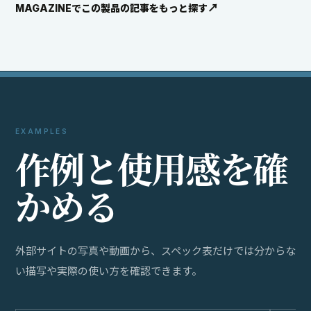
MAGAZINEでこの製品の記事をもっと探す
EXAMPLES
作
例
と
使
用
感
を
確
か
め
る
外部サイトの写真や動画から、スペック表だけでは分からな
い描写や実際の使い方を確認できます。