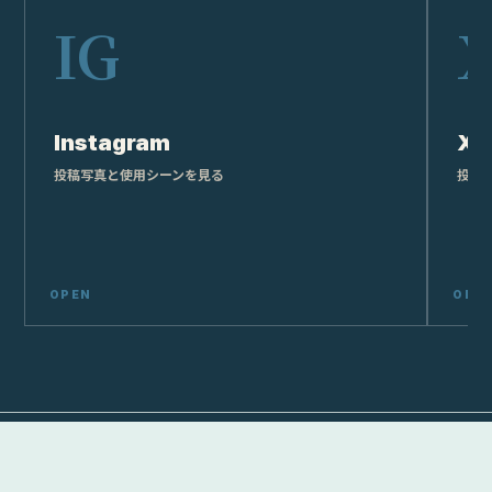
Instagram
X
投稿写真と使用シーンを見る
投稿