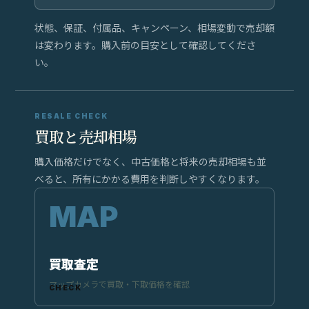
状態、保証、付属品、キャンペーン、相場変動で売却額
は変わります。購入前の目安として確認してくださ
い。
RESALE CHECK
買取と売却相場
購入価格だけでなく、中古価格と将来の売却相場も並
べると、所有にかかる費用を判断しやすくなります。
買取査定
マップカメラで買取・下取価格を確認