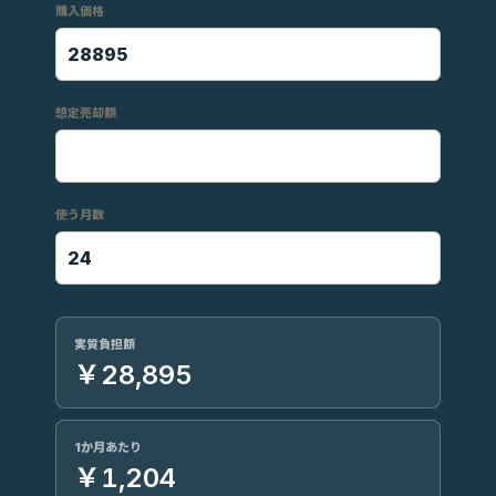
購入価格
想定売却額
使う月数
実質負担額
￥28,895
1か月あたり
￥1,204