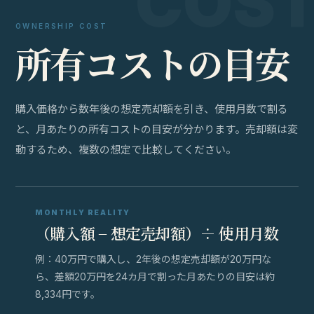
OWNERSHIP COST
所
有
コ
ス
ト
の
目
安
購入価格から数年後の想定売却額を引き、使用月数で割る
と、月あたりの所有コストの目安が分かります。売却額は変
動するため、複数の想定で比較してください。
MONTHLY REALITY
（購入額 − 想定売却額）÷ 使用月数
例：40万円で購入し、2年後の想定売却額が20万円な
ら、差額20万円を24カ月で割った月あたりの目安は約
8,334円です。