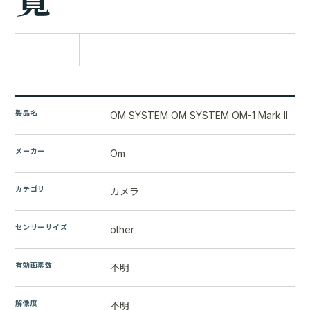
比較に追加
製品名
OM SYSTEM OM SYSTEM OM-1 Mark II
メーカー
Om
カテゴリ
カメラ
センサーサイズ
other
有効画素数
不明
解像度
不明