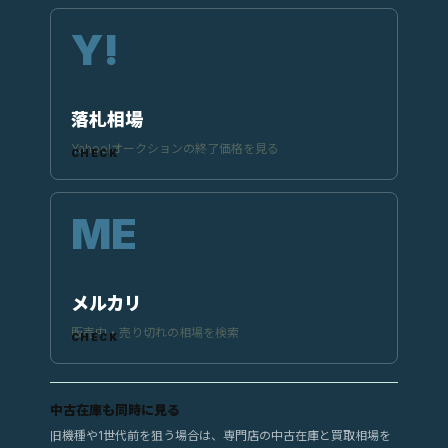
落札相場
Yahoo!オークションの終了価格を見る
メルカリ
販売中・売り切れの相場を検索
中古在庫も同時に見る
旧機種や1世代前を狙う場合は、専門店の中古在庫と買取相場を