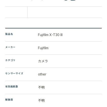
比較に追加
製品名
Fujifilm X-T30 III
メーカー
Fujifilm
カテゴリ
カメラ
センサーサイズ
other
有効画素数
不明
解像度
不明