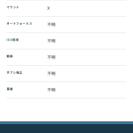
マウント
X
オートフォーカス
不明
ISO感度
不明
動画
不明
手ブレ補正
不明
重量
不明