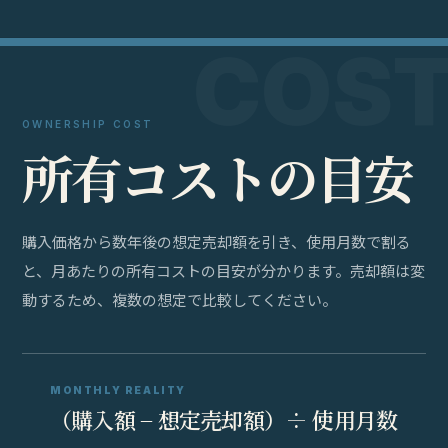
OWNERSHIP COST
所
有
コ
ス
ト
の
目
安
購入価格から数年後の想定売却額を引き、使用月数で割る
と、月あたりの所有コストの目安が分かります。売却額は変
動するため、複数の想定で比較してください。
MONTHLY REALITY
（購入額 − 想定売却額）÷ 使用月数