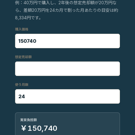
例：40万円で購入し、2年後の想定売却額が20万円な
ら、差額20万円を24カ月で割った月あたりの目安は約
8,334円です。
購入価格
想定売却額
使う月数
実質負担額
￥150,740