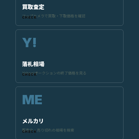
買取査定
マップカメラで買取・下取価格を確認
落札相場
Yahoo!オークションの終了価格を見る
メルカリ
販売中・売り切れの相場を検索