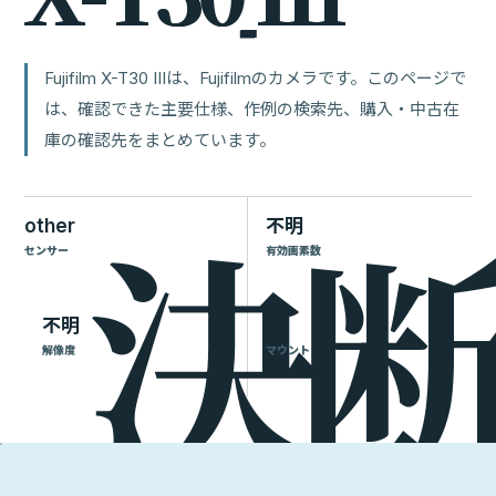
Fujifilm X-T30 IIIは、Fujifilmのカメラです。このページで
は、確認できた主要仕様、作例の検索先、購入・中古在
庫の確認先をまとめています。
other
不明
センサー
有効画素数
不明
X
解像度
マウント