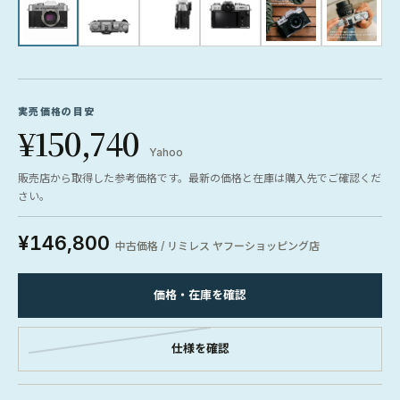
実売価格の目安
¥150,740
Yahoo
販売店から取得した参考価格です。最新の価格と在庫は購入先でご確認くだ
さい。
¥146,800
中古価格 / リミレス ヤフーショッピング店
価格・在庫を確認
仕様を確認