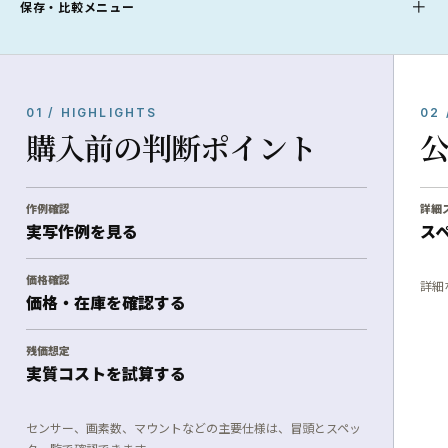
保存・比較メニュー
01 / HIGHLIGHTS
02 
購入前の判断ポイント
作例確認
詳細
実写作例を見る
ス
価格確認
詳細
価格・在庫を確認する
残価想定
実質コストを試算する
センサー、画素数、マウントなどの主要仕様は、冒頭とスペッ