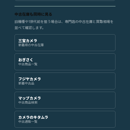
中古在庫も同時に見る
旧機種や1世代前を狙う場合は、専門店の中古在庫と買取相場を
並べて確認します。
三宝カメラ
新着順の中古在庫
おぎさく
中古商品一覧
フジヤカメラ
新着中古品
マップカメラ
中古商品検索
カメラのキタムラ
中古通販一覧