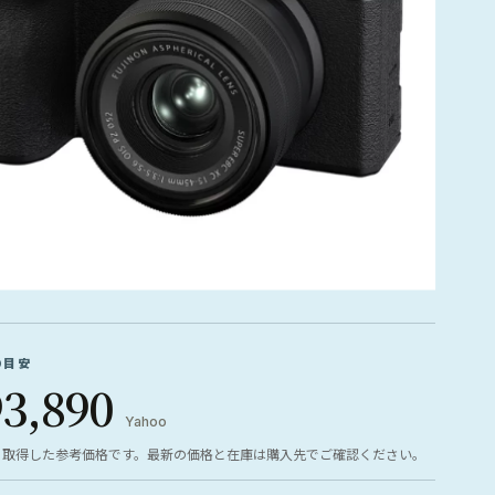
の目安
93,890
Yahoo
ら取得した参考価格です。最新の価格と在庫は購入先でご確認ください。