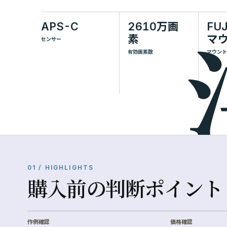
APS-C
2610万画
FUJ
素
マ
センサー
有効画素数
マウント
01 / HIGHLIGHTS
購入前の判断ポイント
作例確認
価格確認