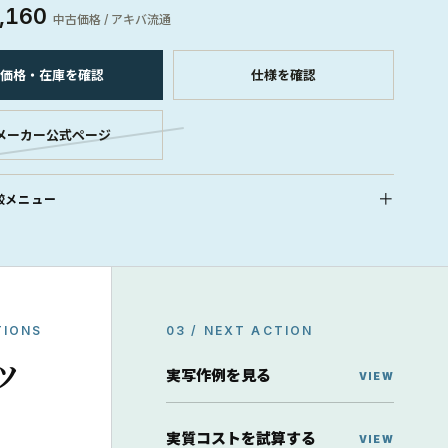
,160
中古価格 / アキバ流通
価格・在庫を確認
仕様を確認
メーカー公式ページ
較メニュー
TIONS
03 / NEXT ACTION
ッ
実写作例を見る
実質コストを試算する