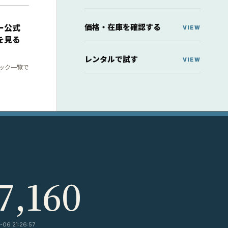
価格・在庫を確認する
ー公式
を見る
レンタルで試す
ック一覧で
7,160
06 21:26:57