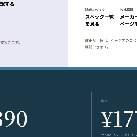
認する
詳細スペック
公式情報
スペック一覧
メーカ
を見る
ページ
詳細な仕様は、ページ内のスペ
確認できます。
確認できます。
中古
890
¥17
Yahoo中古 / 2026-08-