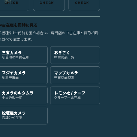
確認
中古在庫も同時に見る
旧機種や1世代前を狙う場合は、専門店の中古在庫と買取相場
を並べて確認します。
三宝カメラ
おぎさく
新着順の中古在庫
中古商品一覧
フジヤカメラ
マップカメラ
新着中古品
中古商品検索
カメラのキタムラ
レモン社 / ナニワ
中古通販一覧
グループ中古在庫
松坂屋カメラ
店舗公式在庫