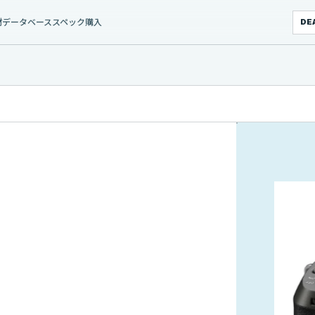
材データベース
スペック
購入
DE