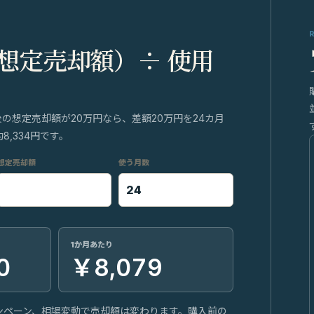
 想定売却額）÷ 使用
後の想定売却額が20万円なら、差額20万円を24カ月
,334円です。
想定売却額
使う月数
1か月あたり
0
￥8,079
ンペーン、相場変動で売却額は変わります。購入前の