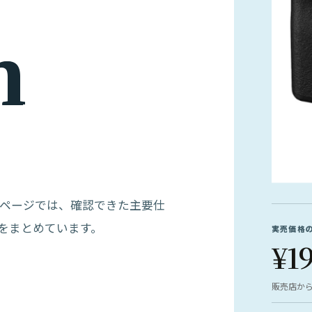
m
ラです。このページでは、確認できた主要仕
をまとめています。
実売価格
¥1
販売店か