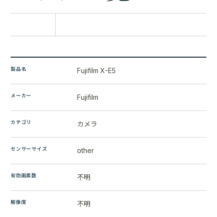
比較に追加
製品名
Fujifilm X-E5
メーカー
Fujifilm
カテゴリ
カメラ
センサーサイズ
other
有効画素数
不明
解像度
不明