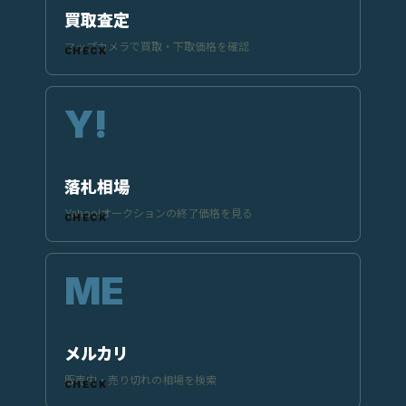
買取査定
マップカメラで買取・下取価格を確認
落札相場
Yahoo!オークションの終了価格を見る
メルカリ
販売中・売り切れの相場を検索