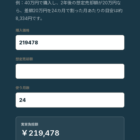
例：40万円で購入し、2年後の想定売却額が20万円な
ら、差額20万円を24カ月で割った月あたりの目安は約
8,334円です。
購入価格
想定売却額
使う月数
実質負担額
￥219,478