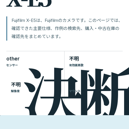
Fujifilm X-E5は、Fujifilmのカメラです。このページでは、
確認できた主要仕様、作例の検索先、購入・中古在庫の
確認先をまとめています。
other
不明
センサー
有効画素数
不明
X
解像度
マウント