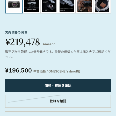
実売価格の目安
¥219,478
Amazon
販売店から取得した参考価格です。最新の価格と在庫は購入先でご確認くだ
さい。
¥196,500
中古価格 / ONESCENE Yahoo!店
価格・在庫を確認
仕様を確認