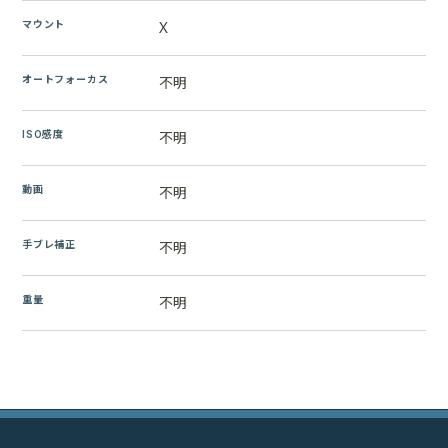
マウント
X
オートフォーカス
不明
ISO感度
不明
動画
不明
手ブレ補正
不明
重量
不明