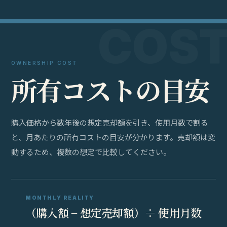
OWNERSHIP COST
所
有
コ
ス
ト
の
目
安
購入価格から数年後の想定売却額を引き、使用月数で割る
と、月あたりの所有コストの目安が分かります。売却額は変
動するため、複数の想定で比較してください。
MONTHLY REALITY
（購入額 − 想定売却額）÷ 使用月数