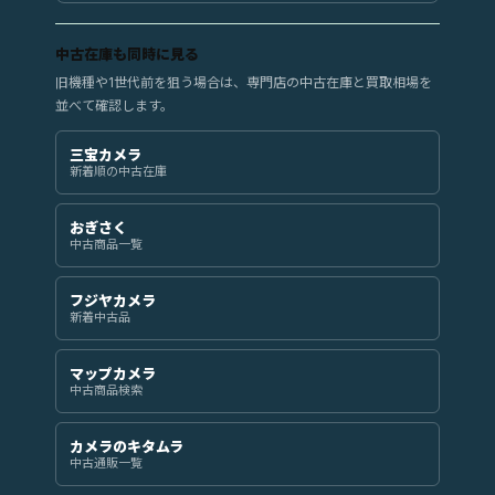
中古在庫も同時に見る
旧機種や1世代前を狙う場合は、専門店の中古在庫と買取相場を
並べて確認します。
三宝カメラ
新着順の中古在庫
おぎさく
中古商品一覧
フジヤカメラ
新着中古品
マップカメラ
中古商品検索
カメラのキタムラ
中古通販一覧