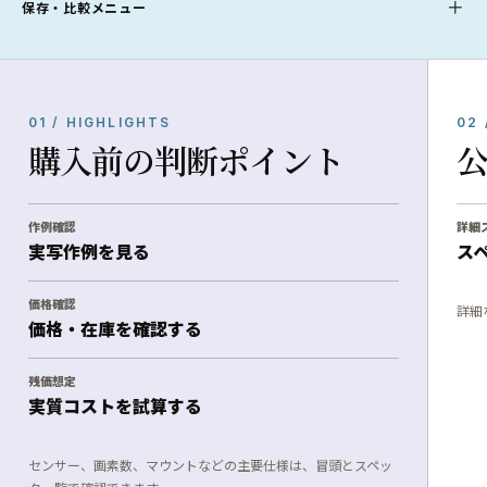
保存・比較メニュー
01 / HIGHLIGHTS
02 
購入前の判断ポイント
作例確認
詳細
実写作例を見る
ス
価格確認
詳細
価格・在庫を確認する
残価想定
実質コストを試算する
センサー、画素数、マウントなどの主要仕様は、冒頭とスペッ