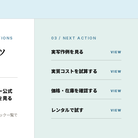
TIONS
03 / NEXT ACTION
ッ
実写作例を見る
実質コストを試算する
価格・在庫を確認する
ー公式
を見る
レンタルで試す
ック一覧で