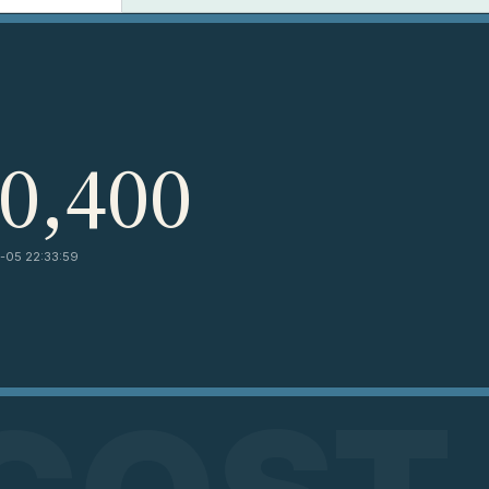
0,400
05 22:33:59