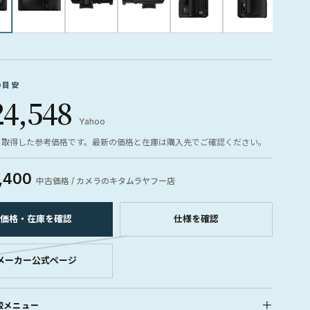
の目安
24,548
Yahoo
ら取得した参考価格です。最新の価格と在庫は購入先でご確認ください。
,400
中古価格 / カメラのキタムラヤフー店
価格・在庫を確認
仕様を確認
メーカー公式ページ
較メニュー