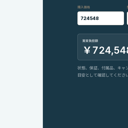
購入価格
実質負担額
￥724,54
状態、保証、付属品、キャ
目安として確認してくださ