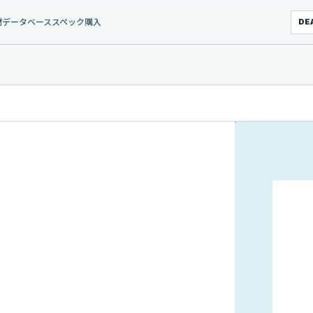
材データベース
スペック
購入
DE