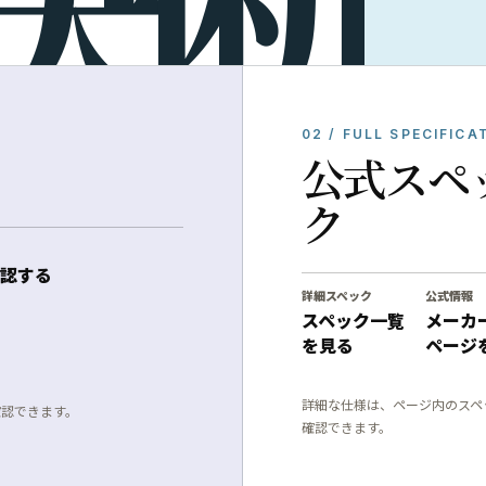
02 / FULL SPECIFICA
公式スペ
ク
認する
詳細スペック
公式情報
スペック一覧
メーカ
を見る
ページ
詳細な仕様は、ページ内のスペ
確認できます。
確認できます。