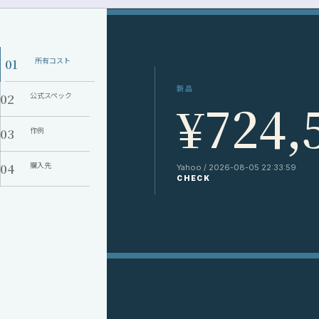
01
所有コスト
新品
02
公式スペック
¥724,
03
作例
04
購入先
Yahoo / 2026-08-05 22:33:59
CHECK