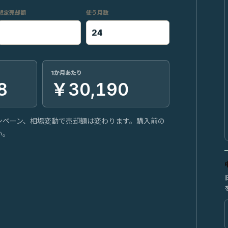
想定売却額
使う月数
1か月あたり
8
￥30,190
ンペーン、相場変動で売却額は変わります。購入前の
い。