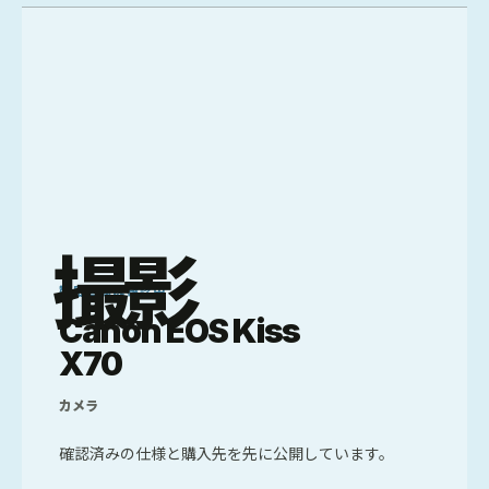
撮影
製品画像は確認中
Canon EOS Kiss
X70
カメラ
確認済みの仕様と購入先を先に公開しています。