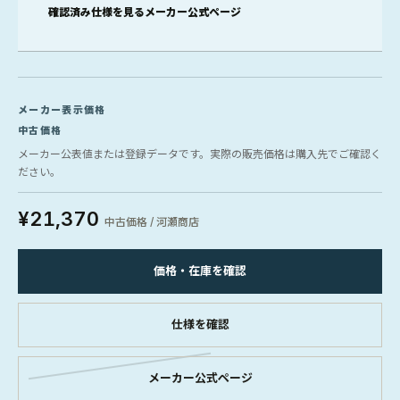
確認済み仕様を見る
メーカー公式ページ
メーカー表示価格
中古価格
メーカー公表値または登録データです。実際の販売価格は購入先でご確認く
ださい。
¥21,370
中古価格 / 河瀬商店
価格・在庫を確認
仕様を確認
メーカー公式ページ