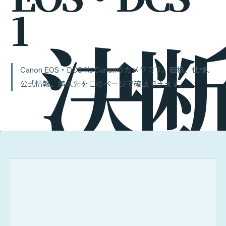
1
Canon EOS・DCS 1はCanonのカメラです。価格、仕様、
公式情報、購入先をこのページで確認できます。