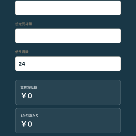
想定売却額
使う月数
実質負担額
￥0
1か月あたり
￥0