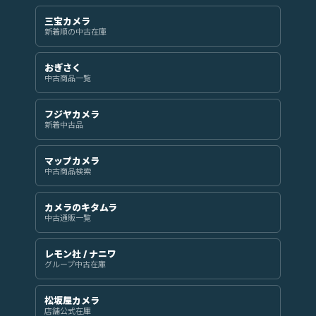
三宝カメラ
新着順の中古在庫
おぎさく
中古商品一覧
フジヤカメラ
新着中古品
マップカメラ
中古商品検索
カメラのキタムラ
中古通販一覧
レモン社 / ナニワ
グループ中古在庫
松坂屋カメラ
店舗公式在庫