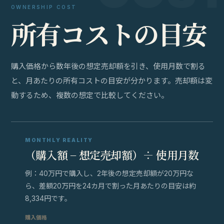
OWNERSHIP COST
所
有
コ
ス
ト
の
目
安
購入価格から数年後の想定売却額を引き、使用月数で割る
と、月あたりの所有コストの目安が分かります。売却額は変
動するため、複数の想定で比較してください。
MONTHLY REALITY
（購入額 − 想定売却額）÷ 使用月数
例：40万円で購入し、2年後の想定売却額が20万円な
ら、差額20万円を24カ月で割った月あたりの目安は約
8,334円です。
購入価格