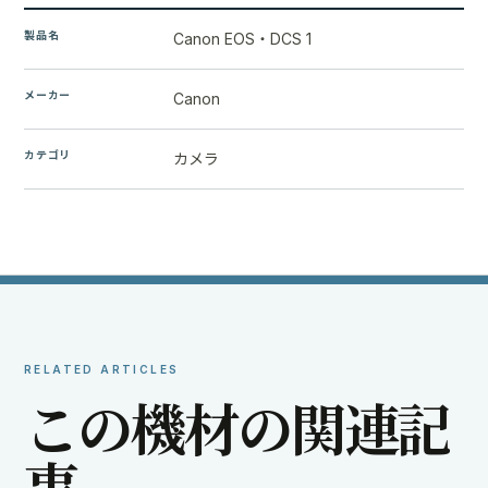
製品名
Canon EOS・DCS 1
メーカー
Canon
カテゴリ
カメラ
RELATED ARTICLES
こ
の
機
材
の
関
連
記
事