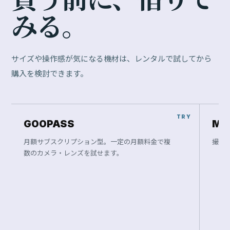
み
る
。
サイズや操作感が気になる機材は、レンタルで試してから
購入を検討できます。
GOOPASS
Ma
月額サブスクリプション型。一定の月額料金で複
撮影
数のカメラ・レンズを試せます。