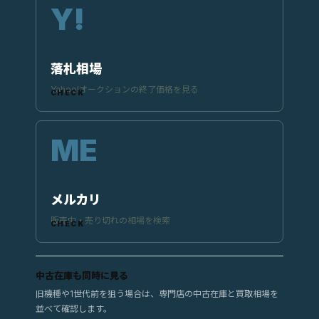
落札相場
Yahoo!オークションの終了価格を見る
メルカリ
販売中・売り切れの相場を検索
中古在庫も同時に見る
旧機種や1世代前を狙う場合は、専門店の中古在庫と買取相場を
並べて確認します。