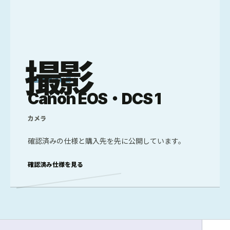
撮影
製品画像は確認中
Canon EOS・DCS 1
カメラ
確認済みの仕様と購入先を先に公開しています。
確認済み仕様を見る