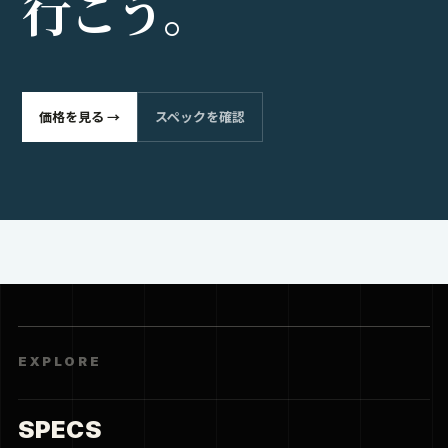
行
こ
う
。
価格を見る →
スペックを確認
EXPLORE
SPECS