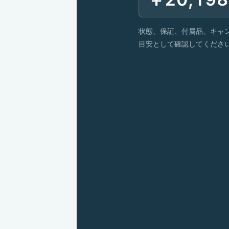
状態、保証、付属品、キャ
目安として確認してくださ