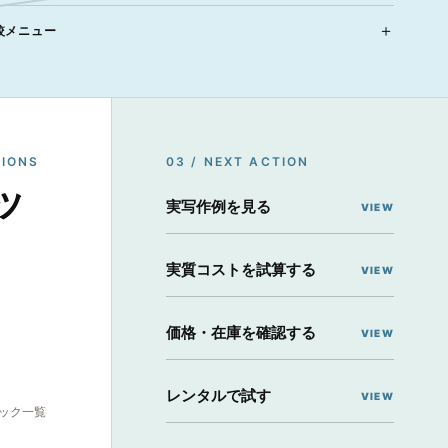
較メニュー
TIONS
03 / NEXT ACTION
ッ
実写作例を見る
実質コストを試算する
価格・在庫を確認する
レンタルで試す
ック一覧