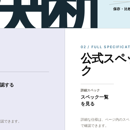
保存・比
02 / FULL SPECIFICA
公式スペ
ク
認する
詳細スペック
スペック一覧
を見る
詳細な仕様は、ページ内のスペ
確認できます。
で確認できます。