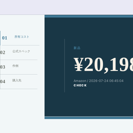
所有コスト
01
新品
公式スペック
02
¥20,19
作例
03
購入先
04
Amazon / 2026-07-24 06:45:04
CHECK