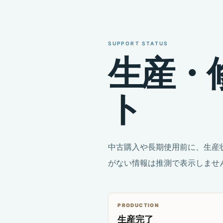
SUPPORT STATUS
生
産
・
ト
中古購入や長期使用前に、生産
がない情報は推測で表示しませ
PRODUCTION
生産完了