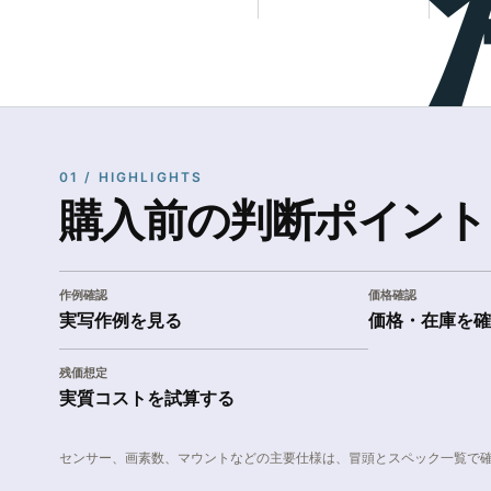
01 / HIGHLIGHTS
購入前の判断ポイント
作例確認
価格確認
実写作例を見る
価格・在庫を確
残価想定
実質コストを試算する
センサー、画素数、マウントなどの主要仕様は、冒頭とスペック一覧で