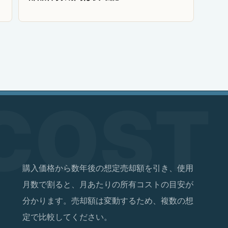
購入価格から数年後の想定売却額を引き、使用
月数で割ると、月あたりの所有コストの目安が
分かります。売却額は変動するため、複数の想
定で比較してください。