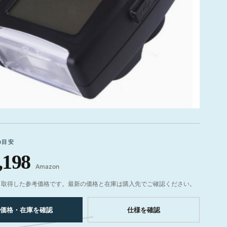
の目安
,198
Amazon
ら取得した参考価格です。最新の価格と在庫は購入先でご確認ください。
価格・在庫を確認
仕様を確認