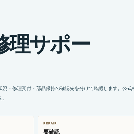
修
理
サ
ポ
ー
状況・修理受付・部品保持の確認先を分けて確認します。公式
ん。
REPAIR
要確認