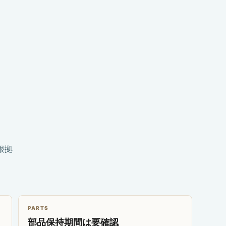
根拠
PARTS
部品保持期間は要確認