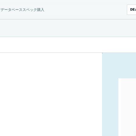
材データベース
スペック
購入
DE