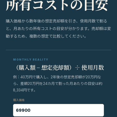
所
有
コ
ス
ト
の
目
安
購入価格から数年後の想定売却額を引き、使用月数で割る
と、月あたりの所有コストの目安が分かります。売却額は変
動するため、複数の想定で比較してください。
MONTHLY REALITY
（購入額 − 想定売却額）÷ 使用月数
例：40万円で購入し、2年後の想定売却額が20万円な
ら、差額20万円を24カ月で割った月あたりの目安は約
8,334円です。
購入価格