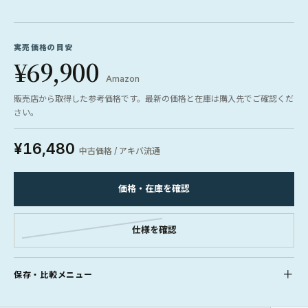
実売価格の目安
¥69,900
Amazon
販売店から取得した参考価格です。最新の価格と在庫は購入先でご確認くだ
さい。
¥16,480
中古価格 / アキバ流通
価格・在庫を確認
仕様を確認
保存・比較メニュー