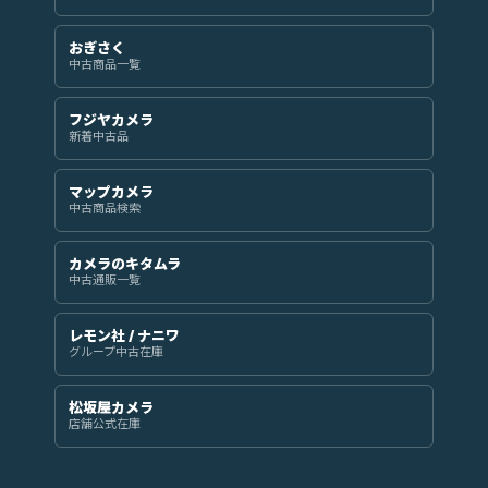
おぎさく
中古商品一覧
フジヤカメラ
新着中古品
マップカメラ
中古商品検索
カメラのキタムラ
中古通販一覧
レモン社 / ナニワ
グループ中古在庫
松坂屋カメラ
店舗公式在庫