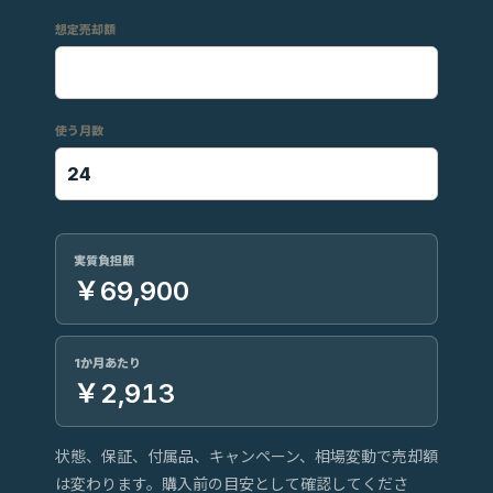
想定売却額
使う月数
実質負担額
￥69,900
1か月あたり
￥2,913
状態、保証、付属品、キャンペーン、相場変動で売却額
は変わります。購入前の目安として確認してくださ