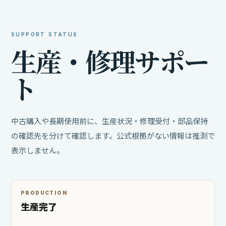
SUPPORT STATUS
生
産
・
修
理
サ
ポ
ー
ト
中古購入や長期使用前に、生産状況・修理受付・部品保持
の確認先を分けて確認します。公式根拠がない情報は推測で
表示しません。
PRODUCTION
生産完了