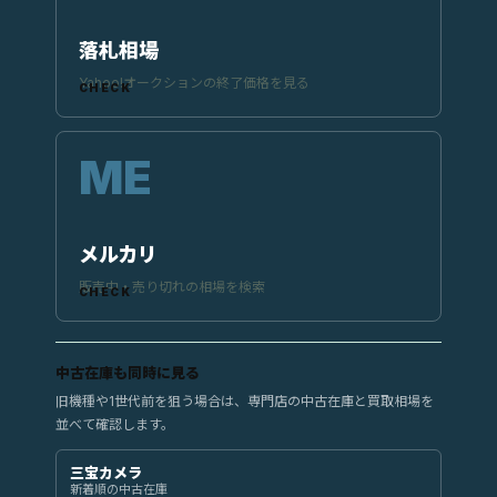
落札相場
Yahoo!オークションの終了価格を見る
メルカリ
販売中・売り切れの相場を検索
中古在庫も同時に見る
旧機種や1世代前を狙う場合は、専門店の中古在庫と買取相場を
並べて確認します。
三宝カメラ
新着順の中古在庫