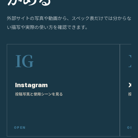
外部サイトの写真や動画から、スペック表だけでは分からな
い描写や実際の使い方を確認できます。
Instagram
X
投稿写真と使用シーンを見る
投稿