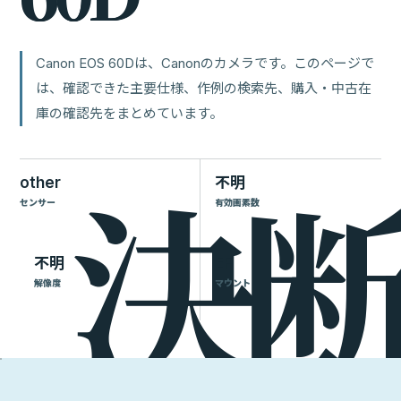
Canon EOS 60Dは、Canonのカメラです。このページで
は、確認できた主要仕様、作例の検索先、購入・中古在
庫の確認先をまとめています。
other
不明
センサー
有効画素数
不明
EF
解像度
マウント