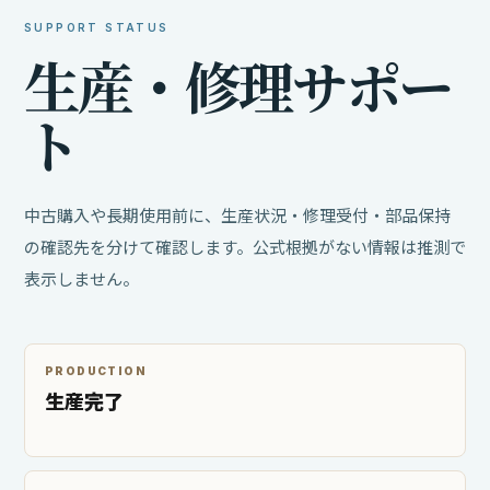
SUPPORT STATUS
生
産
・
修
理
サ
ポ
ー
ト
中古購入や長期使用前に、生産状況・修理受付・部品保持
の確認先を分けて確認します。公式根拠がない情報は推測で
表示しません。
PRODUCTION
生産完了