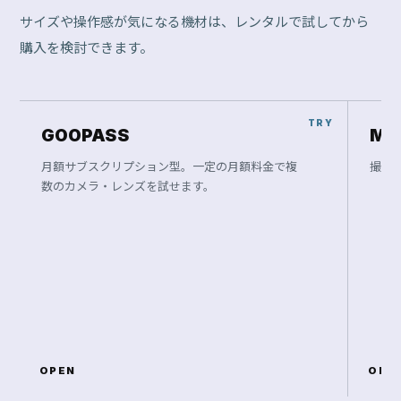
サイズや操作感が気になる機材は、レンタルで試してから
購入を検討できます。
GOOPASS
Ma
月額サブスクリプション型。一定の月額料金で複
撮影
数のカメラ・レンズを試せます。
OPEN
OPE