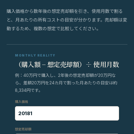
購入価格から数年後の想定売却額を引き、使用月数で割る
と、月あたりの所有コストの目安が分かります。売却額は変
動するため、複数の想定で比較してください。
MONTHLY REALITY
（購入額 − 想定売却額）÷ 使用月数
例：40万円で購入し、2年後の想定売却額が20万円な
ら、差額20万円を24カ月で割った月あたりの目安は約
8,334円です。
購入価格
想定売却額