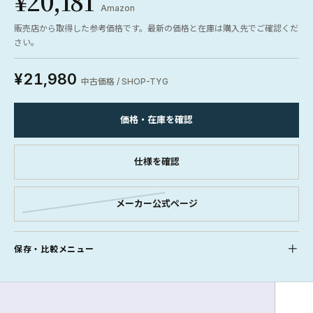
¥20,181
Amazon
販売店から取得した参考価格です。最新の価格と在庫は購入先でご確認くだ
さい。
¥21,980
中古価格 / SHOP-TYG
価格・在庫を確認
仕様を確認
メーカー公式ページ
保存・比較メニュー