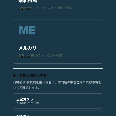
落札相場
Yahoo!オークションの終了価格を見る
メルカリ
販売中・売り切れの相場を検索
中古在庫も同時に見る
旧機種や1世代前を狙う場合は、専門店の中古在庫と買取相場を
並べて確認します。
三宝カメラ
新着順の中古在庫