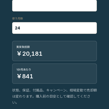
使う月数
実質負担額
￥20,181
1か月あたり
￥841
状態、保証、付属品、キャンペーン、相場変動で売却額
は変わります。購入前の目安として確認してくださ
い。