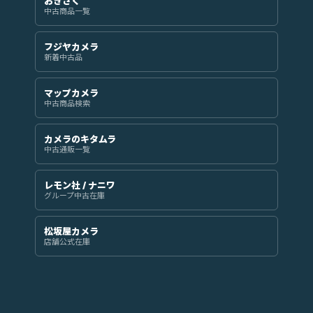
おぎさく
中古商品一覧
フジヤカメラ
新着中古品
マップカメラ
中古商品検索
カメラのキタムラ
中古通販一覧
レモン社 / ナニワ
グループ中古在庫
松坂屋カメラ
店舗公式在庫