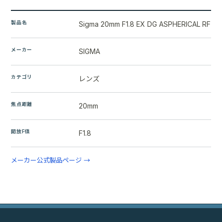
製品名
Sigma 20mm F1.8 EX DG ASPHERICAL RF
メーカー
SIGMA
カテゴリ
レンズ
焦点距離
20mm
開放F値
F1.8
メーカー公式製品ページ →