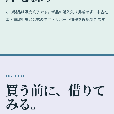
この製品は販売終了です。新品の購入先は掲載せず、中古在
庫・買取相場と公式の生産・サポート情報を確認できます。
TRY FIRST
買
う
前
に
、
借
り
て
み
る
。