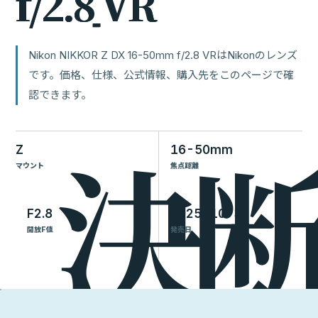
f
/
2
.
8
V
R
Nikon NIKKOR Z DX 16-50mm f/2.8 VRはNikonのレンズ
です。価格、仕様、公式情報、購入先をこのページで確
認できます。
Z
16-50mm
マウント
焦点距離
F2.8
2025-10-31
開放F値
発売日