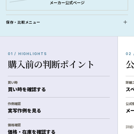
メーカー公式ページ
保存・比較メニュー
01 / HIGHLIGHTS
02 
購入前の判断ポイント
買い時
詳細
買い時を確認する
ス
作例確認
公式
実写作例を見る
メ
価格確認
詳細
価格・在庫を確認する