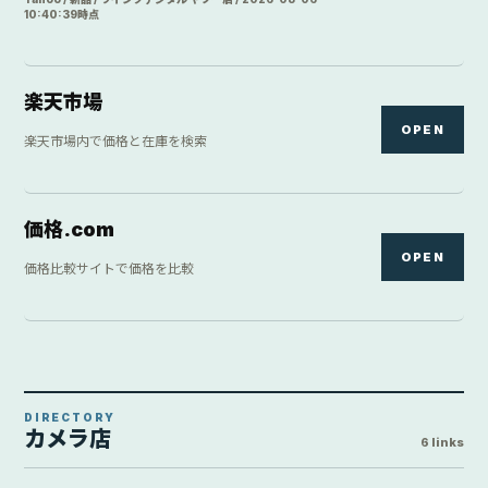
10:40:39時点
楽天市場
OPEN
楽天市場内で価格と在庫を検索
価格.com
OPEN
価格比較サイトで価格を比較
DIRECTORY
カメラ店
6 links