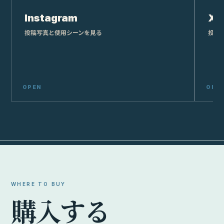
Instagram
X
投稿写真と使用シーンを見る
投稿
WHERE TO BUY
購
入
す
る