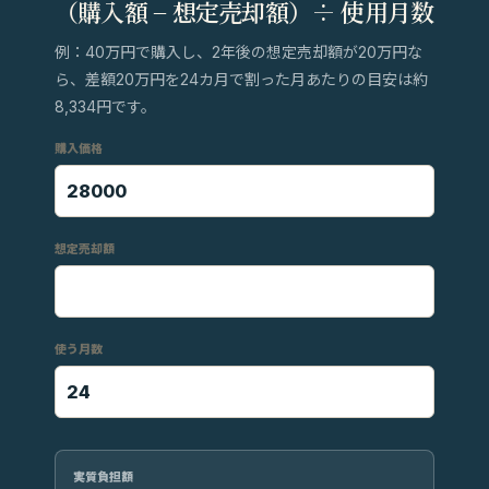
（購入額 − 想定売却額）÷ 使用月数
例：40万円で購入し、2年後の想定売却額が20万円な
ら、差額20万円を24カ月で割った月あたりの目安は約
8,334円です。
購入価格
想定売却額
使う月数
実質負担額