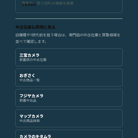
販売中・売り切れの相場を検索
中古在庫も同時に見る
旧機種や1世代前を狙う場合は、専門店の中古在庫と買取相場を
並べて確認します。
三宝カメラ
新着順の中古在庫
おぎさく
中古商品一覧
フジヤカメラ
新着中古品
マップカメラ
中古商品検索
カメラのキタムラ