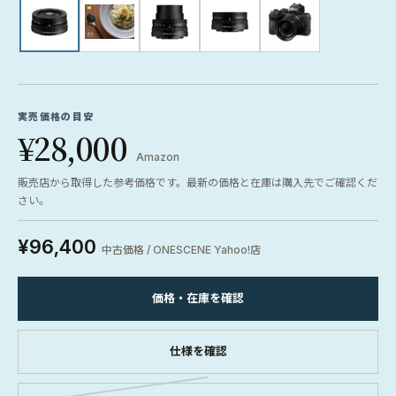
実売価格の目安
¥28,000
Amazon
販売店から取得した参考価格です。最新の価格と在庫は購入先でご確認くだ
さい。
¥96,400
中古価格 / ONESCENE Yahoo!店
価格・在庫を確認
仕様を確認