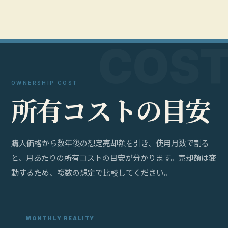
OWNERSHIP COST
所
有
コ
ス
ト
の
目
安
購入価格から数年後の想定売却額を引き、使用月数で割る
と、月あたりの所有コストの目安が分かります。売却額は変
動するため、複数の想定で比較してください。
MONTHLY REALITY