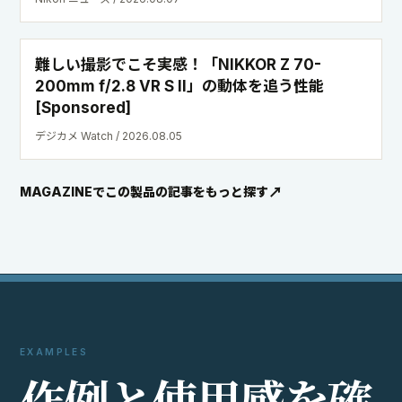
難しい撮影でこそ実感！「NIKKOR Z 70-
200mm f/2.8 VR S II」の動体を追う性能
[Sponsored]
デジカメ Watch / 2026.08.05
MAGAZINEでこの製品の記事をもっと探す
EXAMPLES
作
例
と
使
用
感
を
確