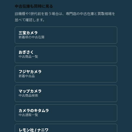
中古在庫も同時に見る
旧機種や1世代前を狙う場合は、専門店の中古在庫と買取相場を
並べて確認します。
三宝カメラ
新着順の中古在庫
おぎさく
中古商品一覧
フジヤカメラ
新着中古品
マップカメラ
中古商品検索
カメラのキタムラ
中古通販一覧
レモン社 / ナニワ