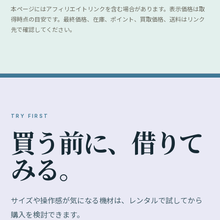
本ページにはアフィリエイトリンクを含む場合があります。表示価格は取
得時点の目安です。最終価格、在庫、ポイント、買取価格、送料はリンク
先で確認してください。
TRY FIRST
買
う
前
に
、
借
り
て
み
る
。
サイズや操作感が気になる機材は、レンタルで試してから
購入を検討できます。