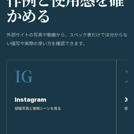
か
め
る
外部サイトの写真や動画から、スペック表だけでは分からな
い描写や実際の使い方を確認できます。
Instagram
X
投稿写真と使用シーンを見る
投稿