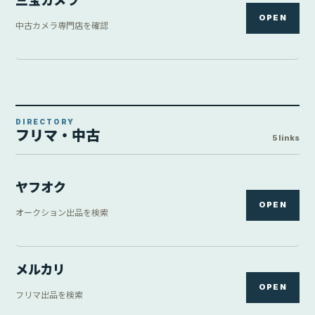
三宝カメラ
OPEN
中古カメラ専門店を確認
DIRECTORY
フリマ・中古
5 links
ヤフオク
OPEN
オークション出品を検索
メルカリ
OPEN
フリマ出品を検索