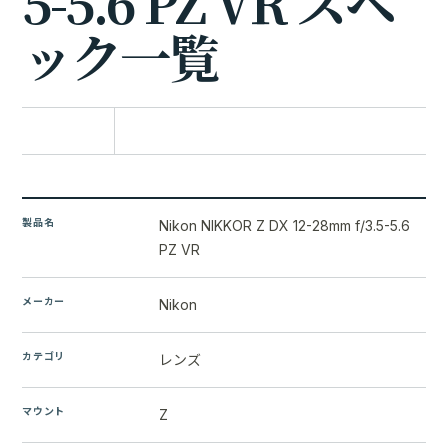
5
-
5
.
6
P
Z
V
R
ス
ペ
ッ
ク
一
覧
比較に追加
製品名
Nikon NIKKOR Z DX 12-28mm f/3.5-5.6
PZ VR
メーカー
Nikon
カテゴリ
レンズ
マウント
Z