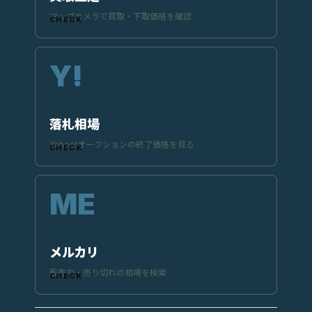
マップカメラで買取・下取価格を確認
落札相場
Yahoo!オークションの終了価格を見る
メルカリ
販売中・売り切れの相場を検索