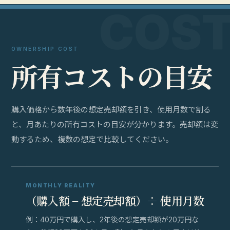
OWNERSHIP COST
所
有
コ
ス
ト
の
目
安
購入価格から数年後の想定売却額を引き、使用月数で割る
と、月あたりの所有コストの目安が分かります。売却額は変
動するため、複数の想定で比較してください。
MONTHLY REALITY
（購入額 − 想定売却額）÷ 使用月数
例：40万円で購入し、2年後の想定売却額が20万円な