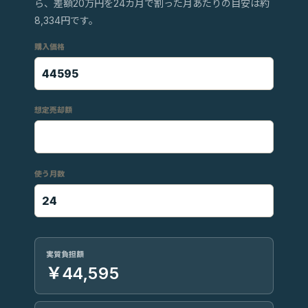
ら、差額20万円を24カ月で割った月あたりの目安は約
8,334円です。
購入価格
想定売却額
使う月数
実質負担額
￥44,595