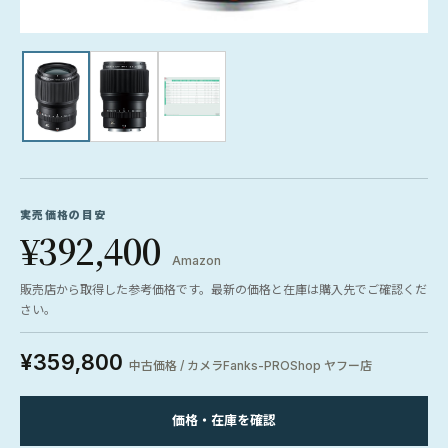
実売価格の目安
¥392,400
Amazon
販売店から取得した参考価格です。最新の価格と在庫は購入先でご確認くだ
さい。
¥359,800
中古価格 / カメラFanks-PROShop ヤフー店
価格・在庫を確認