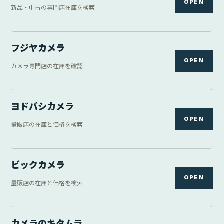
カメラのキタムラ
OPEN
店舗・通販の在庫を確認
三宝カメラ
OPEN
中古カメラ専門店を確認
DIRECTORY
フリマ・中古
5 links
ヤフオク