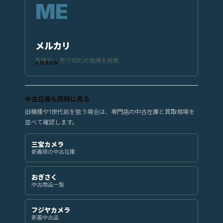
メルカリ
販売中・売り切れの相場を検索
中古在庫も同時に見る
旧機種や1世代前を狙う場合は、専門店の中古在庫と買取相場を
並べて確認します。
三宝カメラ
新着順の中古在庫
おぎさく
中古商品一覧
フジヤカメラ
新着中古品