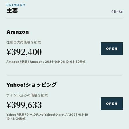
19:48:34時点
楽天市場
OPEN
楽天市場内で価格と在庫を検索
価格.com
OPEN
価格比較サイトで価格を比較
DIRECTORY
カメラ店
6 links