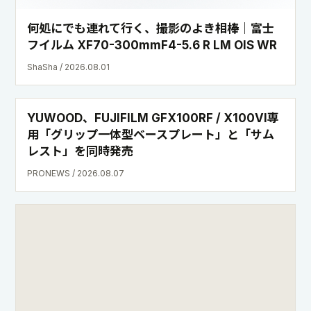
何処にでも連れて行く、撮影のよき相棒｜富士
フイルム XF70-300mmF4-5.6 R LM OIS WR
ShaSha / 2026.08.01
YUWOOD、FUJIFILM GFX100RF / X100VI専
用「グリップ一体型ベースプレート」と「サム
レスト」を同時発売
PRONEWS / 2026.08.07
Rinaty様 個展『FUJIFILM GFXで残すセルフポ
ートレート』開催のお知らせ【デジタルギャラ
リー展示】
カメラのナニワ / 2026.08.06