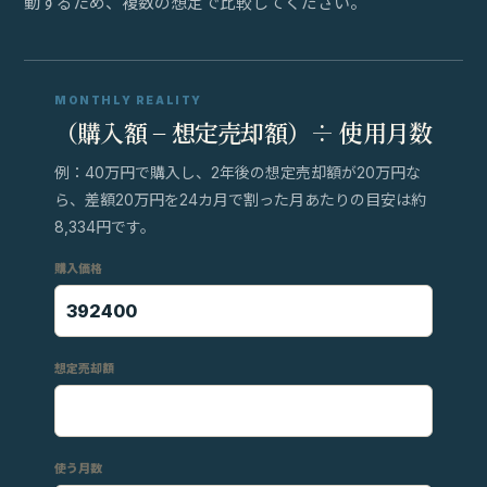
動するため、複数の想定で比較してください。
MONTHLY REALITY
（購入額 − 想定売却額）÷ 使用月数
例：40万円で購入し、2年後の想定売却額が20万円な
ら、差額20万円を24カ月で割った月あたりの目安は約
8,334円です。
購入価格
想定売却額
使う月数