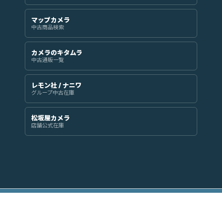
マップカメラ
中古商品検索
カメラのキタムラ
中古通販一覧
レモン社 / ナニワ
グループ中古在庫
松坂屋カメラ
店舗公式在庫