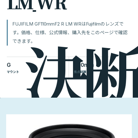
L
M
W
R
FUJIFILM GF110mmF2 R LM WRはFujifilmのレンズで
す。価格、仕様、公式情報、購入先をこのページで確認
できます。
G
110mm
マウント
焦点距離