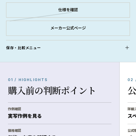
仕様を確認
メーカー公式ページ
保存・比較メニュー
01 / HIGHLIGHTS
02 
購入前の判断ポイント
作例確認
詳細
実写作例を見る
ス
価格確認
公式