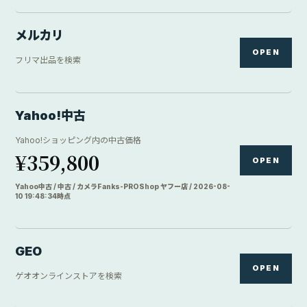
ゲオオンラインストアを検索
リコレ
OPEN
ソフマップの中古商品を確認
本ページにはアフィリエイトリンクを含む場合があります。表示価格は取
得時点の目安です。最終価格、在庫、ポイント、買取価格、送料はリンク
先で確認してください。
TRY FIRST