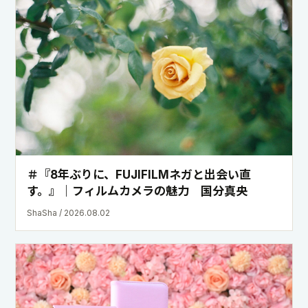
キュートなアナログカメラ！富士フイルム
「instax mini 13」
ShaSha / 2026.08.05