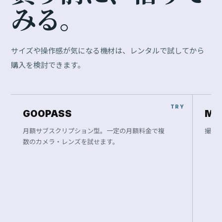
み
る
。
サイズや操作感が気になる機材は、レンタルで試してから
購入を検討できます。
GOOPASS
Ma
月額サブスクリプション型。一定の月額料金で複
撮影
数のカメラ・レンズを試せます。