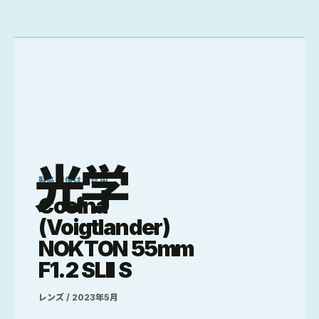
光学
製品画像は確認中
Cosina
(Voigtlander)
NOKTON 55mm
F1.2 SLII S
レンズ / 2023年5月