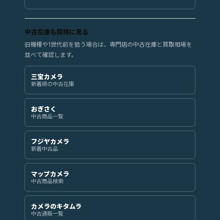
中古在庫も同時に見る
旧機種や1世代前を狙う場合は、専門店の中古在庫と買取相場を
並べて確認します。
三宝カメラ
新着順の中古在庫
おぎさく
中古商品一覧
フジヤカメラ
新着中古品
マップカメラ
中古商品検索
カメラのキタムラ
中古通販一覧