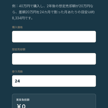
例：40万円で購入し、2年後の想定売却額が20万円な
ら、差額20万円を24カ月で割った月あたりの目安は約
8,334円です。
購入価格
想定売却額
使う月数
実質負担額
￥0