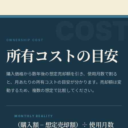
OWNERSHIP COST
所
有
コ
ス
ト
の
目
安
購入価格から数年後の想定売却額を引き、使用月数で割る
と、月あたりの所有コストの目安が分かります。売却額は変
動するため、複数の想定で比較してください。
MONTHLY REALITY
（購入額 − 想定売却額）÷ 使用月数