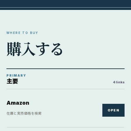
WHERE TO BUY
購
入
す
る
PRIMARY
主要
4 links
Amazon
OPEN
在庫と実売価格を検索