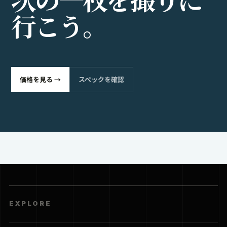
行
こ
う
。
価格を見る →
スペックを確認
EXPLORE