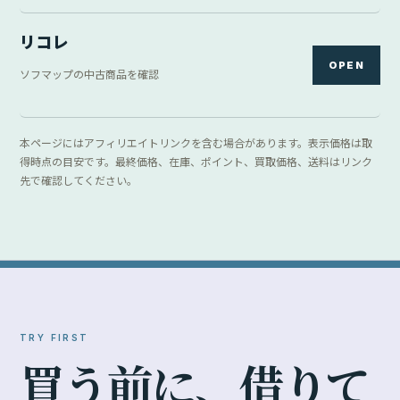
リコレ
OPEN
ソフマップの中古商品を確認
本ページにはアフィリエイトリンクを含む場合があります。表示価格は取
得時点の目安です。最終価格、在庫、ポイント、買取価格、送料はリンク
先で確認してください。
TRY FIRST
買
う
前
に
、
借
り
て