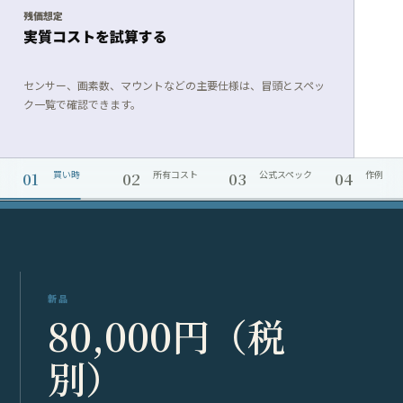
残価想定
実質コストを試算する
センサー、画素数、マウントなどの主要仕様は、冒頭とスペッ
ク一覧で確認できます。
01
02
03
04
買い時
所有コスト
公式スペック
作例
新品
80,000円（税
別）