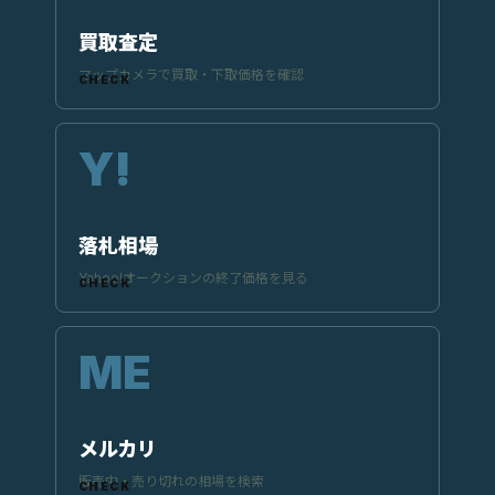
買取査定
マップカメラで買取・下取価格を確認
落札相場
Yahoo!オークションの終了価格を見る
メルカリ
販売中・売り切れの相場を検索