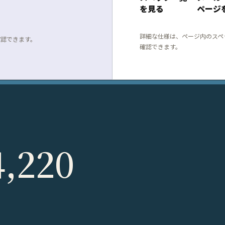
を見る
ページ
詳細な仕様は、ページ内のスペ
確認できます。
確認できます。
4,220