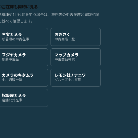
中古在庫も同時に見る
旧機種や1世代前を狙う場合は、専門店の中古在庫と買取相場
を並べて確認します。
三宝カメラ
おぎさく
新着順の中古在庫
中古商品一覧
フジヤカメラ
マップカメラ
新着中古品
中古商品検索
カメラのキタムラ
レモン社 / ナニワ
中古通販一覧
グループ中古在庫
松坂屋カメラ
店舗公式在庫