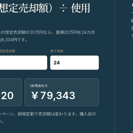
 想定売却額）÷ 使用
後の想定売却額が20万円なら、差額20万円を24カ月
,334円です。
想定売却額
使う月数
1か月あたり
220
￥79,343
ンペーン、相場変動で売却額は変わります。購入前の
い。