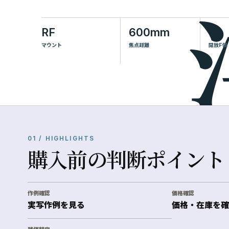
RF
600mm
F4
マウント
焦点距離
開放F値
01 / HIGHLIGHTS
購入前の判断ポイント
作例確認
価格確認
実写作例を見る
価格・在庫を確