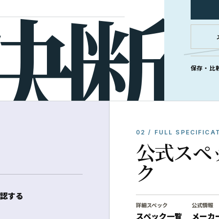
保存・比
02 / FULL SPECIFICA
公式スペ
ク
認する
詳細スペック
公式情報
スペック一覧
メーカ