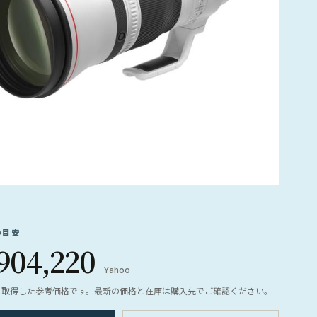
の目安
904,220
Yahoo
ら取得した参考価格です。最新の価格と在庫は購入先でご確認ください。