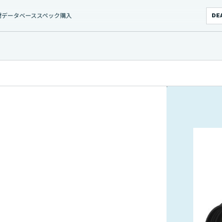
材データベース
スペック
購入
DE