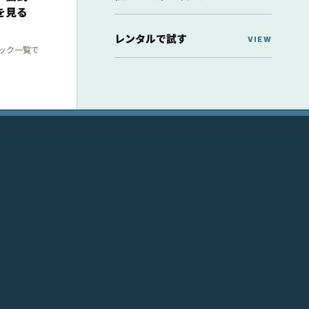
を見る
レンタルで試す
ック一覧で