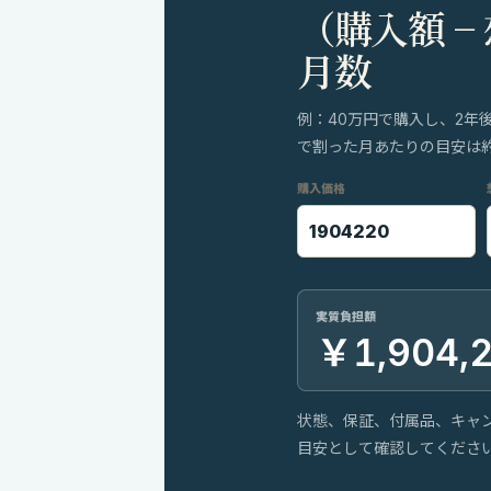
（購入額 −
月数
例：40万円で購入し、2年
で割った月あたりの目安は約8
購入価格
実質負担額
￥1,904,
状態、保証、付属品、キャ
目安として確認してくださ